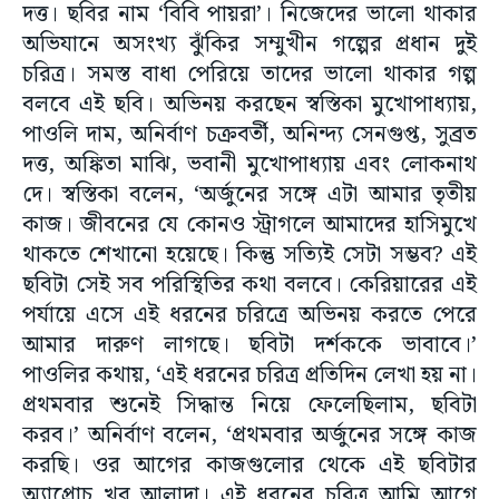
দত্ত। ছবির নাম ‘বিবি পায়রা’। নিজেদের ভালো থাকার
অভিযানে অসংখ্য ঝুঁকির সম্মুখীন গল্পের প্রধান দুই
চরিত্র। সমস্ত বাধা পেরিয়ে তাদের ভালো থাকার গল্প
বলবে এই ছবি। অভিনয় করছেন স্বস্তিকা মুখোপাধ্যায়,
পাওলি দাম, অনির্বাণ চক্রবর্তী, অনিন্দ্য সেনগুপ্ত, সুব্রত
দত্ত, অঙ্কিতা মাঝি, ভবানী মুখোপাধ্যায় এবং লোকনাথ
দে। স্বস্তিকা বলেন, ‘অর্জুনের সঙ্গে এটা আমার তৃতীয়
কাজ। জীবনের যে কোনও স্ট্রাগলে আমাদের হাসিমুখে
থাকতে শেখানো হয়েছে। কিন্তু সত্যিই সেটা সম্ভব? এই
ছবিটা সেই সব পরিস্থিতির কথা বলবে। কেরিয়ারের এই
পর্যায়ে এসে এই ধরনের চরিত্রে অভিনয় করতে পেরে
আমার দারুণ লাগছে। ছবিটা দর্শককে ভাবাবে।’
পাওলির কথায়, ‘এই ধরনের চরিত্র প্রতিদিন লেখা হয় না।
প্রথমবার শুনেই সিদ্ধান্ত নিয়ে ফেলেছিলাম, ছবিটা
করব।’ অনির্বাণ বলেন, ‘প্রথমবার অর্জুনের সঙ্গে কাজ
করছি। ওর আগের কাজগুলোর থেকে এই ছবিটার
অ্যাপ্রোচ খুব আলাদা। এই ধরনের চরিত্র আমি আগে