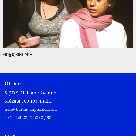
বাস্তুহারার গান
Office
6, J.B.S. Haldane Avenue,
Kolkata 700 105, India.
info@bartamanpatrika.com
+91 - 33 2251 3292 / 93