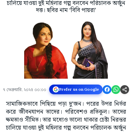
চালিয়ে যাওয়া দুই মহিলার গল্প বলবেন পরিচালক অর্জুন
দত্ত। ছবির নাম ‘বিবি পায়রা’
৭ ফেব্রুয়ারি, ২০২৫ ০০:০০
Prefer us on Google
সামাজিকভাবে পিছিয়ে পড়া দু’জন। পরের উপর নির্ভর
করে জীবনযাপন তাদের। পরিবেশও প্রতিকূল। তাদের
ক্ষমতাও সীমিত। তার মধ্যেও ভালো থাকার চেষ্টা নিরন্তর
চালিয়ে যাওয়া দুই মহিলার গল্প বলবেন পরিচালক অর্জুন