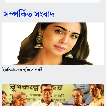
সম্পর্কিত সংবাদ
ইমতিয়াজের ছবিতে শর্বরী