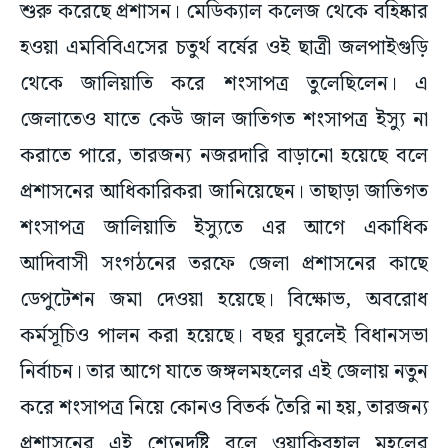
শুরু করেছে প্রশাসন। মেডিক্যাল কলেজ থেকে বহিষ্কার
হওয়া এমবিবিএসের চতুর্থ বর্ষের ওই ছাত্রী জলপাইগুড়ি
থেকে জালিয়াতি করে শংসাপত্র তুলেছিলেন। এ
জেলাতেও যাতে কেউ জাল জাতিগত শংসাপত্র ইস্যু না
করাতে পারে, তারজন্য নজরদারি বাড়ানো হয়েছে বলে
প্রশাসনের আধিকারিকরা জানিয়েছেন। তাছাড়া জাতিগত
শংসাপত্র জালিয়াতি ইস্যুতে এর আগে একাধিক
আদিবাসী সংগঠনের তরফে জেলা প্রশাসনের কাছে
ডেপুটেশন জমা দেওয়া হয়েছে। বিক্ষোভ, অবরোধ
কর্মসূচিও পালন করা হয়েছে। বছর ঘুরলেই বিধানসভা
নির্বাচন। তার আগে যাতে জঙ্গলমহলের এই জেলায় নতুন
করে শংসাপত্র নিয়ে কোনও বিতর্ক তৈরি না হয়, তারজন্য
প্রশাসনের এই শ্যেনদৃষ্টি বলে ওয়াকিবহাল মহলের