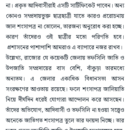
না। প্রকৃত আদিবাসীরাই এসটি সার্টিফিকেট পাবেন। অন্য
কোনও সম্প্রদায়ভুক্ত ছাত্রছাত্রী যাতে কারও প্ররোচনায়
জাল শংসাপত্র না তোলেন, তারজন্য অনুরোধ করা হচ্ছে।
কারণ তাঁদেরও ওই ছাত্রীর মতো পরিণতি হবে।
প্রশাসনের পাশাপাশি আমরাও এ ব্যাপারে নজর রাখব।
উল্লেখ্য, রাজ্যের যে কয়েকটি জেলায় তফসিলি জাতি ও
উপজাতি সম্প্রদায়ের বাস বেশি, বাঁকুড়া তারমধ্যে
অন্যতম। এ জেলার একাধিক বিধানসভা আসন
সংরক্ষণের আওতায় রয়েছে। ফলে শংসাপত্র জালিয়াতি
নিয়ে দীর্ঘদিন ধরেই যোগ্যরা আন্দোলন করে আসছেন।
তাঁদের অভিযোগ, আদিবাসী ও তফসিলি না হওয়া সত্ত্বেও
অনেকে জাতিগত শংসাপত্র তুলে তার ফায়দা নিচ্ছে। তার