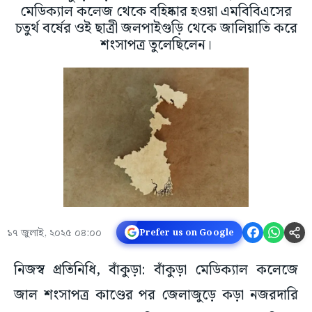
মেডিক্যাল কলেজ থেকে বহিষ্কার হওয়া এমবিবিএসের
চতুর্থ বর্ষের ওই ছাত্রী জলপাইগুড়ি থেকে জালিয়াতি করে
শংসাপত্র তুলেছিলেন।
১৭ জুলাই, ২০২৫ ০৪:০০
Prefer us on Google
নিজস্ব প্রতিনিধি, বাঁকুড়া: বাঁকুড়া মেডিক্যাল কলেজে
জাল শংসাপত্র কাণ্ডের পর জেলাজুড়ে কড়া নজরদারি