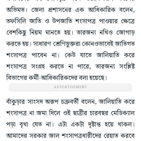
অভিমত। জেলা প্রশাসনের এক আধিকারিক বলেন,
তফসিলি জাতি ও উপজাতি শংসাপত্র পাওয়ার ক্ষেত্রে
বেশকিছু নিয়ম মানতে হয়। তারজন্য নথিও জোগাড়
করতে হয়। সাধারণ শ্রেণিভুক্তরা কোনওভাবেই জাতিগত
শংসাপত্র পাবেন না। কেউ যাতে জালিয়াতি করে
শংসাপত্র সংগ্রহ করতে না পারে, তারজন্য সংশ্লিষ্ট
বিভাগের কর্মী-আধিকারিকদের বলা হয়েছে।
ADVERTISEMENT
বাঁকুড়ার সাংসদ অরূপ চক্রবর্তী বলেন, জালিয়াতি করে
শংসাপত্র না জমা দিলে ওই ছাত্রীর চারবছর মেডিক্যাল
পড়া বৃথা যেত না। এটা একটা দৃষ্টান্ত হয়ে থাকল।
আমাদের সরকার জাল শংসাপত্রধারীদের রেয়াত করবে