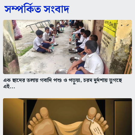
সম্পর্কিত সংবাদ
এক ছাদের তলায় গবাদি পশু ও পড়ুয়া, চরম দুর্দশায় ভুগছে
এই...