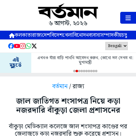
৬ আগস্ট, ২০২৬
কলকাতা
রাজ্য
দেশ
বিদেশ
খেলা
বিনোদন
ব্যবসা
সম্পাদকীয়
চতুষ্পর্ণ
এখনও যাঁরা বাড়ি পাননি আবেদন করুন, কোনো দল দেখব না:
এই
মুখ্যমন্ত্রী
মুহূর্তে
বর্তমান
/ রাজ্য
জাল জাতিগত শংসাপত্র নিয়ে কড়া
নজরদারি বাঁকুড়া জেলা প্রশাসনের
বাঁকুড়া মেডিক্যাল কলেজে জাল শংসাপত্র কাণ্ডের পর
জেলাজুড়ে কড়া নজরদারি শুরু করেছে প্রশাসন।