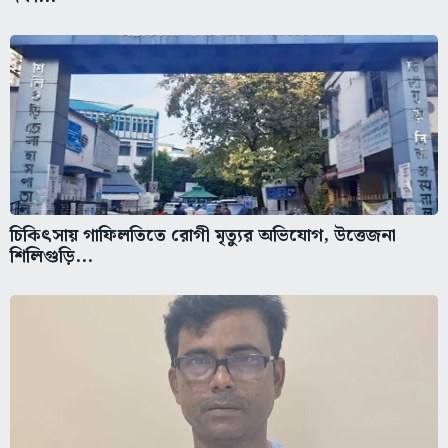
চিকিৎসায় গাফিলতিতে রোগী মৃত্যুর অভিযোগ, উত্তেজনা
শিলিগুড়ি...