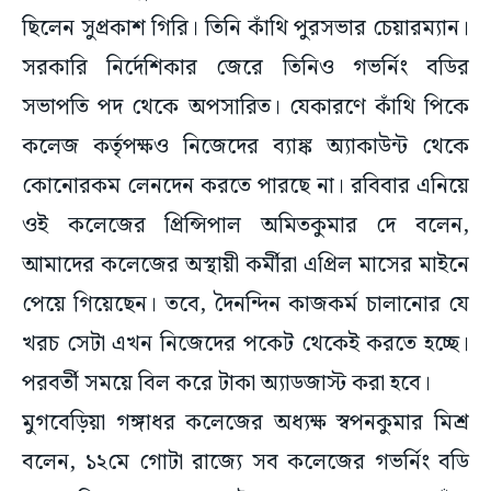
ছিলেন সুপ্রকাশ গিরি। তিনি কাঁথি পুরসভার চেয়ারম্যান।
সরকারি নির্দেশিকার জেরে তিনিও গভর্নিং বডির
সভাপতি পদ থেকে অপসারিত। যেকারণে কাঁথি পিকে
কলেজ কর্তৃপক্ষও নিজেদের ব্যাঙ্ক অ্যাকাউন্ট থেকে
কোনোরকম লেনদেন করতে পারছে না। রবিবার এনিয়ে
ওই কলেজের প্রিন্সিপাল অমিতকুমার দে বলেন,
আমাদের কলেজের অস্থায়ী কর্মীরা এপ্রিল মাসের মাইনে
পেয়ে গিয়েছেন। তবে, দৈনন্দিন কাজকর্ম চালানোর যে
খরচ সেটা এখন নিজেদের পকেট থেকেই করতে হচ্ছে।
পরবর্তী সময়ে বিল করে টাকা অ্যাডজাস্ট করা হবে।
মুগবেড়িয়া গঙ্গাধর কলেজের অধ্যক্ষ স্বপনকুমার মিশ্র
বলেন, ১২মে গোটা রাজ্যে সব কলেজের গভর্নিং বডি