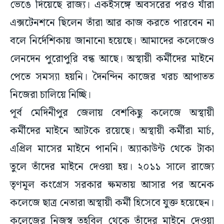
ভেঙে দিয়েছে রাজ্য। একইসঙ্গে অবসরের পরও যাঁরা
এক্সটেনশনে ছিলেন তাঁরা আর কাজ করতে পারবেন না
বলে নির্দেশিকায় জানানো হয়েছে। আমাদের কলেজেও
লেনদেন পুরোপুরি বন্ধ আছে। অস্থায়ী কর্মীদের মাইনে
পেতে সমস্যা হয়নি। দৈনন্দিন কাজের খরচ আপাতত
নিজেরা চালিয়ে নিচ্ছি।
পূর্ব মেদিনীপুর জেলায় বেশকিছু কলেজে অস্থায়ী
কর্মীদের মাইনে আটকে রয়েছে। অস্থায়ী কর্মীরা মার্চ,
এপ্রিল মাসের মাইনে পাননি। অ্যাকাউন্ট থেকে টাকা
তুলে তাঁদের মাইনে দেওয়া হয়। ২০১১ সালে রাজ্যে
তৃণমূল কংগ্রেস সরকার ক্ষমতায় আসার পর অনেক
কলেজে ছাত্র নেতারা অস্থায়ী কর্মী হিসেবে যুক্ত হয়েছেন।
কলেজের নিজস্ব তহবিল থেকে তাঁদের মাইনে দেওয়া