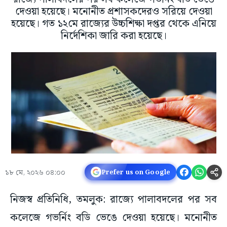
দেওয়া হয়েছে। মনোনীত প্রশাসকদেরও সরিয়ে দেওয়া
হয়েছে। গত ১২মে রাজ্যের উচ্চশিক্ষা দপ্তর থেকে এনিয়ে
নির্দেশিকা জারি করা হয়েছে।
১৮ মে, ২০২৬ ০৪:০০
Prefer us on Google
নিজস্ব প্রতিনিধি, তমলুক: রাজ্যে পালাবদলের পর সব
কলেজে গভর্নিং বডি ভেঙে দেওয়া হয়েছে। মনোনীত