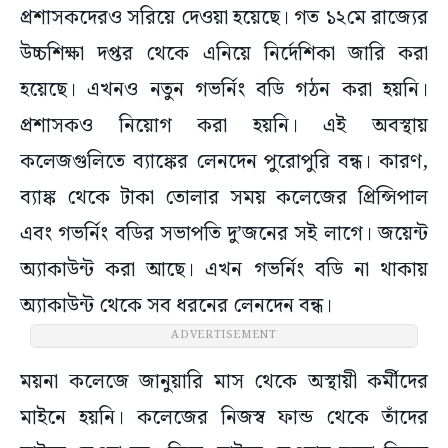
প্রশাসকদেরও সরিয়ে দেওয়া হয়েছে। গত ১২মে রাজ্যের
উচ্চশিক্ষা দপ্তর থেকে এনিয়ে নির্দেশিকা জারি করা
হয়েছে। এখনও নতুন গভর্নিং বডি গঠন করা হয়নি।
প্রশাসকও নিয়োগ করা হয়নি। এই অবস্থায়
কলেজগুলিতে ব্যাঙ্কের লেনদেন পুরোপুরি বন্ধ। কারণ,
ব্যাঙ্ক থেকে টাকা তোলার সময় কলেজের প্রিন্সিপাল
এবং গভর্নিং বডির সভাপতি দু’জনের সই লাগে। জয়েন্ট
অ্যাকাউন্ট করা আছে। এখন গভর্নিং বডি না থাকায়
অ্যাকাউন্ট থেকে সব ধরনের লেনদেন বন্ধ।
ADVERTISEMENT
ময়না কলেজে জানুয়ারি মাস থেকে অস্থায়ী কর্মীদের
মাইনে হয়নি। কলেজের নিজস্ব ফান্ড থেকে তাঁদের