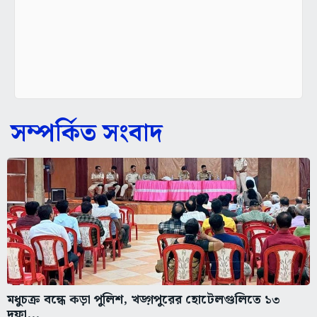
সম্পর্কিত সংবাদ
মধুচক্র বন্ধে কড়া পুলিশ, খড়্গপুরের হোটেলগুলিতে ১৩
দফা...