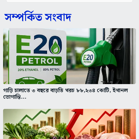
সম্পর্কিত সংবাদ
গাড়ি চালাতে ৩ বছরে বাড়তি খরচ ৮৮,২৩৪ কোটি, ইথানল
ভোগান্তি...