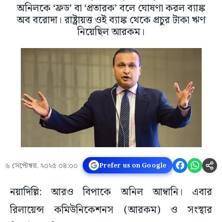
অনিলকে ‘ফ্রড’ বা ‘প্রতারক’ বলে ঘোষণা করল ব্যাঙ্ক
অব বরোদা। রাষ্ট্রায়ত্ত ওই ব্যাঙ্ক থেকে প্রচুর টাকা ঋণ
নিয়েছিল আরকম।
৬ সেপ্টেম্বর, ২০২৫ ০৪:০০
Prefer us on Google
নয়াদিল্লি: আরও বিপাকে অনিল আম্বানি। এবার
রিলায়েন্স কমিউনিকেশনস (আরকম) ও সংস্থার