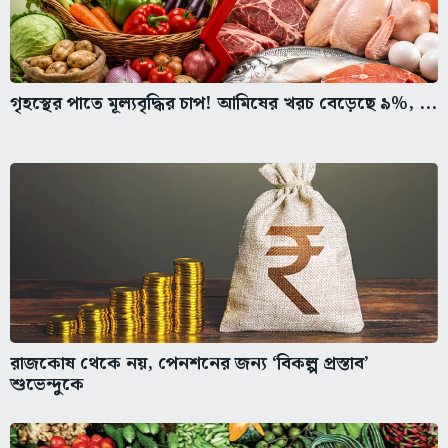
গৃহস্থের পাতে মূল্যবৃদ্ধির চাপ! আমিষের খরচ বেড়েছে ৯%, ...
রাজকোষ থেকে নয়, পেনশনের জন্য ‘বিকল্প প্রস্তাব’
শুভেন্দুকে