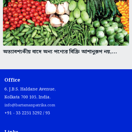
অত্যাবশ্যকীয় বাদে অন্য পণ্যের বিক্রি আশানুরূপ নয়,...
Office
6, J.B.S. Haldane Avenue,
Kolkata 700 105, India.
info@bartamanpatrika.com
+91 - 33 2251 3292 / 93