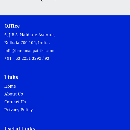
Office
6, J.B.S. Haldane Avenue,
Kolkata 700 105, India.
info@bartamanpatrika.com
+91 - 33 2251 3292 / 93
Links
Home
About Us
Contact Us
Privacy Policy
Useful Links