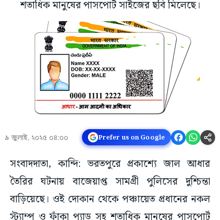
শতাধিক মানুষের পাসপোর্ট সাইজের ছবি মিলেছে।
৯ জুলাই, ২০২৫ ০৪:০০
Prefer us on Google
সংবাদদাতা, কান্দি: ভরতপুরে প্রকাশ্যে জাল আধার
তৈরির ঘটনায় বাজেয়াপ্ত সামগ্রী পুলিসের দুশ্চিন্তা
বাড়িয়েছে। ওই দোকান থেকে পঞ্চায়েত প্রধানের নকল
স্ট্যাম্প ও ফাঁকা প্যাড সহ শতাধিক মানুষের পাসপোর্ট