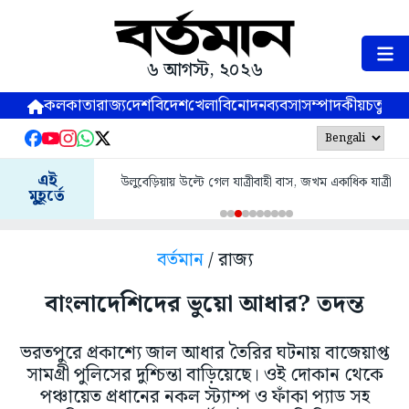
৬ আগস্ট, ২০২৬
কলকাতা
রাজ্য
দেশ
বিদেশ
খেলা
বিনোদন
ব্যবসা
সম্পাদকীয়
চতুষ্পর্ণ
এই
উলুবেড়িয়ায় উল্টে গেল যাত্রীবাহী বাস, জখম একাধিক যাত্রী
মুহূর্তে
বর্তমান
/ রাজ্য
বাংলাদেশিদের ভুয়ো আধার? তদন্ত
ভরতপুরে প্রকাশ্যে জাল আধার তৈরির ঘটনায় বাজেয়াপ্ত
সামগ্রী পুলিসের দুশ্চিন্তা বাড়িয়েছে। ওই দোকান থেকে
পঞ্চায়েত প্রধানের নকল স্ট্যাম্প ও ফাঁকা প্যাড সহ