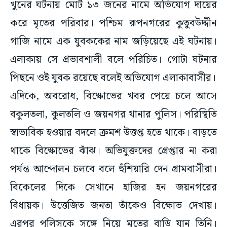
খুনের ঘটনায় মোট ১৩ জনের নামে অভিযোগ দায়ের
করে মৃতের পরিবার। পশ্চিম রূপনগরের কুতুবউদ্দীন
গাজি নামে এক যুবককের নাম জড়িয়েছে এই ঘটনায়।
এলাকায় সে প্রভাবশালী বলে পরিচিত। গোটা ঘটনার
পিছনে ওই যুবক রয়েছে বলেই অভিযোগ এলাকাবাসীর।
এদিকে, অবরোধ, বিক্ষোভের খবর পেয়ে চলে আসে
বকুলতলা, কুলতলি ও জয়নগর থানার পুলিস। পরিস্থিতি
স্বাভাবিক হওয়ার বদলে ক্রমশ উত্তপ্ত হতে থাকে। বাড়তে
থাকে বিক্ষোভের ঝাঁঝ। অভিযুক্তদের গ্রেপ্তার না করা
পর্যন্ত আন্দোলন চলবে বলে হুঁশিয়ারি দেন গ্রামবাসীরা।
বিকেলের দিকে সেখানে হাজির হন জয়নগরের
বিধায়ক। উত্তেজিত জনতা তাঁকেও বিক্ষোভ দেখায়।
এরপর পুলিসকে সঙ্গে নিয়ে মৃতের বাড়ি যান তিনি।