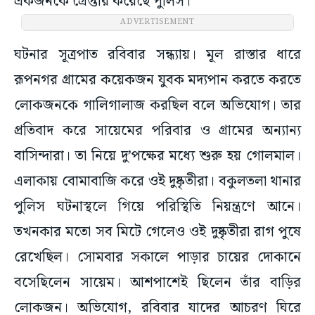
একজনকে গ্রেপ্তার করেছে পুলিস।
ADVERTISEMENT
ঘটনার সূত্রপাত রবিবার সন্ধ্যায়। মূল রাস্তার ধারে
রূপনগর গ্রামের কয়েকজন যুবক মদ্যপান করতে করতে
লোকজনকে গালিগালাজ করছিল বলে অভিযোগ। তার
প্রতিবাদ করে সায়েমের পরিবার ও গ্রামের অন্যান্য
বাসিন্দারা। তা নিয়ে দু’পক্ষের মধ্যে শুরু হয় গোলমাল।
এলাকায় বোমাবাজি করে ওই দুষ্কৃতীরা। বকুলতলা থানার
পুলিস ঘটনাস্থলে গিয়ে পরিস্থিতি নিয়ন্ত্রণে আনে।
তখনকার মতো সব মিটে গেলেও ওই দুষ্কৃতীরা রাগ পুষে
রেখেছিল। সোমবার সকালে পাড়ার চায়ের দোকানে
বসেছিলেন সায়েম। আশপাশেই ছিলেন তাঁর বাড়ির
লোকজন। অভিযোগ, রবিবার যাদের আচরণ ঘিরে