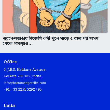
নারকেলডাঙায় বিজেপি কর্মী খুনে সাড়ে ৫ বছর পর অসম
থেকে পাকড়াও...
Office
6, J.B.S. Haldane Avenue,
Kolkata 700 105, India.
info@bartamanpatrika.com
+91 - 33 2251 3292 / 93
Links