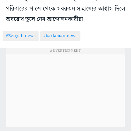
পরিবারের পাশে থেকে সবরকম সাহায্যের আশ্বাস দিলে
অবরোধ তুলে নেন আন্দোলনকারীরা।
#Bengali news
#bartaman news
ADVERTISEMENT