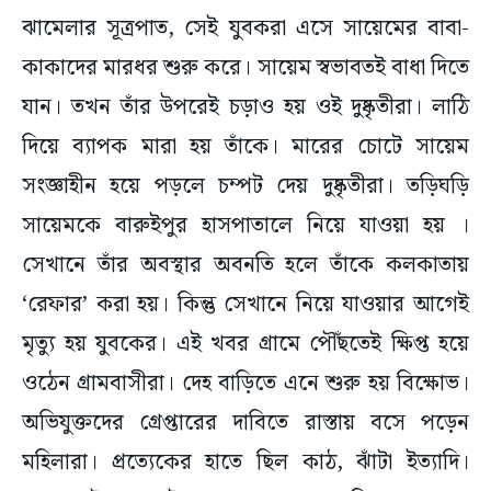
ঝামেলার সূত্রপাত, সেই যুবকরা এসে সায়েমের বাবা-
কাকাদের মারধর শুরু করে। সায়েম স্বভাবতই বাধা দিতে
যান। তখন তাঁর উপরেই চড়াও হয় ওই দুষ্কৃতীরা। লাঠি
দিয়ে ব্যাপক মারা হয় তাঁকে। মারের চোটে সায়েম
সংজ্ঞাহীন হয়ে পড়লে চম্পট দেয় দুষ্কৃতীরা। তড়িঘড়ি
সায়েমকে বারুইপুর হাসপাতালে নিয়ে যাওয়া হয় ।
সেখানে তাঁর অবস্থার অবনতি হলে তাঁকে কলকাতায়
‘রেফার’ করা হয়। কিন্তু সেখানে নিয়ে যাওয়ার আগেই
মৃত্যু হয় যুবকের। এই খবর গ্রামে পৌঁছতেই ক্ষিপ্ত হয়ে
ওঠেন গ্রামবাসীরা। দেহ বাড়িতে এনে শুরু হয় বিক্ষোভ।
অভিযুক্তদের গ্রেপ্তারের দাবিতে রাস্তায় বসে পড়েন
মহিলারা। প্রত্যেকের হাতে ছিল কাঠ, ঝাঁটা ইত্যাদি।