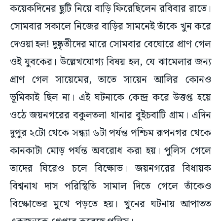
কয়েকদিনের ছুটি নিয়ে বাড়ি ফিরেছিলেন রবিবার রাতে।
সোমবার সকালে নিজের বাড়ির সামনেই তাঁকে খুন করে
দেওয়া হল! দুষ্কৃতীদের মারে সোমবার বেঘোরে প্রাণ গেল
ওই যুবকের। উল্লেখযোগ্য বিষয় হল, যে ঝামেলার জন্য
প্রাণ গেল সায়েমের, তাতে সায়েন আলির কোনও
ভূমিকাই ছিল না। এই ঘটনাকে কেন্দ্র করে উত্তপ্ত হয়ে
ওঠে জয়নগরের বকুলতলা থানার বুইচবাটি গ্রাম। এদিন
দুপুর ২টো থেকে সন্ধ্যা ৬টা পর্যন্ত পশ্চিম রূপনগর থেকে
কানকাটা মোড় পর্যন্ত অবরোধ করা হয়। পুলিস গেলে
তাদের ঘিরেও চলে বিক্ষোভ। জয়নগরের বিধায়ক
বিশ্বনাথ দাস পরিস্থিতি সামাল দিতে গেলে তাঁকেও
বিক্ষোভের মুখে পড়তে হয়। খুনের ঘটনায় আপাতত