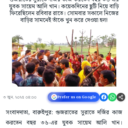
যুবক সায়েম আলি খান। কয়েকদিনের ছুটি নিয়ে বাড়ি
ফিরেছিলেন রবিবার রাতে। সোমবার সকালে নিজের
বাড়ির সামনেই তাঁকে খুন করে দেওয়া হল!
৩ জুন, ২০২৫ ০৪:০০
Prefer us on Google
সংবাদদাতা, বারুইপুর: গুজরাতের সুরাতে দর্জির কাজ
করতেন বছর ৩৬-এর যুবক সায়েম আলি খান।