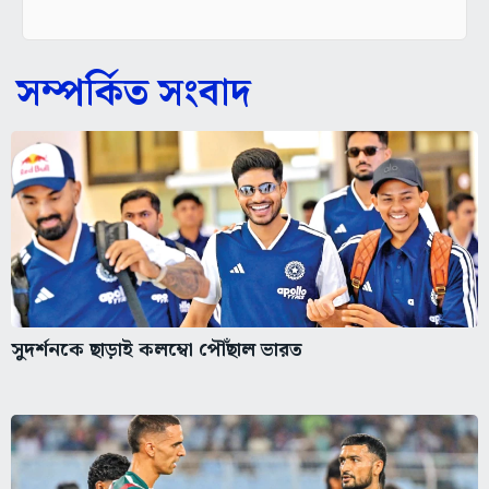
সম্পর্কিত সংবাদ
সুদর্শনকে ছাড়াই কলম্বো পৌঁছাল ভারত