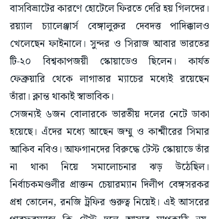
বাসবিভ্রাটের কারণে হোটেলে ফিরতে দেরি হয় গিলদের।
রয়্যাল চ্যালেঞ্জার্স বেঙ্গালুরুর দেবদত্ত পাদিক্কালও
খেলেছেন ফাইনালে। সুন্দর ও সিরাজ আবার ভারতের
টি-২০ বিশ্বকাপজয়ী স্কোয়াডেও ছিলেন। কার্যত
ফেব্রুয়ারি থেকে লাগাতার ম্যাচের মধ্যেই রয়েছেন
তাঁরা। ক্লান্ত থাকাই স্বাভাবিক।
সেজন্যই ৬জন বোলারকে ভারতীয় দলের নেটে ডাকা
হয়েছে। এঁদের মধ্যে আছেন জম্মু ও কাশ্মীরের সিমার
আকিব নবিও। আফগানদের বিরুদ্ধে টেস্ট স্কোয়াডে তাঁর
না থাকা নিয়ে সমালোচনার ঝড় উঠেছিল।
নির্বাচকমণ্ডলীর প্রাক্তন চেয়ারম্যান দিলীপ বেঙ্গসরকর
প্রশ্ন তোলেন, রনজি ট্রফির গুরুত্ব নিয়েই। এই আসরের