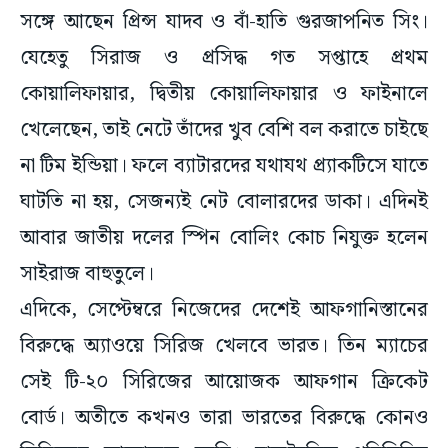
সঙ্গে আছেন প্রিন্স যাদব ও বাঁ-হাতি গুরজাপনিত সিং।
যেহেতু সিরাজ ও প্রসিদ্ধ গত সপ্তাহে প্রথম
কোয়ালিফায়ার, দ্বিতীয় কোয়ালিফায়ার ও ফাইনালে
খেলেছেন, তাই নেটে তাঁদের খুব বেশি বল করাতে চাইছে
না টিম ইন্ডিয়া। ফলে ব্যাটারদের যথাযথ প্র্যাকটিসে যাতে
ঘাটতি না হয়, সেজন্যই নেট বোলারদের ডাকা। এদিনই
আবার জাতীয় দলের স্পিন বোলিং কোচ নিযুক্ত হলেন
সাইরাজ বাহুতুলে।
এদিকে, সেপ্টেম্বরে নিজেদের দেশেই আফগানিস্তানের
বিরুদ্ধে অ্যাওয়ে সিরিজ খেলবে ভারত। তিন ম্যাচের
সেই টি-২০ সিরিজের আয়োজক আফগান ক্রিকেট
বোর্ড। অতীতে কখনও তারা ভারতের বিরুদ্ধে কোনও