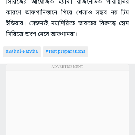
সিরিজের আয়োজক হয়নি। রাজনৈতিক পরিস্থিতির
কারণে আফগানিস্তানে গিয়ে খেলাও সম্ভব নয় টিম
ইন্ডিয়ার। সেজন্যই নয়াদিল্লিতে ভারতের বিরুদ্ধে হোম
সিরিজে অংশ নেবে আফগানরা।
#Rahul-Pantha
#Test preparations
ADVERTISEMENT