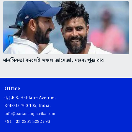
মানসিকতা বদলেই সফল জাদেজা, মন্তব্য পূজারার
Office
6, J.B.S. Haldane Avenue,
Kolkata 700 105, India.
info@bartamanpatrika.com
+91 - 33 2251 3292 / 93