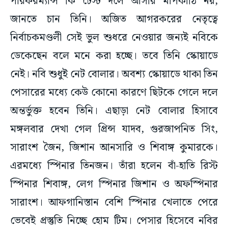
পারফরম্যান্স কি টেস্ট দলে আসার মাপকাঠি নয়,
জানতে চান তিনি। অজিত আগরকরের নেতৃত্বে
নির্বাচকমণ্ডলী সেই ভুল শুধরে নেওয়ার জন্যই নবিকে
ডেকেছেন বলে মনে করা হচ্ছে। তবে তিনি স্কোয়াডে
নেই। নবি শুধুই নেট বোলার। অবশ্য স্কোয়াডে থাকা তিন
পেসারের মধ্যে কেউ কোনো কারণে ছিটকে গেলে দলে
অন্তর্ভুক্ত হবেন তিনি। এছাড়া নেট বোলার হিসাবে
মঙ্গলবার দেখা গেল প্রিন্স যাদব, গুরজাপনিত সিং,
সারাংশ জৈন, জিশান আনসারি ও শিবাঙ্গ কুমারকে।
এরমধ্যে স্পিনার তিনজন। তাঁরা হলেন বাঁ-হাতি রিস্ট
স্পিনার শিবাঙ্গ, লেগ স্পিনার জিশান ও অফস্পিনার
সারাংশ। আফগানিস্তান বেশি স্পিনার খেলাতে পেরে
ভেবেই প্রস্তুতি নিচ্ছে হোম টিম। পেসার হিসেবে নবির