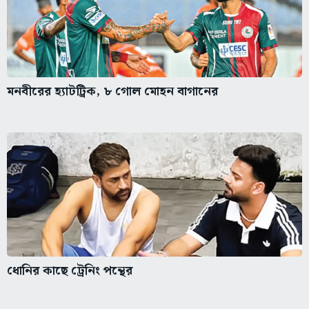
মনবীরের হ্যাটট্রিক, ৮ গোল মোহন বাগানের
ধোনির কাছে ট্রেনিং পন্থের