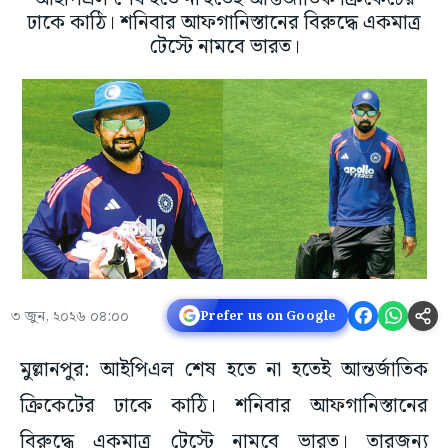
ঢাকে কাঠি। শনিবার আফগানিস্তানের বিরুদ্ধে একমাত্র
টেস্টে নামবে ভারত।
৩ জুন, ২০২৬ ০৪:০০
Prefer us on Google
মুল্লানপুর: আইপিএল শেষ হতে না হতেই আন্তর্জাতিক
ক্রিকেটের ঢাকে কাঠি। শনিবার আফগানিস্তানের
বিরুদ্ধে একমাত্র টেস্টে নামবে ভারত। তারজন্য