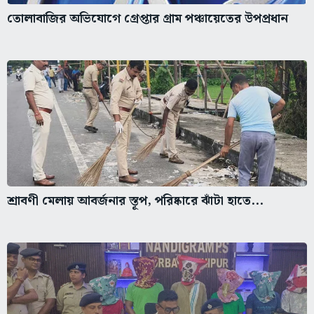
তোলাবাজির অভিযোগে গ্রেপ্তার গ্রাম পঞ্চায়েতের উপপ্রধান
শ্রাবণী মেলায় আবর্জনার স্তূপ, পরিষ্কারে ঝাঁটা হাতে...