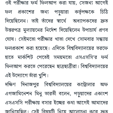
ওই পরীক্ষার ফর্ম ফিলআপ করা যায়, সেজন্য আগেই
ফল প্রকাশের জন্য পড়ুয়ারা কর্তৃপক্ষকে চিঠি
দিয়েছিলেন। তাই তাঁদের স্বার্থে অধ্যাপকদের দ্রুত
উত্তরপত্র মূল্যায়নের নির্দেশ দিয়েছিলেন উপাচার্য প্রণব
ঘোষ। সেইমতো পরীক্ষার খাতা দেখে সোমবার সন্ধ্যায়
ফলপ্রকাশ করা হয়েছে। এদিকে বিশ্ববিদ্যালয়ের তরফে
হাতে মার্কশিট পেতেই সময়মতো এসএসসি’র ফর্ম
ফিলআপ করতে পেরেছেন ছাত্রছাত্রীরা। বিশ্ববিদ্যালয়ের
এই উদ্যোগে তাঁরা খুশি।
দক্ষিণ দিনাজপুর বিশ্ববিদ্যালয়ের কন্ট্রোলার অফ
এগজামিনেশন মিনু ভারতী বলেন, পড়ুয়াদের একাংশ
এসএসসি পরীক্ষায় বসার ইচ্ছের কথা আগেই আমাদের
জানিয়েছিল। সেই বিষয়টি নিয়ে আলোচনা করে দ্রুত