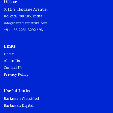
Office
6, J.B.S. Haldane Avenue,
Kolkata 700 105, India.
info@bartamanpatrika.com
+91 - 33 2251 3292 / 93
Links
Home
About Us
Contact Us
Privacy Policy
Useful Links
Bartaman Classified
Bartaman Digital