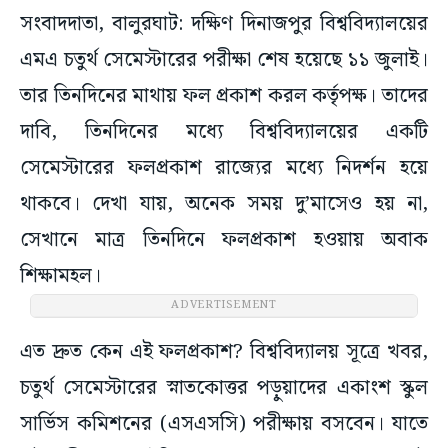
সংবাদদাতা, বালুরঘাট: দক্ষিণ দিনাজপুর বিশ্ববিদ্যালয়ের
এমএ চতুর্থ সেমেস্টারের পরীক্ষা শেষ হয়েছে ১১ জুলাই।
তার তিনদিনের মাথায় ফল প্রকাশ করল কর্তৃপক্ষ। তাদের
দাবি, তিনদিনের মধ্যে বিশ্ববিদ্যালয়ের একটি
সেমেস্টারের ফলপ্রকাশ রাজ্যের মধ্যে নিদর্শন হয়ে
থাকবে। দেখা যায়, অনেক সময় দু’মাসেও হয় না,
সেখানে মাত্র তিনদিনে ফলপ্রকাশ হওয়ায় অবাক
শিক্ষামহল।
ADVERTISEMENT
এত দ্রুত কেন এই ফলপ্রকাশ? বিশ্ববিদ্যালয় সূত্রে খবর,
চতুর্থ সেমেস্টারের স্নাতকোত্তর পড়ুয়াদের একাংশ স্কুল
সার্ভিস কমিশনের (এসএসসি) পরীক্ষায় বসবেন। যাতে