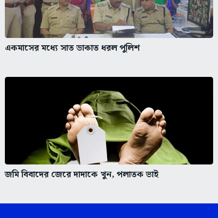
একমাসের মধ্যে সাত ডাকাত ধরল পুলিশ
জমি বিবাদের জেরে দাদাকে খুন, পলাতক ভাই