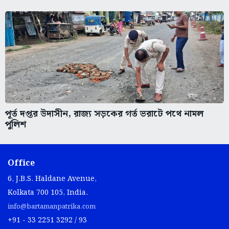
পূর্ত দপ্তর উদাসীন, রাজ্য সড়কের গর্ত ভরাটে পথে নামল
পুলিশ
Office
6, J.B.S. Haldane Avenue,
Kolkata 700 105, India.
info@bartamanpatrika.com
+91 - 33 2251 3292 / 93