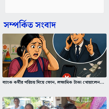
সম্পর্কিত সংবাদ
ব্যাংক কর্মীর পরিচয় দিয়ে ফোন, লক্ষাধিক টাকা খোয়ালেন...