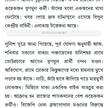
বিজেপি আশ্রিত দুষ্কৃীতের বিরুদ্ধে। জখম হয়েছেন বেশ
কয়েকজন তৃণমূল কর্মী। তাঁদের মধ্যে একজনের মাথা
ফেটেছে। খবর পেয়ে দ্রুত ঘটনাস্থলে এসেছে বিপুল
কেন্দ্রীয় বাহিনী। এলাকায় উত্তেজনা আছে।
ADVERTISEMENT
পুলিশ সূত্রে জানা গিয়েছে, পূর্ব ঘোষণা অনুযায়ী আজ,
শনিবার সকালে বাকচা পঞ্চায়েতের হালিশহর গ্রামে
ভোটপ্রচারে আসেন তৃণমূল প্রার্থী চন্দন মণ্ডল।
অভিযোগ, গ্রামে ঢোকার কিছুক্ষণের মধ্যে হামলার মুখে
পড়তে হয় তাঁকে। লাঠি, ঝাঁটা হাতে ঝাঁপিয়ে পড়ে মারমুখী
লোকজন। মিছিলে থাকা একাধিক বাইক ভাঙচুর করা
হয়। আক্রান্ত হন রাজ্যের শাসকদলের বেশ কয়েকজন
কর্মীও। বিজেপি নেতা ব্রজগোপাল মণ্ডলের বিরুদ্ধে