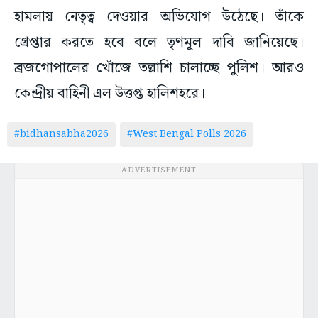
হামলায় নেতৃত্ব দেওয়ার অভিযোগ উঠেছে। তাঁকে
গ্রেপ্তার করতে হবে বলে তৃণমূল দাবি জানিয়েছে।
ব্রজগোপালের খোঁজে তল্লাশি চালাচ্ছে পুলিশ। আরও
কেন্দ্রীয় বাহিনী এল উত্তপ্ত হালিশহরে।
#bidhansabha2026
#West Bengal Polls 2026
ADVERTISEMENT