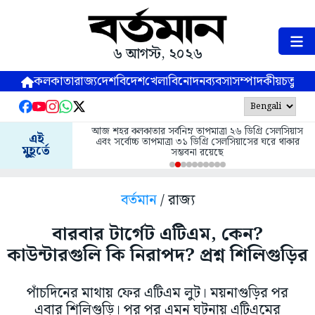
৬ আগস্ট, ২০২৬
কলকাতা
রাজ্য
দেশ
বিদেশ
খেলা
বিনোদন
ব্যবসা
সম্পাদকীয়
চতুষ্পর্ণ
আজ শহর কলকাতার সর্বনিম্ন তাপমাত্রা ২৬ ডিগ্রি সেলসিয়াস
এই
এবং সর্বোচ্চ তাপমাত্রা ৩১ ডিগ্রি সেলসিয়াসের ঘরে থাকার
মুহূর্তে
সম্ভবনা রয়েছে
বর্তমান
/ রাজ্য
বারবার টার্গেট এটিএম, কেন?
কাউন্টারগুলি কি নিরাপদ? প্রশ্ন শিলিগুড়ির
পাঁচদিনের মাথায় ফের এটিএম লুট। ময়নাগুড়ির পর
এবার শিলিগুড়ি। পর পর এমন ঘটনায় এটিএমের