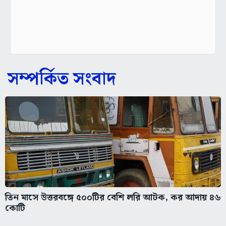
সম্পর্কিত সংবাদ
তিন মাসে উত্তরবঙ্গে ৫০০টির বেশি লরি আটক, কর আদায় ৪৬
কোটি