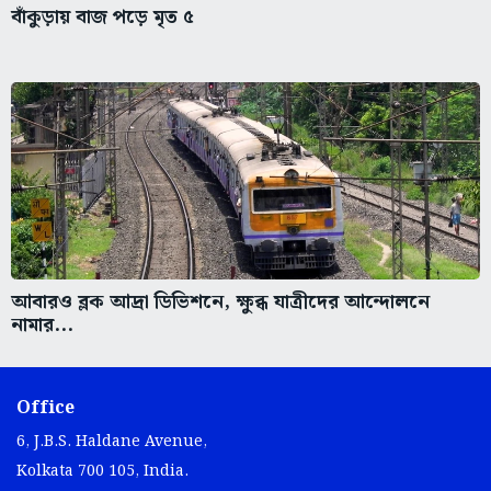
বাঁকুড়ায় বাজ পড়ে মৃত ৫
আবারও ব্লক আদ্রা ডিভিশনে, ক্ষুব্ধ যাত্রীদের আন্দোলনে
নামার...
Office
6, J.B.S. Haldane Avenue,
Kolkata 700 105, India.