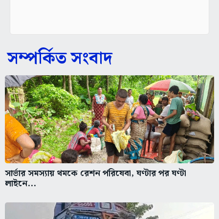
সম্পর্কিত সংবাদ
সার্ভার সমস্যায় থমকে রেশন পরিষেবা, ঘণ্টার পর ঘণ্টা
লাইনে...