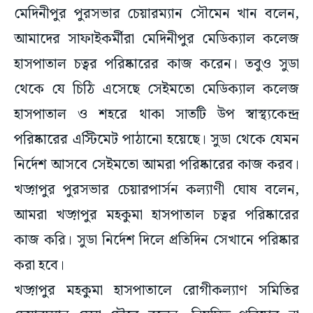
মেদিনীপুর পুরসভার চেয়ারম্যান সৌমেন খান বলেন,
আমাদের সাফাইকর্মীরা মেদিনীপুর মেডিক্যাল কলেজ
হাসপাতাল চত্বর পরিষ্কারের কাজ করেন। তবুও সুডা
থেকে যে চিঠি এসেছে সেইমতো মেডিক্যাল কলেজ
হাসপাতাল ও শহরে থাকা সাতটি উপ স্বাস্থ্যকেন্দ্র
পরিষ্কারের এস্টিমেট পাঠানো হয়েছে। সুডা থেকে যেমন
নির্দেশ আসবে সেইমতো আমরা পরিষ্কারের কাজ করব।
খড়্গপুর পুরসভার চেয়ারপার্সন কল্যাণী ঘোষ বলেন,
আমরা খড়্গপুর মহকুমা হাসপাতাল চত্বর পরিষ্কারের
কাজ করি। সুডা নির্দেশ দিলে প্রতিদিন সেখানে পরিষ্কার
করা হবে।
খড়্গপুর মহকুমা হাসপাতালে রোগীকল্যাণ সমিতির