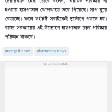
চেয়ারম্যান হেমা চৌবে বলেন, নিয়মিত পরিষ্কার না
হওয়ায় হাসপাতাল ঝোপঝাড়ে ভরে গিয়েছে। সাপ ঘুরে
বেড়াচ্ছে। ফলে সংশ্লিষ্ট সবাইকেই দুর্ভোগে পড়তে হয়।
রাজ্য সরকারের এই উদ্যোগে হাসপাতাল চত্বর পরিষ্কার
পরিচ্ছন্ন থাকবে।
#Bengali news
#bartaman news
ADVERTISEMENT