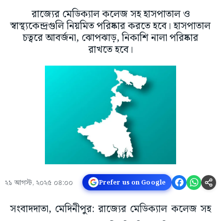
রাজ্যের মেডিক্যাল কলেজ সহ হাসপাতাল ও
স্বাস্থ্যকেন্দ্রগুলি নিয়মিত পরিষ্কার করতে হবে। হাসপাতাল
চত্বরে আবর্জনা, ঝোপঝাড়, নিকাশি নালা পরিষ্কার
রাখতে হবে।
২১ আগস্ট, ২০২৫ ০৪:০০
Prefer us on Google
সংবাদদাতা, মেদিনীপুর: রাজ্যের মেডিক্যাল কলেজ সহ