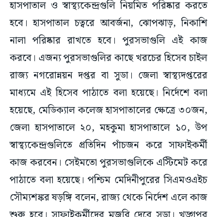
হাসপাতাল ও স্বাস্থ্যকেন্দ্রগুলি নিয়মিত পরিষ্কার করতে
হবে। হাসপাতাল চত্বরে আবর্জনা, ঝোপঝাড়, নিকাশি
নালা পরিষ্কার রাখতে হবে। পুরসভাগুলি এই কাজ
করবে। এজন্য পুরসভাগুলির কাছে খরচের হিসেব চাইল
রাজ্য নগরোন্নয়ন দপ্তর বা সুডা। জেলা স্বাস্থ্যদপ্তরের
মাধ্যমে এই হিসেব পাঠাতে বলা হয়েছে। নির্দেশে বলা
হয়েছে, মেডিক্যাল কলেজ হাসপাতালের ক্ষেত্রে ৩০জন,
জেলা হাসপাতালে ২০, মহকুমা হাসপাতালে ১০, উপ
স্বাস্থ্যকেন্দ্রগুলিতে প্রতিদিন পাঁচজন করে সাফাইকর্মী
কাজ করবেন। সেইমতো পুরসভাগুলিকে এস্টিমেট করে
পাঠাতে বলা হয়েছে। পশ্চিম মেদিনীপুরের সিএমওএইচ
সৌম্যশঙ্কর ষড়ঙ্গি বলেন, রাজ্য থেকে নির্দেশ এলে কাজ
শুরু হবে। সাফাইকর্মীদের মজুরি দেবে সুডা। খড়্গপুর