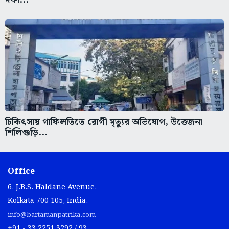
চিকিৎসায় গাফিলতিতে রোগী মৃত্যুর অভিযোগ, উত্তেজনা
শিলিগুড়ি...
Office
6, J.B.S. Haldane Avenue,
Kolkata 700 105, India.
info@bartamanpatrika.com
+91 - 33 2251 3292 / 93