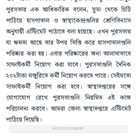
পুরসভার এক আধিকারিক বলেন, সুডা থেকে চিঠি
পাঠিয়ে হাসপাতাল ও স্বাস্থ্যকেন্দ্রগুলির শ্রেণিবিন্যাস
অনুযায়ী এস্টিমেট পাঠাতে বলা হয়েছে। এখন পুরসভার
যা ক্ষমতা আছে তার উপর ভিত্তি করে হাসপাতালগুলি
পরিষ্কার করা হয়। এবার পরিষ্কারের জন্য আলাদাভাবে
সাফাইকর্মী নিয়োগ করা যাবে। পুরসভাগুলি দৈনিক
২০২টাকা মজুরিতে কর্মী নিয়োগ করতে পারে। সেইমতো
সাফাইকর্মী নিয়োগ করা হবে। স্বাস্থ্যদপ্তরের সঙ্গে
যোগাযোগ রেখে পুরসভাগুলি নিয়মিত এই কাজ
পরিচালনা করবে। আমরা জেলা স্বাস্থ্যদপ্তরে এস্টিমেট
পাঠিয়ে দিয়েছি।
ADVERTISEMENT