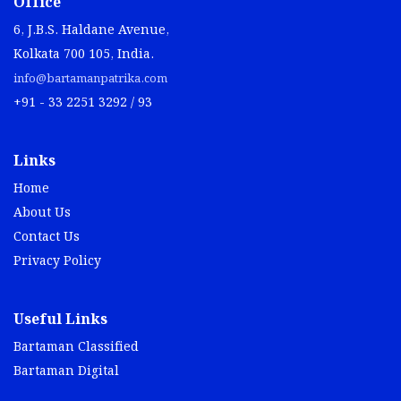
Office
6, J.B.S. Haldane Avenue,
Kolkata 700 105, India.
info@bartamanpatrika.com
+91 - 33 2251 3292 / 93
Links
Home
About Us
Contact Us
Privacy Policy
Useful Links
Bartaman Classified
Bartaman Digital