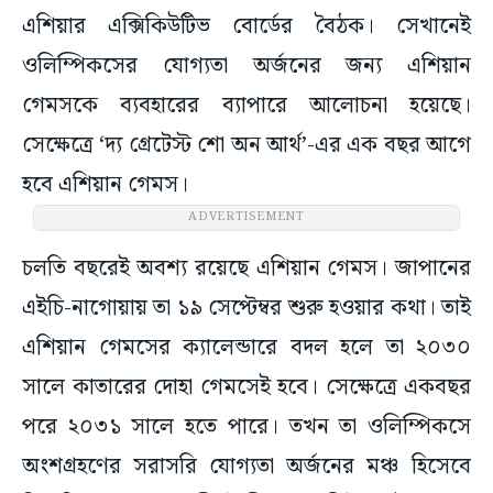
এশিয়ার এক্সিকিউটিভ বোর্ডের বৈঠক। সেখানেই
ওলিম্পিকসের যোগ্যতা অর্জনের জন্য এশিয়ান
গেমসকে ব্যবহারের ব্যাপারে আলোচনা হয়েছে।
সেক্ষেত্রে ‘দ্য গ্রেটেস্ট শো অন আর্থ’-এর এক বছর আগে
হবে এশিয়ান গেমস।
ADVERTISEMENT
চলতি বছরেই অবশ্য রয়েছে এশিয়ান গেমস। জাপানের
এইচি-নাগোয়ায় তা ১৯ সেপ্টেম্বর শুরু হওয়ার কথা। তাই
এশিয়ান গেমসের ক্যালেন্ডারে বদল হলে তা ২০৩০
সালে কাতারের দোহা গেমসেই হবে। সেক্ষেত্রে একবছর
পরে ২০৩১ সালে হতে পারে। তখন তা ওলিম্পিকসে
অংশগ্রহণের সরাসরি যোগ্যতা অর্জনের মঞ্চ হিসেবে