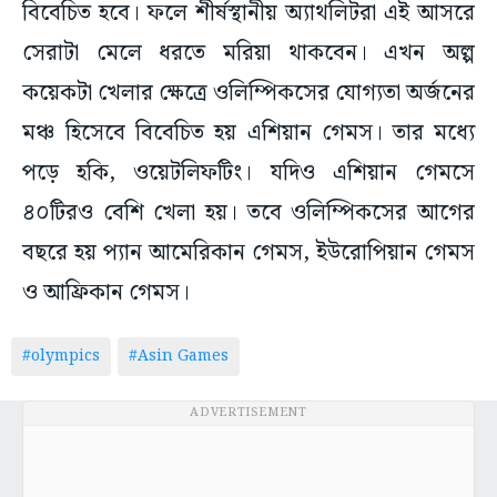
বিবেচিত হবে। ফলে শীর্ষস্থানীয় অ্যাথলিটরা এই আসরে
সেরাটা মেলে ধরতে মরিয়া থাকবেন। এখন অল্প
কয়েকটা খেলার ক্ষেত্রে ওলিম্পিকসের যোগ্যতা অর্জনের
মঞ্চ হিসেবে বিবেচিত হয় এশিয়ান গেমস। তার মধ্যে
পড়ে হকি, ওয়েটলিফটিং। যদিও এশিয়ান গেমসে
৪০টিরও বেশি খেলা হয়। তবে ওলিম্পিকসের আগের
বছরে হয় প্যান আমেরিকান গেমস, ইউরোপিয়ান গেমস
ও আফ্রিকান গেমস।
#olympics
#Asin Games
ADVERTISEMENT