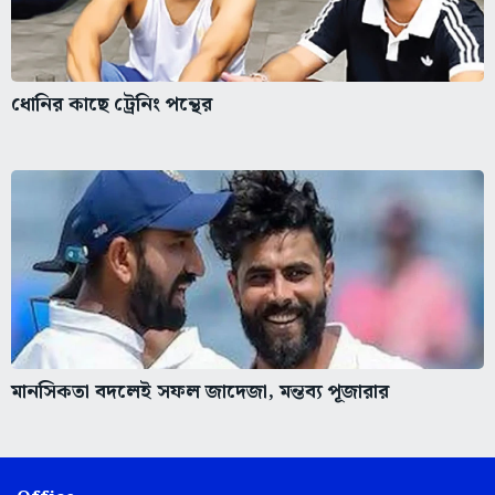
ধোনির কাছে ট্রেনিং পন্থের
মানসিকতা বদলেই সফল জাদেজা, মন্তব্য পূজারার