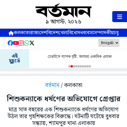
৯ আগস্ট, ২০২৬
কলকাতা
রাজ্য
দেশ
বিদেশ
খেলা
বিনোদন
ব্যবসা
সম্পাদকীয়
চতুষ্পর্ণ
এই
চেন্নাইতে ব্যাপক বৃষ্টি, জলমগ্ন একাধিক এলাকা
মুহূর্তে
বর্তমান
/ কলকাতা
শিশুকন্যাকে ধর্ষণের অভিযোগে গ্রেপ্তার
মাত্র সাত বছরের এক শিশুকন্যাকে ধর্ষণের অভিযোগ
উঠল তার গৃহশিক্ষকের বিরুদ্ধে। ঘটনাটি ঘটেছে বুধবার
সন্ধ্যায়, শ্যামপুর থানা এলাকায়