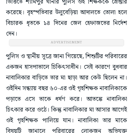
ভিত্তিতে শ্যামপুর থানার পুলিস ওই শিক্ষককে গ্রেপ্তার
করেছে। বৃহস্পতিবার উলুবেড়িয়া আদালতে তোলা হলে
বিচারক ধৃতকে ১৪ দিনের জেল হেফাজতের নির্দেশ
দেন।
ADVERTISEMENT
পুলিস ও স্থানীয় সূত্রে জানা গিয়েছে, শিশুটির পরিবারের
একজন হাসপাতালে চিকিৎসাধীন। সেই কারণে বুধবার
নাবালিকার বাড়িতে তার মা ছাড়া আর কেউ ছিলেন না।
ওইদিন সন্ধ্যায় বছর ৬০-এর ওই গৃহশিক্ষক নাবালিকাকে
পড়াতে এসে তাকে ধর্ষণ করে। আতঙ্কে নাবালিকা
চিৎকার করে ওঠে। কিন্তু নাবালিকার মা আসার আগেই
ওই গৃহশিক্ষক পালিয়ে যান। নাবালিকা তার মাকে
বিষয়টি জানালে পরিবারের লোকজন অভিযুক্ত