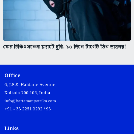
ফের চিকিৎসকের ফ্ল্যাটে চুরি, ১০ দিনে টার্গেট তিন ডাক্তার!
Office
6, J.B.S. Haldane Avenue,
Kolkata 700 105, India.
info@bartamanpatrika.com
+91 - 33 2251 3292 / 93
Links