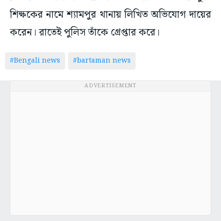
শিক্ষকের নামে শ্যামপুর থানায় লিখিত অভিযোগ দায়ের
করেন। রাতেই পুলিস তাঁকে গ্রেপ্তার করে।
#Bengali news
#bartaman news
ADVERTISEMENT