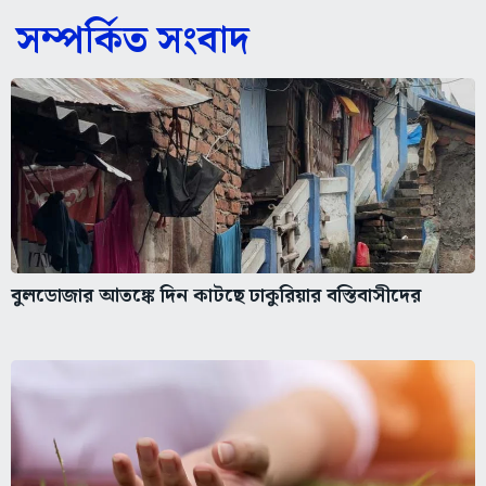
সম্পর্কিত সংবাদ
বুলডোজার আতঙ্কে দিন কাটছে ঢাকুরিয়ার বস্তিবাসীদের