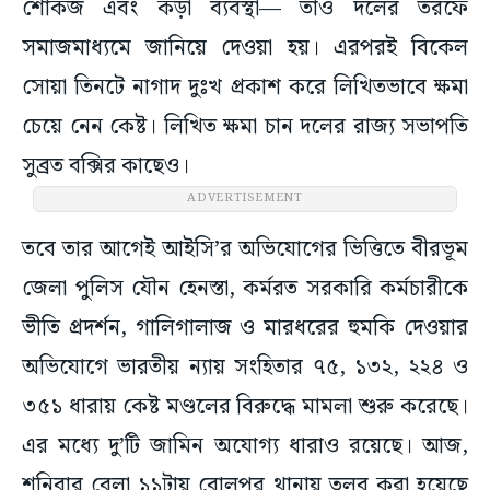
শোকজ এবং কড়া ব্যবস্থা— তাও দলের তরফে
সমাজমাধ্যমে জানিয়ে দেওয়া হয়। এরপরই বিকেল
সোয়া তিনটে নাগাদ দুঃখ প্রকাশ করে লিখিতভাবে ক্ষমা
চেয়ে নেন কেষ্ট। লিখিত ক্ষমা চান দলের রাজ্য সভাপতি
সুব্রত বক্সির কাছেও।
ADVERTISEMENT
তবে তার আগেই আইসি’র অভিযোগের ভিত্তিতে বীরভূম
জেলা পুলিস যৌন হেনস্তা, কর্মরত সরকারি কর্মচারীকে
ভীতি প্রদর্শন, গালিগালাজ ও মারধরের হুমকি দেওয়ার
অভিযোগে ভারতীয় ন্যায় সংহিতার ৭৫, ১৩২, ২২৪ ও
৩৫১ ধারায় কেষ্ট মণ্ডলের বিরুদ্ধে মামলা শুরু করেছে।
এর মধ্যে দু’টি জামিন অযোগ্য ধারাও রয়েছে। আজ,
শনিবার বেলা ১১টায় বোলপুর থানায় তলব করা হয়েছে