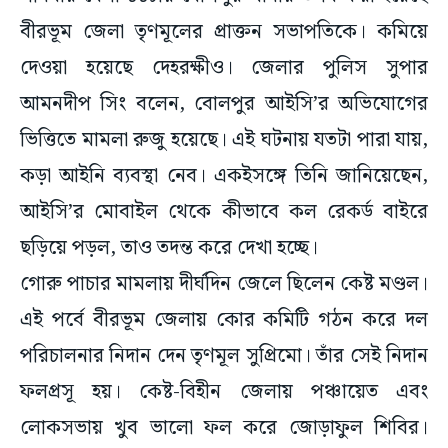
বীরভূম জেলা তৃণমূলের প্রাক্তন সভাপতিকে। কমিয়ে
দেওয়া হয়েছে দেহরক্ষীও। জেলার পুলিস সুপার
আমনদীপ সিং বলেন, বোলপুর আইসি’র অভিযোগের
ভিত্তিতে মামলা রুজু হয়েছে। এই ঘটনায় যতটা পারা যায়,
কড়া আইনি ব্যবস্থা নেব। একইসঙ্গে তিনি জানিয়েছেন,
আইসি’র মোবাইল থেকে কীভাবে কল রেকর্ড বাইরে
ছড়িয়ে পড়ল, তাও তদন্ত করে দেখা হচ্ছে।
গোরু পাচার মামলায় দীর্ঘদিন জেলে ছিলেন কেষ্ট মণ্ডল।
এই পর্বে বীরভূম জেলায় কোর কমিটি গঠন করে দল
পরিচালনার নিদান দেন তৃণমূল সুপ্রিমো। তাঁর সেই নিদান
ফলপ্রসূ হয়। কেষ্ট-বিহীন জেলায় পঞ্চায়েত এবং
লোকসভায় খুব ভালো ফল করে জোড়াফুল শিবির।