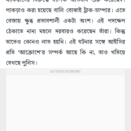
মাফিয়াদের বিরুদ্ধে ব্যাপক অভিযান শুরু করেছেন।
পাকড়াও করা হয়েছে বালি বোঝাই ট্রাক-ডাম্পার। এতে
বেজায় ক্ষুব্ধ প্রভাবশালী একটা অংশ। এই পদক্ষেপ
ঠেকাতে নানা মহলে দরবারও করেছেন তাঁরা। কিন্তু
তাতেও কোনও লাভ হয়নি। এই ঘটনার সঙ্গে আইসির
প্রতি ‘আক্রোশে’র সম্পর্ক আছে কি না, তাও খতিয়ে
দেখছে পুলিস।
ADVERTISEMENT