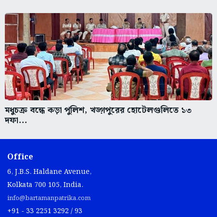
মধুচক্র বন্ধে কড়া পুলিশ, খড়্গপুরের হোটেলগুলিতে ১৩
দফা...
Office
6, J.B.S. Haldane Avenue,
Kolkata 700 105, India.
info@bartamanpatrika.com
+91 - 33 2251 3292 / 93