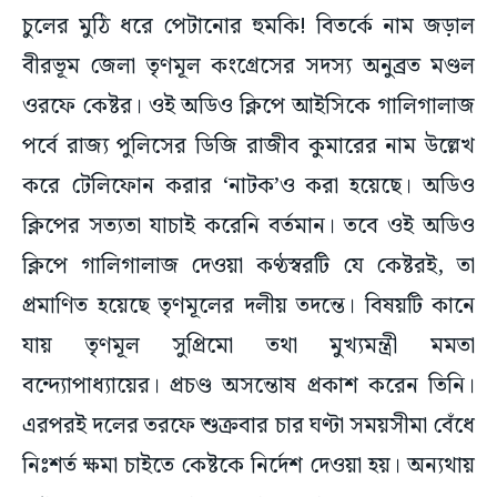
চুলের মুঠি ধরে পেটানোর হুমকি! বিতর্কে নাম জড়াল
বীরভূম জেলা তৃণমূল কংগ্রেসের সদস্য অনুব্রত মণ্ডল
ওরফে কেষ্টর। ওই অডিও ক্লিপে আইসিকে গালিগালাজ
পর্বে রাজ্য পুলিসের ডিজি রাজীব কুমারের নাম উল্লেখ
করে টেলিফোন করার ‘নাটক’ও করা হয়েছে। অডিও
ক্লিপের সত্যতা যাচাই করেনি বর্তমান। তবে ওই অডিও
ক্লিপে গালিগালাজ দেওয়া কণ্ঠস্বরটি যে কেষ্টরই, তা
প্রমাণিত হয়েছে তৃণমূলের দলীয় তদন্তে। বিষয়টি কানে
যায় তৃণমূল সুপ্রিমো তথা মুখ্যমন্ত্রী মমতা
বন্দ্যোপাধ্যায়ের। প্রচণ্ড অসন্তোষ প্রকাশ করেন তিনি।
এরপরই দলের তরফে শুক্রবার চার ঘণ্টা সময়সীমা বেঁধে
নিঃশর্ত ক্ষমা চাইতে কেষ্টকে নির্দেশ দেওয়া হয়। অন্যথায়