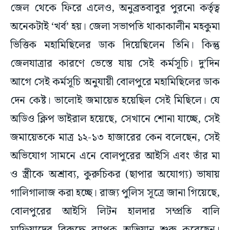
জেল থেকে ফিরে এলেও, অনুব্রতবাবুর পুরনো কর্তৃত্ব
অনেকটাই ‘খর্ব’ হয়। জেলা সভাপতি থাকাকালীন মহকুমা
ভিত্তিক মহামিছিলের ডাক দিয়েছিলেন তিনি। কিন্তু
জেলযাত্রার কারণে ভেস্তে যায় সেই কর্মসূচি। দু’দিন
আগে সেই কর্মসূচি অনুযায়ী বোলপুরে মহামিছিলের ডাক
দেন কেষ্ট। ভালোই জমায়েত হয়েছিল সেই মিছিলে। যে
অডিও ক্লিপ ভাইরাল হয়েছে, সেখানে শোনা যাচ্ছে, সেই
জমায়েতকে মাত্র ১২-১৩ হাজারের কেন বলেছেন, সেই
অভিযোগ সামনে এনে বোলপুরের আইসি এবং তাঁর মা
ও স্ত্রীকে অশ্রাব্য, কুরুচিকর (ছাপার অযোগ্য) ভাষায়
গালিগালাজ করা হচ্ছে। রাজ্য পুলিস সূত্রে জানা গিয়েছে,
বোলপুরের আইসি লিটন হালদার সম্প্রতি বালি