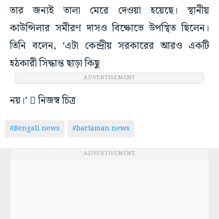
তার জন্যই তালা মেরে দেওয়া হয়েছে। স্থানীয়
কাউন্সিলার সমীরণ দাসও বিক্ষোভে উপস্থিত ছিলেন।
তিনি বলেন, ‘এটা কেন্দ্রীয় সরকারের আরও একটি
হঠকারী সিদ্ধান্ত ছাড়া কিছু
ADVERTISEMENT
নয়।’  নিজস্ব চিত্র
#Bengali news
#bartaman news
ADVERTISEMENT