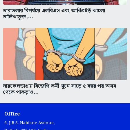
তারাতলার বিপর্যয়ে এলবিএস এবং আর্কিটেক্ট কালো
তালিকাভুক্ত,...
নারকেলডাঙায় বিজেপি কর্মী খুনে সাড়ে ৫ বছর পর অসম
থেকে পাকড়াও...
Office
6, J.B.S. Haldane Avenue,