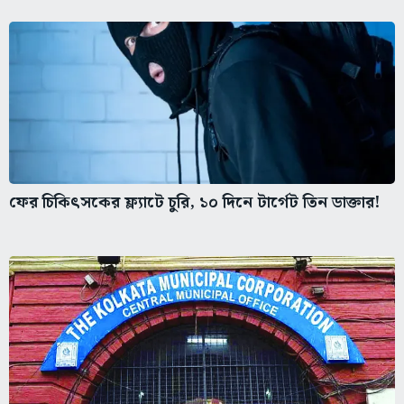
ফের চিকিৎসকের ফ্ল্যাটে চুরি, ১০ দিনে টার্গেট তিন ডাক্তার!