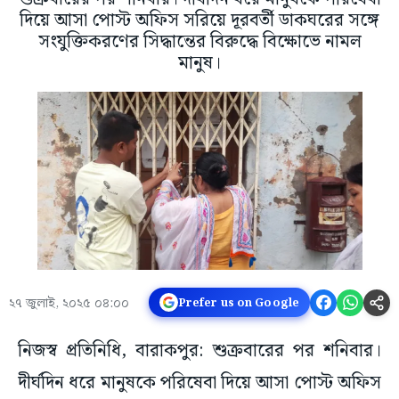
দিয়ে আসা পোস্ট অফিস সরিয়ে দূরবর্তী ডাকঘরের সঙ্গে
সংযুক্তিকরণের সিদ্ধান্তের বিরুদ্ধে বিক্ষোভে নামল
মানুষ।
২৭ জুলাই, ২০২৫ ০৪:০০
Prefer us on Google
নিজস্ব প্রতিনিধি, বারাকপুর: শুক্রবারের পর শনিবার।
দীর্ঘদিন ধরে মানুষকে পরিষেবা দিয়ে আসা পোস্ট অফিস