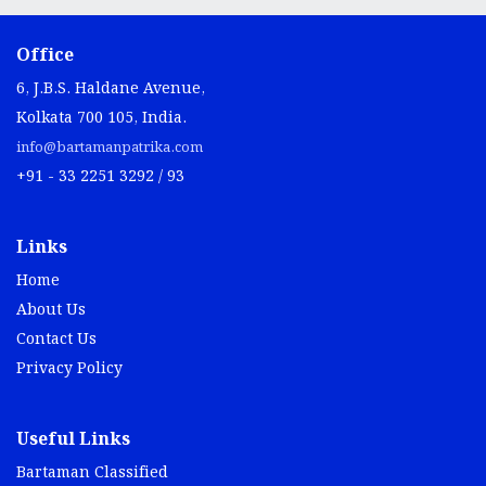
Office
6, J.B.S. Haldane Avenue,
Kolkata 700 105, India.
info@bartamanpatrika.com
+91 - 33 2251 3292 / 93
Links
Home
About Us
Contact Us
Privacy Policy
Useful Links
Bartaman Classified