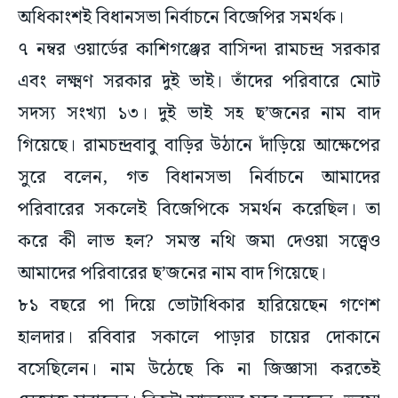
অধিকাংশই বিধানসভা নির্বাচনে বিজেপির সমর্থক।
৭ নম্বর ওয়ার্ডের কাশিগঞ্জের বাসিন্দা রামচন্দ্র সরকার
এবং লক্ষ্মণ সরকার দুই ভাই। তাঁদের পরিবারে মোট
সদস্য সংখ্যা ১৩। দুই ভাই সহ ছ’জনের নাম বাদ
গিয়েছে। রামচন্দ্রবাবু বাড়ির উঠানে দাঁড়িয়ে আক্ষেপের
সুরে বলেন, গত বিধানসভা নির্বাচনে আমাদের
পরিবারের সকলেই বিজেপিকে সমর্থন করেছিল। তা
করে কী লাভ হল? সমস্ত নথি জমা দেওয়া সত্ত্বেও
আমাদের পরিবারের ছ’জনের নাম বাদ গিয়েছে।
৮১ বছরে পা দিয়ে ভোটাধিকার হারিয়েছেন গণেশ
হালদার। রবিবার সকালে পাড়ার চায়ের দোকানে
বসেছিলেন। নাম উঠেছে কি না জিজ্ঞাসা করতেই