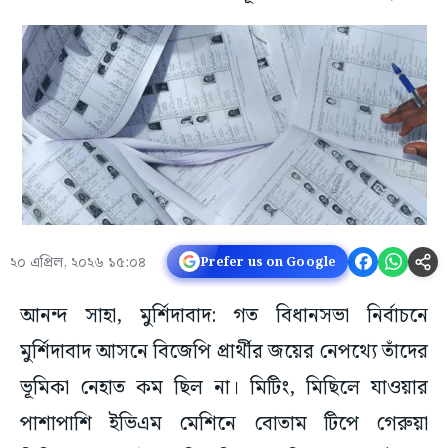
২০ এপ্রিল, ২০২৬ ১৫:০৪
Prefer us on Google
আনন্দ সাহা, মুর্শিদাবাদ: গত বিধানসভা নির্বাচনে
মুর্শিদাবাদ আসনে বিজেপি প্রার্থীর জয়ের নেপথ্যে তাঁদের
ভূমিকা নেহাত কম ছিল না। মিটিং, মিছিলে যাওয়ার
পাশাপাশি ইভিএম মেশিনে বোতাম টিপে গেরুয়া