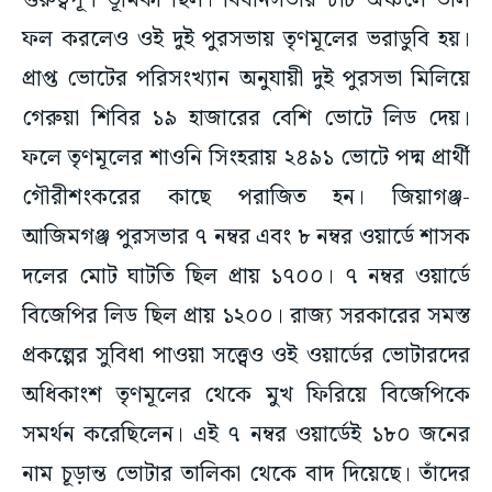
গুরুত্বপূর্ণ ভূমিকা ছিল। বিধানসভার ৮টি অঞ্চলে ভাল
ফল করলেও ওই দুই পুরসভায় তৃণমূলের ভরাডুবি হয়।
প্রাপ্ত ভোটের পরিসংখ্যান অনুযায়ী দুই পুরসভা মিলিয়ে
গেরুয়া শিবির ১৯ হাজারের বেশি ভোটে লিড দেয়।
ফলে তৃণমূলের শাওনি সিংহরায় ২৪৯১ ভোটে পদ্ম প্রার্থী
গৌরীশংকরের কাছে পরাজিত হন। জিয়াগঞ্জ-
আজিমগঞ্জ পুরসভার ৭ নম্বর এবং ৮ নম্বর ওয়ার্ডে শাসক
দলের মোট ঘাটতি ছিল প্রায় ১৭০০। ৭ নম্বর ওয়ার্ডে
বিজেপির লিড ছিল প্রায় ১২০০। রাজ্য সরকারের সমস্ত
প্রকল্পের সুবিধা পাওয়া সত্ত্বেও ওই ওয়ার্ডের ভোটারদের
অধিকাংশ তৃণমূলের থেকে মুখ ফিরিয়ে বিজেপিকে
সমর্থন করেছিলেন। এই ৭ নম্বর ওয়ার্ডেই ১৮০ জনের
নাম চূড়ান্ত ভোটার তালিকা থেকে বাদ দিয়েছে। তাঁদের