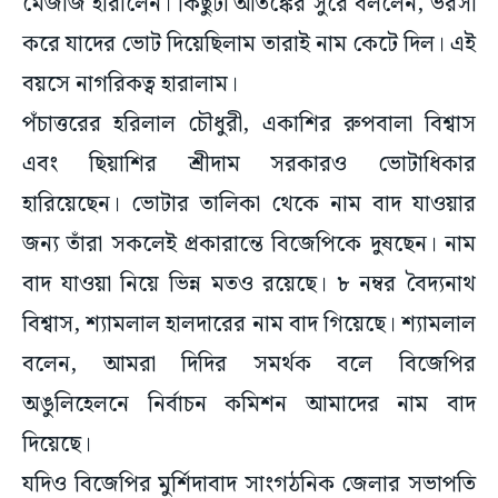
মেজাজ হারালেন। কিছুটা আতঙ্কের সুরে বললেন, ভরসা
করে যাদের ভোট দিয়েছিলাম তারাই নাম কেটে দিল। এই
বয়সে নাগরিকত্ব হারালাম।
পঁচাত্তরের হরিলাল চৌধুরী, একাশির রুপবালা বিশ্বাস
এবং ছিয়াশির শ্রীদাম সরকারও ভোটাধিকার
হারিয়েছেন। ভোটার তালিকা থেকে নাম বাদ যাওয়ার
জন্য তাঁরা সকলেই প্রকারান্তে বিজেপিকে দুষছেন। নাম
বাদ যাওয়া নিয়ে ভিন্ন মতও রয়েছে। ৮ নম্বর বৈদ্যনাথ
বিশ্বাস, শ্যামলাল হালদারের নাম বাদ গিয়েছে। শ্যামলাল
বলেন, আমরা দিদির সমর্থক বলে বিজেপির
অঙুলিহেলনে নির্বাচন কমিশন আমাদের নাম বাদ
দিয়েছে।
যদিও বিজেপির মুর্শিদাবাদ সাংগঠনিক জেলার সভাপতি