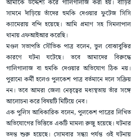
আমাকে উদ্দেশ্য করে গালিগালাজ করা হয়। বাড়ির
সামনে দাঁড়িয়ে তাঁদের হুমকি দেওয়ার ফুটেজ সিসি
ক্যামেরায় বন্দি হয়েছে। আমি প্রমাণ সহ সিমলাপাল
থানায় এফআইআর করেছি।
মণ্ডল সভাপতি সৌভিক পাত্র বলেন, ভুল বোঝাবুঝির
কারণে ঘটনা ঘটেছে। তবে আমাদের বিরুদ্ধে
গালিগালাজ বা হুমকি দেওয়ার অভিযোগ ঠিক নয়।
পুরানো কর্মী হলেও পুলকেশ পাত্র বর্তমানে দলে সক্রিয়
নন। তবে আমরা জেলা নেতৃত্বের মধ্যস্থতায় তাঁর সঙ্গে
আলোচনা করে বিষয়টি মিটিয়ে নেব।
এক পুলিস আধিকারিক বলেন, পুলকেশ পাত্রের লিখিত
অভিযোগের ভিত্তিতে একটি মামলা রুজু হয়েছে। ঘটনার
তদন্ত শুরু হয়েছে। সোমবার সন্ধ্যা পর্যন্ত ওই ঘটনায়