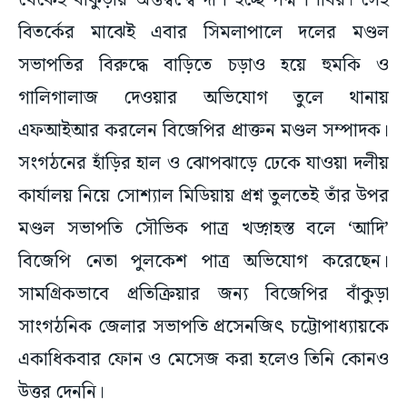
থেকেই বাঁকুড়ায় অন্তর্দ্বন্দ্বে দীর্ণ হচ্ছে পদ্ম শিবির। সেই
বিতর্কের মাঝেই এবার সিমলাপালে দলের মণ্ডল
সভাপতির বিরুদ্ধে বাড়িতে চড়াও হয়ে হুমকি ও
গালিগালাজ দেওয়ার অভিযোগ তুলে থানায়
এফআইআর করলেন বিজেপির প্রাক্তন মণ্ডল সম্পাদক।
সংগঠনের হাঁড়ির হাল ও ঝোপঝাড়ে ঢেকে যাওয়া দলীয়
কার্যালয় নিয়ে সোশ্যাল মিডিয়ায় প্রশ্ন তুলতেই তাঁর উপর
মণ্ডল সভাপতি সৌভিক পাত্র খড়্গহস্ত বলে ‘আদি’
বিজেপি নেতা পুলকেশ পাত্র অভিযোগ করেছেন।
সামগ্রিকভাবে প্রতিক্রিয়ার জন্য বিজেপির বাঁকুড়া
সাংগঠনিক জেলার সভাপতি প্রসেনজিৎ চট্টোপাধ্যায়কে
একাধিকবার ফোন ও মেসেজ করা হলেও তিনি কোনও
উত্তর দেননি।