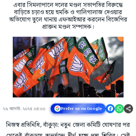
এবার সিমলাপালে দলের মণ্ডল সভাপতির বিরুদ্ধে
বাড়িতে চড়াও হয়ে হুমকি ও গালিগালাজ দেওয়ার
অভিযোগ তুলে থানায় এফআইআর করলেন বিজেপির
প্রাক্তন মণ্ডল সম্পাদক।
২৬ আগস্ট, ২০২৫ ০৪:০০
Prefer us on Google
নিজস্ব প্রতিনিধি, বাঁকুড়া: নতুন জেলা কমিটি ঘোষণার পর