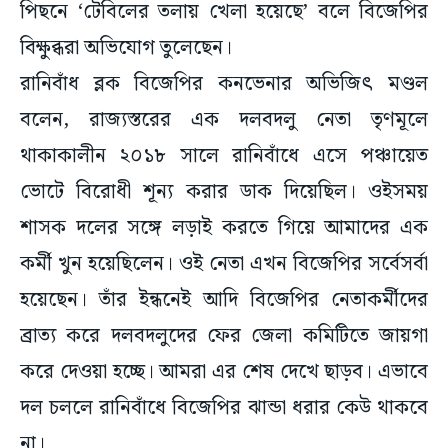
পিছনে ‘টেবিলের তলায় খেলা হয়েছে’ বলে বিজেপির
বিক্ষুব্ধরা অভিযোগ তুলেছেন।
রানিবাঁধ ব্লক বিজেপির কনভেনার অভিজিৎ মণ্ডল
বলেন, রাজ্যস্তরের এক দলবদলু নেতা তৃণমূলে
থাকাকালীন ২০১৮ সালে রানিবাঁধে এসে পঞ্চায়েত
ভোটে বিরোধী শূন্য করার ডাক দিয়েছিল। ওইসময়
শাসক দলের সঙ্গে লড়াই করতে গিয়ে আমাদের এক
কর্মী খুন হয়েছিলেন। ওই নেতা এখন বিজেপির সর্বেসর্বা
হয়েছেন। তাঁর ইন্ধনেই আদি বিজেপির নেতাকর্মীদের
ব্রাত্য করে দলবদলুদের ফের জেলা কমিটিতে জায়গা
করে দেওয়া হচ্ছে। আমরা এর শেষ দেখে ছাড়ব। এভাবে
দল চললে রানিবাঁধে বিজেপির ঝান্ডা ধরার কেউ থাকবে
না।