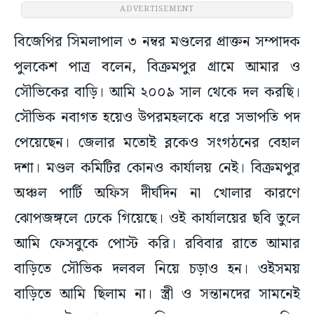
ADVERTISEMENT
বিজেপির সিমলাপাল ৩ নম্বর মণ্ডলের প্রাক্তন সম্পাদক
পুলকেশ পাত্র বলেন, বিক্রমপুর গ্রামে আমার ও
সৌভিকের বাড়ি। আমি ২০০৯ সাল থেকে দল করছি।
সৌভিক নবাগত হয়েও উপরমহলকে ধরে সভাপতি পদ
পেয়েছেন। জেলার মতোই ব্লকেও সংগঠনের বেহাল
দশা। মণ্ডল কমিটির কোনও কার্যালয় নেই। বিক্রমপুর
অঞ্চল পার্টি অফিস দীর্ঘদিন না খোলার কারণে
ঝোপজঙ্গলে ঢেকে গিয়েছে। ওই কার্যালয়ের ছবি তুলে
আমি ফেসবুকে পোস্ট করি। রবিবার রাতে আমার
বাড়িতে সৌভিক দলবল নিয়ে চড়াও হন। ওইসময়
বাড়িতে আমি ছিলাম না। স্ত্রী ও সন্তানদের সামনেই