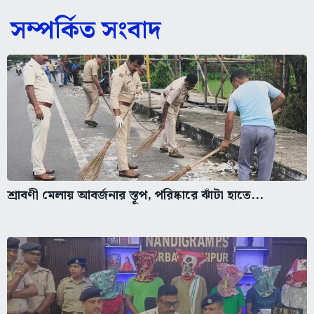
সম্পর্কিত সংবাদ
শ্রাবণী মেলায় আবর্জনার স্তূপ, পরিষ্কারে ঝাঁটা হাতে...