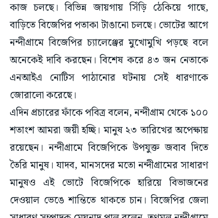
কাজ চলছে। বিভিন্ন জায়গায় সিঁড়ি ঠেকিয়ে গাছে,
বাড়িতে বিজেপির পতাকা টাঙানো চলছে। ভোটের আগে
নন্দীগ্রামে বিজেপির চ্যালেঞ্জের মুখোমুখি পড়ছে বলে
অনেকেই দাবি করছেন। বিশেষ করে ৪৩ জন নেতাকে
এনআইএ নোটিস পাঠানোর ঘটনায় সেই ধারণাকে
জোরালো করেছে।
এদিন প্রচারের ফাঁকে পবিত্র বলেন, নন্দীগ্রাম থেকে ১০০
শতাংশ আমরা জয়ী হচ্ছি। মানুষ ২৩ তারিখের অপেক্ষায়
রয়েছেন। নন্দীগ্রামে বিজেপিকে উপযুক্ত জবাব দিতে
তৈরি মানুষ। যাদব, মানসদের মতো নন্দীগ্রামের সাধারণ
মানুষও এই ভোটে বিজেপিকে হারিয়ে বিভাজনের
দেওয়াল ভেঙে শান্তিতে থাকতে চান। বিজেপির জেলা