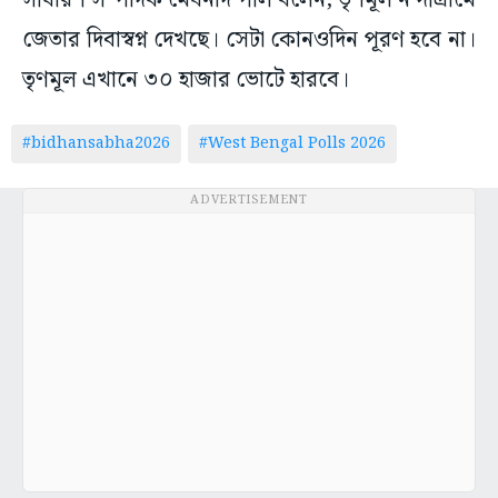
সাধারণ সম্পাদক মেঘনাদ পাল বলেন, তৃণমূল নন্দীগ্রামে
জেতার দিবাস্বপ্ন দেখছে। সেটা কোনওদিন পূরণ হবে না।
তৃণমূল এখানে ৩০ হাজার ভোটে হারবে।
#bidhansabha2026
#West Bengal Polls 2026
ADVERTISEMENT