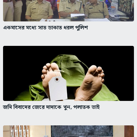
একমাসের মধ্যে সাত ডাকাত ধরল পুলিশ
জমি বিবাদের জেরে দাদাকে খুন, পলাতক ভাই