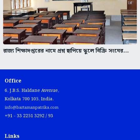
রাজ্য শিক্ষাদপ্তরের নামে প্রশ্ন ছাপিয়ে স্কুলে বিক্রি সংঘের...
Office
6, J.B.S. Haldane Avenue,
Kolkata 700 105, India.
info@bartamanpatrika.com
+91 - 33 2251 3292 / 93
Links