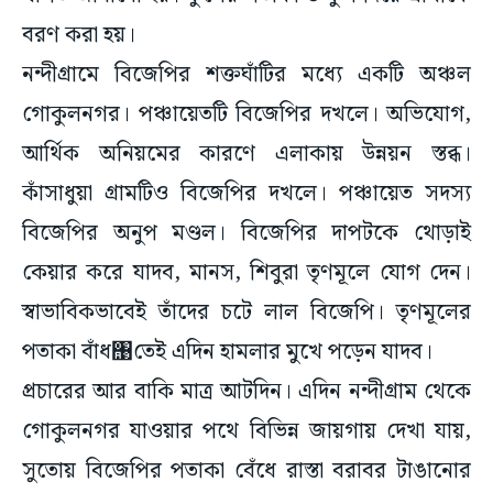
বরণ করা হয়।
নন্দীগ্রামে বিজেপির শক্তঘাঁটির মধ্যে একটি অঞ্চল
গোকুলনগর। পঞ্চায়েতটি বিজেপির দখলে। অভিযোগ,
আর্থিক অনিয়মের কারণে এলাকায় উন্নয়ন স্তব্ধ।
কাঁসাধুয়া গ্রামটিও বিজেপির দখলে। পঞ্চায়েত সদস্য
বিজেপির অনুপ মণ্ডল। বিজেপির দাপটকে থোড়াই
কেয়ার করে যাদব, মানস, শিবুরা তৃণমূলে যোগ দেন।
স্বাভাবিকভাবেই তাঁদের চটে লাল বিজেপি। তৃণমূলের
পতাকা বাঁধ঩তেই এদিন হামলার মুখে পড়েন যাদব।
প্রচারের আর বাকি মাত্র আটদিন। এদিন নন্দীগ্রাম থেকে
গোকুলনগর যাওয়ার পথে বিভিন্ন জায়গায় দেখা যায়,
সুতোয় বিজেপির পতাকা বেঁধে রাস্তা বরাবর টাঙানোর