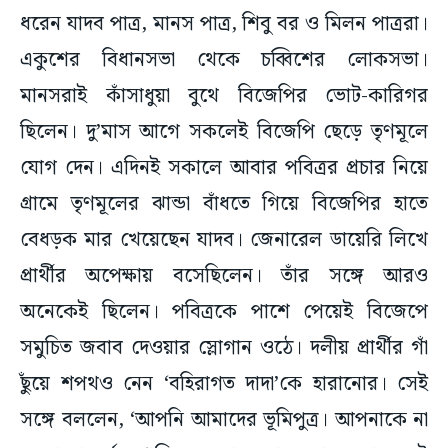
ধরেন যাদব পাত্র, মানস পাত্র, শিবু বর ও মিলন পাত্ররা।
একুশের বিধানসভা থেকে চব্বিশের লোকসভা।
মানসরাই কাঁসাধুয়া বুথে বিজেপির ভোট-কারিগর
ছিলেন। দু’মাস আগে সকলেই বিজেপি ছেড়ে তৃণমূলে
যোগ দেন। এদিনই সকালে আবার পবিত্রর প্রচার নিয়ে
গ্রামে তৃণমূলের ঝান্ডা বাঁধতে গিয়ে বিজেপির হাতে
বেধড়ক মার খেয়েছেন যাদব। জেনারেল ডায়েরি লিখে
প্রার্থীর অপেক্ষায় বসেছিলেন। তাঁর সঙ্গে আরও
অনেকেই ছিলেন। পবিত্রকে পাশে পেয়েই বিজেপে
সমুচিত জবাব দেওয়ার স্লোগান ওঠে। দলীয় প্রার্থীর গাঁ
ছুঁয়ে শপথও নেন ‘বহিরাগত দাদা’কে হারানোর। সেই
সঙ্গে বললেন, ‘আপনি আমাদের ভূমিপুত্র। আপনাকে না