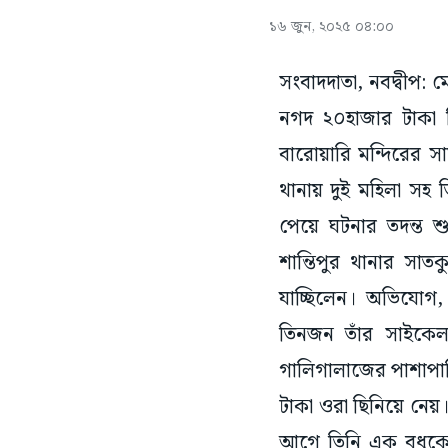
১৬ জুন, ২০২৫ ০৪:০০
সংবাদদাতা, নবদ্বীপ:
নগদ ২০হাজার টাকা 
বারোয়ারি মন্দিরের সা
থানায় দুই মহিলা সহ
পেয়ে ঘটনার তদন্ত শু
শান্তিপুর থানার সাত
যাচ্ছিলেন। অভিযোগ,
তিনজন তাঁর সাইকে
গালিগালাজের পাশাপাশ
টাকা ওরা ছিনিয়ে নেয়
আগে তিনি এক বধূকে 