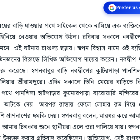
Prefer us
 মেয়ের বাড়ি যাওয়ার পথে সাইকেল থেকে নামিয়ে এক ব্যক্
ছিনিয়ে নেওয়ার অভিযোগ উঠল। রবিবার সকালে নবদ্বীপে
মনে ওই ঘটনায় চাঞ্চল্য ছড়ায়। স্বপন বিশ্বাস নামে ওই ব্যক্ত
 তিনজনের বিরুদ্ধে লিখিত অভিযোগ দায়ের করেন। নবদ্বীপ
রু করেছে। স্বপনবাবুর বাড়ি নবদ্বীপের কুটিরপাড়া পানশি
কুলিয়ার শ্রীরামপুরে। এদিন সকালে তিনি মেয়ের বাড়িতে
 পথে পানশিলা হাটপাড়ার কুমোরপাড়া বারোয়ারি মন্দিরের
ল আটকে দেয়। তারপর রাস্তায় ফেলে লোহার রড দিয়ে
ি প্রাণনাশের হুমকি দেয়। স্বপনবাবু বলেন, মারধর করে আমা
। আমার চিৎকার শুনে স্থানীয়রা এলে ওরা পালিয়ে যায়। স্বপ
উত্ত্যক্ত করার প্রতিবাদ করেছিলেন। অভিযোগ, সেই রাগ