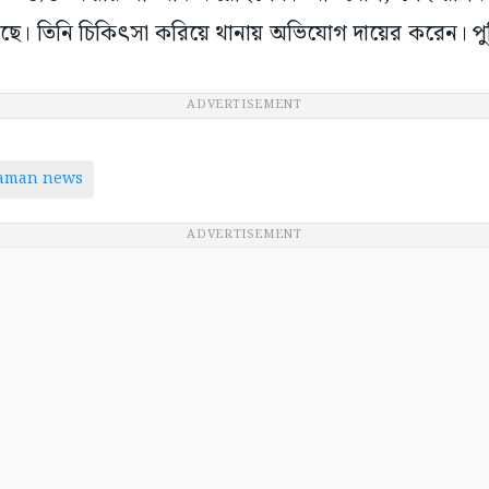
েছে। তিনি চিকিৎসা করিয়ে থানায় অভিযোগ দায়ের করেন। পু
ADVERTISEMENT
taman news
ADVERTISEMENT