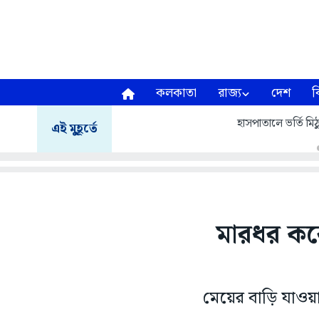
কলকাতা
রাজ্য
দেশ
ব
হাসপাতালে ভর্তি মিঠু
এই মুহূর্তে
মারধর করে
মেয়ের বাড়ি যাও