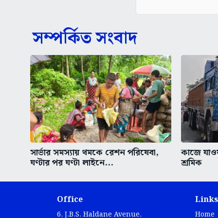
সম্পর্কিত সংবাদ
সার্ভার সমস্যায় থমকে রেশন পরিষেবা,
কাজে যাওয়া
ঘণ্টার পর ঘণ্টা লাইনে...
শ্রমিক
Office
Links
6, J.B.S. Haldane Avenue,
Home