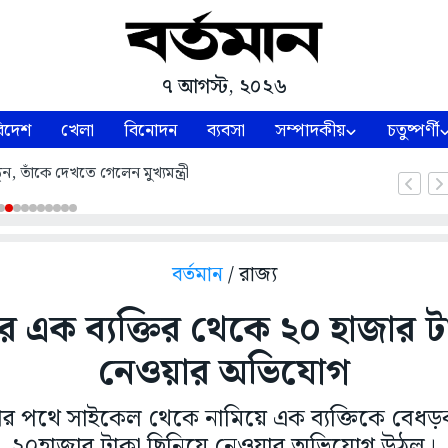
৭ আগস্ট, ২০২৬
িদেশ
খেলা
বিনোদন
ব্যবসা
সম্পাদকীয়
চতুষ্পর্ণী
ন, তাঁকে দেখতে গেলেন মুখ্যমন্ত্রী
বর্তমান
/ রাজ্য
 এক ব্যক্তির থেকে ২০ হাজার টা
নেওয়ার অভিযোগ
য়ার পথে সাইকেল থেকে নামিয়ে এক ব্যক্তিকে বে
২০হাজার টাকা ছিনিয়ে নেওয়ার অভিযোগ উঠল।