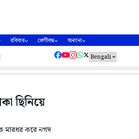
রবিবার
শ্রেণীবদ্ধ
অন্যান্য
কা ছিনিয়ে
ধড়ক মারধর করে নগদ