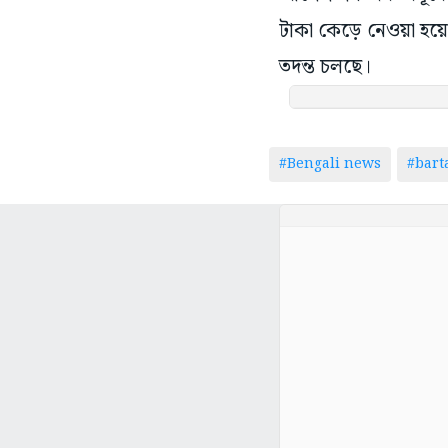
টাকা কেড়ে নেওয়া হয়
তদন্ত চলছে।
#Bengali news
#bar