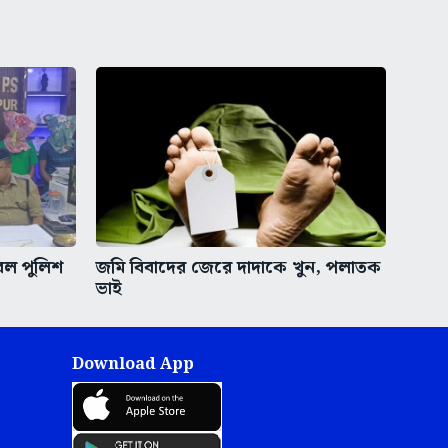
রল পুলিশ
জমি বিবাদের জেরে দাদাকে খুন, পলাতক
ভাই
Download App