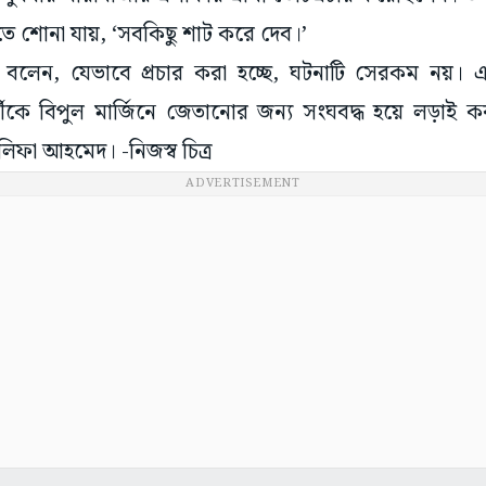
তে শোনা যায়, ‘সবকিছু শাট করে দেব।’
 বলেন, যেভাবে প্রচার করা হচ্ছে, ঘটনাটি সেরকম নয়। 
থীকে বিপুল মার্জিনে জেতানোর জন্য সংঘবদ্ধ হয়ে লড়া
আলিফা আহমেদ। -নিজস্ব চিত্র
ADVERTISEMENT