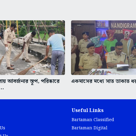
লায় আবর্জনার স্তূপ, পরিষ্কারে
একমাসের মধ্যে সাত ডাকাত ধ
..
Useful Links
Bartaman Classified
 Us
Bartaman Digital