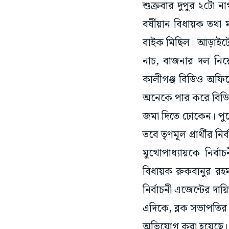
শুক্রবার দুপুর ২টো না
বর্ষীয়ান বিধায়ক তথা 
বাইক মিছিল। আড়াইটে নাগ
নাচ, বাজনার দল নিয়ে
কালীগঞ্জ বিডিও অফিস
অনেকে পার করে বিডিও
জমা দিতে ঢোকেন। পুরো
তবে তৃণমূল প্রার্থীর নি
মুখোপাধ্যায়কে নির্ব
বিধায়ক রুকবানুর রহম
নির্বাচনী এজেন্টের দায়ি
এদিকে, ব্লক সভাপতির 
অভিযোগ করা হয়েছে। ব