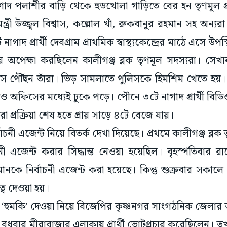
গাদ পলাশীর বাড়ি থেকে হুডখোলা গাড়িতে বের হন তৃণমূল প্রা
মন্ত্রী উজ্জ্বল বিশ্বাস, কল্লোল খাঁ, রুকবানুর রহমান সহ অন্
াদ প্রার্থী দেবগ্রাম প্রাথমিক স্বাস্থ্যকেন্দ্রের মাঠে এসে উপ
 অপেক্ষা করছিলেন কালীগঞ্জ ব্লক তৃণমূল সদস্যরা। সেখান
ে পৌঁছন তাঁরা। ভিড় সামলাতে পুলিসকে হিমশিম খেতে হয়। 
 অফিসের মধ্যেই ঢুকে পড়ে। পৌনে ৩টে নাগাদ প্রার্থী বি
 প্রক্রিয়া শেষ হতে প্রায় সাড়ে ৪টে বেজে যায়।
র্বাচনী এজেন্ট নিয়ে বিতর্ক দেখা দিয়েছে। প্রথমে কালীগঞ্জ ব্
াচনী এজেন্ট করার সিদ্ধান্ত নেওয়া হয়েছিল। বৃহস্পতিবার রা
ানকে নির্বাচনী এজেন্ট করা হয়েছে। কিন্তু শুক্রবার সকা
ত্ব দেওয়া হয়।
‘হুমকি’ দেওয়া নিয়ে বিজেপির কৃষ্ণনগর সাংগঠনিক জেলার
ুধবার মীরাবাজার এলাকায় প্রার্থী ভোটপ্রচার করেছিলেন।