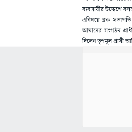
ব্যবসায়ীর উদ্দেশে বল
এবিষয়ে ব্লক সভাপতি
আমাদের সংগঠন প্রার্
দিলেন তৃণমূল প্রার্থী 