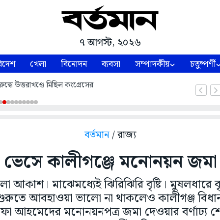
৭ আগস্ট, ২০২৬
িদেশ
খেলা
বিনোদন
ব্যবসা
সম্পাদকীয়
চতুষ্পর্ণী
ুদ্ধে উত্তরাখণ্ডে মিছিল কংগ্রেসের
বর্তমান
/ রাজ্য
ায় ভেসে কালীগঞ্জে মনোনয়ন জম
 আকাশ। মাঝেমধ্যেই ঝিরিঝিরি বৃষ্টি। মুষলধারে বৃষ
শুরুতে আবহাওয়া ভালো না থাকলেও কালীগঞ্জ বিধান
আলিফা আহমেদের মনোনয়নপত্র জমা দেওয়ার বর্ণাঢ্য শ