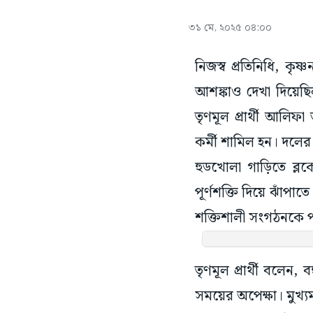
৩১ মে, ২০২৫ ০৪:০০
নিজস্ব প্রতিনিধি, কৃ
আশঙ্কাও দেখা দিয়েছ
তৃণমূল প্রার্থী আলিফ
কর্মী শামিল হন। দলের 
হুডখোলা গাড়িতে ব্ল
পূর্ণশক্তি দিয়ে ঝাঁপা
শক্তিশালী সংগঠনকে
তৃণমূল প্রার্থী বলেন
সময়ের অপেক্ষা। মুখ্যম