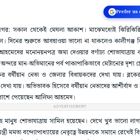
Prefer us
ষ্ণনগর: সকাল থেকেই মেঘলা আকাশ। মাঝেমধ্যেই ঝিরিঝিরি বৃষ
িল। দিনের শুরুতে আবহাওয়া ভালো না থাকলেও কালীগঞ্জ বি
া আহমেদের মনোনয়নপত্র জমা দেওয়ার বর্ণাঢ্য শোভাযাত্রায়
অন্দরে মান-অভিমানের পর্ব পাকাপাকিভাবে মেটানোর দৃশ্য চোখ
কের বর্ষীয়ান নেতা ও জেলার বিধায়কদের দেখা যায়। ব্লক
তে দেখা যায়। অভিভাবক হিসেবে বর্ষীয়ান নেতাদের আশীর্বাদ ও 
 পাশে পেয়েছেন আলিফা আহমেদ।
ADVERTISEMENT
, বহু মানুষ শোভাযাত্রায় সামিল হয়েছেন। দেখে খুব ভালো ল
ন্ত্রী মমতা বন্দ্যোপাধ্যায়ের নেতৃত্বে উন্নয়নকে সমানে রেখে