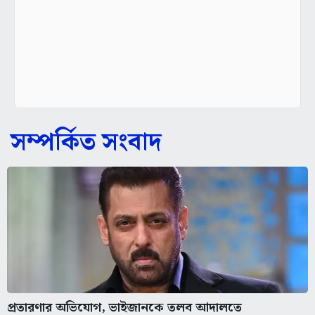
সম্পর্কিত সংবাদ
প্রতারণার অভিযোগ, ভাইজানকে তলব আদালতে