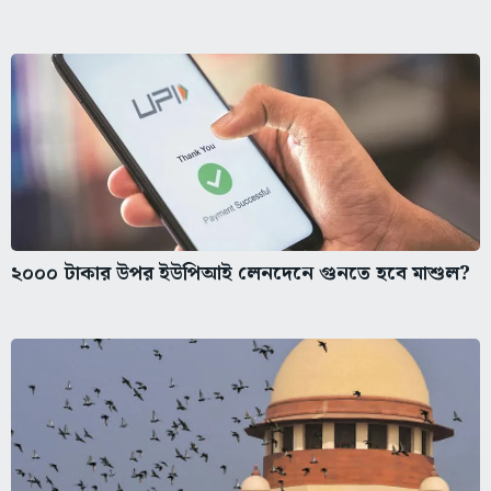
২০০০ টাকার উপর ইউপিআই লেনদেনে গুনতে হবে মাশুল?