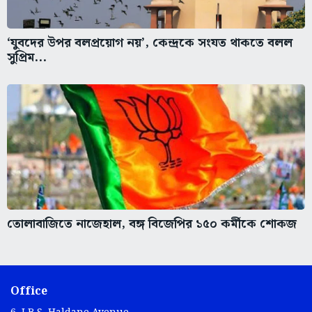
‘যুবদের উপর বলপ্রয়োগ নয়’, কেন্দ্রকে সংযত থাকতে বলল
সুপ্রিম...
তোলাবাজিতে নাজেহাল, বঙ্গ বিজেপির ১৫০ কর্মীকে শোকজ
Office