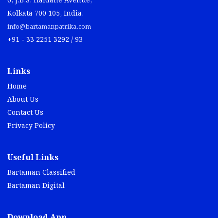
6, J.B.S. Haldane Avenue,
Kolkata 700 105, India.
info@bartamanpatrika.com
+91 - 33 2251 3292 / 93
Links
Home
About Us
Contact Us
Privacy Policy
Useful Links
Bartaman Classified
Bartaman Digital
Download App