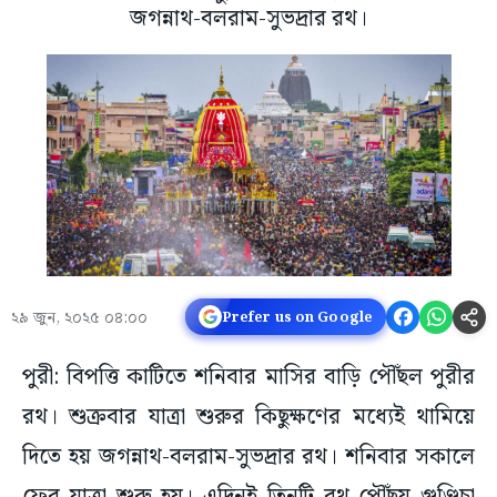
জগন্নাথ-বলরাম-সুভদ্রার রথ।
২৯ জুন, ২০২৫ ০৪:০০
Prefer us on Google
পুরী: বিপত্তি কাটিতে শনিবার মাসির বাড়ি পৌঁছল পুরীর
রথ। শুক্রবার যাত্রা শুরুর কিছুক্ষণের মধ্যেই থামিয়ে
দিতে হয় জগন্নাথ-বলরাম-সুভদ্রার রথ। শনিবার সকালে