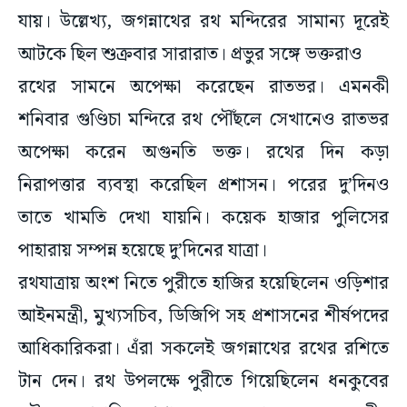
যায়। উল্লেখ্য, জগন্নাথের রথ মন্দিরের সামান্য দূরেই
আটকে ছিল শুক্রবার সারারাত। প্রভুর সঙ্গে ভক্তরাও
রথের সামনে অপেক্ষা করেছেন রাতভর। এমনকী
শনিবার গুণ্ডিচা মন্দিরে রথ পৌঁছলে সেখানেও রাতভর
অপেক্ষা করেন অগুনতি ভক্ত। রথের দিন কড়া
নিরাপত্তার ব্যবস্থা করেছিল প্রশাসন। পরের দু’দিনও
তাতে খামতি দেখা যায়নি। কয়েক হাজার পুলিসের
পাহারায় সম্পন্ন হয়েছে দু’দিনের যাত্রা।
রথযাত্রায় অংশ নিতে পুরীতে হাজির হয়েছিলেন ওড়িশার
আইনমন্ত্রী, মুখ্যসচিব, ডিজিপি সহ প্রশাসনের শীর্ষপদের
আধিকারিকরা। এঁরা সকলেই জগন্নাথের রথের রশিতে
টান দেন। রথ উপলক্ষে পুরীতে গিয়েছিলেন ধনকুবের