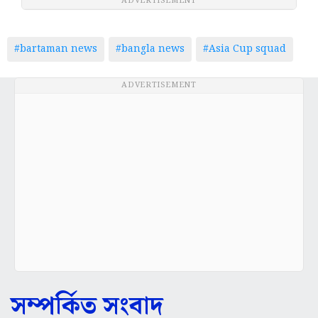
ADVERTISEMENT
#bartaman news
#bangla news
#Asia Cup squad
ADVERTISEMENT
সম্পর্কিত সংবাদ