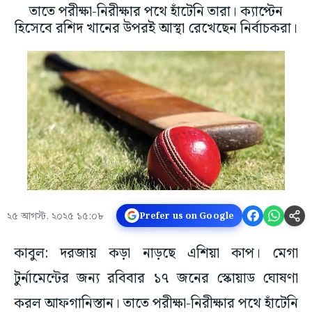
তাতে পরীক্ষা-নিরীক্ষার পথে হাঁটেনি তারা। ক্যাপ্টেন
হিসেবে রশিদ খানের উপরই আস্থা রেখেছেন নির্বাচকরা।
২৫ আগস্ট, ২০২৫ ১৫:০৮
Prefer us on Google
কাবুল: দরজায় কড়া নাড়ছে এশিয়া কাপ। মেগা
টুর্নামেন্টের জন্য রবিবার ১৭ জনের স্কোয়াড ঘোষণা
করল আফগানিস্তান। তাতে পরীক্ষা-নিরীক্ষার পথে হাঁটেনি