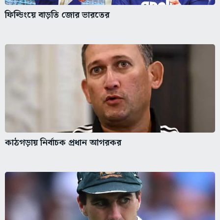
ফিল্ডিংয়ে বাড়তি জোর ভারতের
কাঠগড়ায় নির্বাচক প্রধান আগরকর