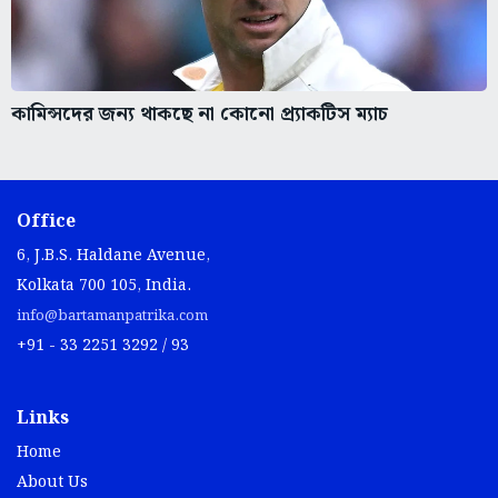
কামিন্সদের জন্য থাকছে না কোনো প্র্যাকটিস ম্যাচ
Office
6, J.B.S. Haldane Avenue,
Kolkata 700 105, India.
info@bartamanpatrika.com
+91 - 33 2251 3292 / 93
Links
Home
About Us