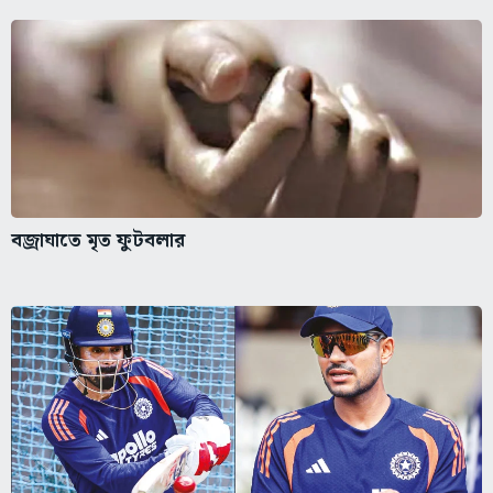
বজ্রাঘাতে মৃত ফুটবলার