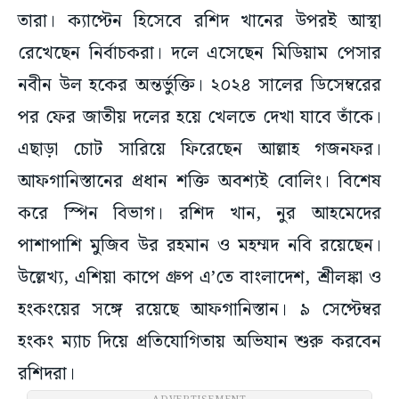
তারা। ক্যাপ্টেন হিসেবে রশিদ খানের উপরই আস্থা
রেখেছেন নির্বাচকরা। দলে এসেছেন মিডিয়াম পেসার
নবীন উল হকের অন্তর্ভুক্তি। ২০২৪ সালের ডিসেম্বরের
পর ফের জাতীয় দলের হয়ে খেলতে দেখা যাবে তাঁকে।
এছাড়া চোট সারিয়ে ফিরেছেন আল্লাহ গজনফর।
আফগানিস্তানের প্রধান শক্তি অবশ্যই বোলিং। বিশেষ
করে স্পিন বিভাগ। রশিদ খান, নুর আহমেদের
পাশাপাশি মুজিব উর রহমান ও মহম্মদ নবি রয়েছেন।
উল্লেখ্য, এশিয়া কাপে গ্রুপ এ’তে বাংলাদেশ, শ্রীলঙ্কা ও
হংকংয়ের সঙ্গে রয়েছে আফগানিস্তান। ৯ সেপ্টেম্বর
হংকং ম্যাচ দিয়ে প্রতিযোগিতায় অভিযান শুরু করবেন
রশিদরা।