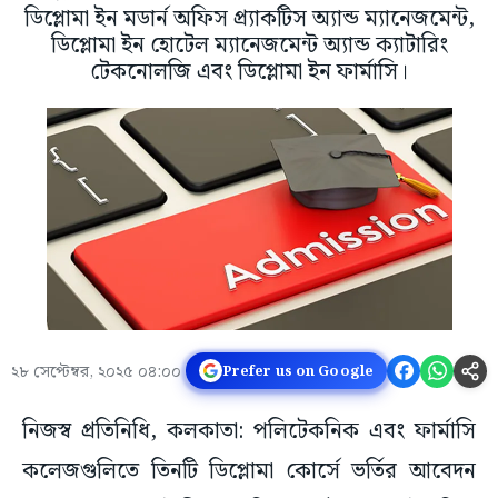
ডিপ্লোমা ইন মডার্ন অফিস প্র্যাকটিস অ্যান্ড ম্যানেজমেন্ট,
ডিপ্লোমা ইন হোটেল ম্যানেজমেন্ট অ্যান্ড ক্যাটারিং
টেকনোলজি এবং ডিপ্লোমা ইন ফার্মাসি।
২৮ সেপ্টেম্বর, ২০২৫ ০৪:০০
Prefer us on Google
নিজস্ব প্রতিনিধি, কলকাতা: পলিটেকনিক এবং ফার্মাসি
কলেজগুলিতে তিনটি ডিপ্লোমা কোর্সে ভর্তির আবেদন