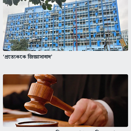
‘প্রত্যেককে জিজ্ঞাসাবাদ’