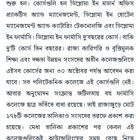
শুরু হল। কোর্সগুলি হল ডিপ্লোমা ইন মডার্ন অফিস
প্র্যাকটিস অ্যান্ড ম্যানেজমেন্ট, ডিপ্লোমা ইন হোটেল
ম্যানেজমেন্ট অ্যান্ড ক্যাটারিং টেকনোলজি এবং ডিপ্লোমা
ইন ফার্মাসি। ডিপ্লোমা ইন ফার্মাসি দু’বছরের কোর্স। বাকি
দু’টি কোর্স তিন বছরের। রাজ্য কারিগরি ও বৃত্তিমূলক
শিক্ষা এবং দক্ষতা উন্নয়ন সংসদের অধীন কলেজগুলিতে
এইসব কোর্সের জন্য ৩০ অক্টোবর পর্যন্ত আবেদন করা
যাবে। সব পলিটেকনিক কলেজে এই কোর্সগুলি নেই।
আবার অনুমোদন সংক্রান্ত জটিলতায় বহু ফার্মাসি
কলেজে ছাত্র ভর্তিতে বাধা রয়েছে। তাই রাজ্যজুড়ে মোট
১৭৮টি কলেজের তালিকাও সংসদের তরফে প্রকাশ করা
হয়েছে। মেধা তালিকা প্রকাশের পর কেবল এই
কলেজগুলিকেই কাউন্সেলিংয়ের সময় বেছে নিতে