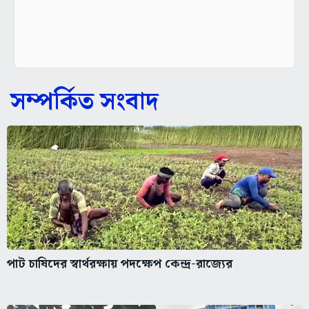
সম্পর্কিত সংবাদ
পাট চাষিদের স্বার্থরক্ষায় পদক্ষেপ কেন্দ্র-রাজ্যের