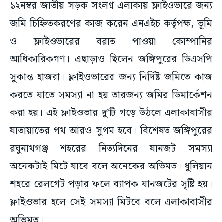
১২নম্বর জাতীয় সড়ক সংলগ্ন এলাকায় ফ্লাইওভারে জন্য
জমি চিহ্নিতকরণের কাজ করেন এনএইচ কর্তৃপক্ষ, ভূমি
ও ফ্লাইওভারের বরাত পাওয়া কোম্পানির
আধিকারিকগণ। এছাড়াও ছিলেন জঙ্গিপুরের ডিএসপি
সুকান্ত হাজরা। ফ্লাইওভারের জন্য নির্দিষ্ট জমিতে কাজ
করতে যাতে সমস্যা না হয় তারজন্য জমির ডিমার্কেশন
করা হয়। এই ফ্লাইওভার দু’টি গড়ে উঠলে এলাকাবাসীর
যাতায়াতের পথ আরও সুগম হবে। বিশেষত জঙ্গিপুরের
রঘুনাথগঞ্জ শহরের নিত্যদিনের যানজট সমস্যা
অনেকটাই মিটে যাবে বলে অনেকের অভিমত। ধুলিয়ান
শহরে রেলগেট পড়ার ফলে ব্যাপক যানজটের সৃষ্টি হয়।
ফ্লাইওভার হলে সেই সমস্যা মিটবে বলে এলাকাবাসীর
অভিমত।