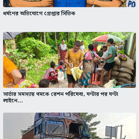
ধর্ষণের অভিযোগে গ্রেপ্তার সিভিক
সার্ভার সমস্যায় থমকে রেশন পরিষেবা, ঘণ্টার পর ঘণ্টা
লাইনে...