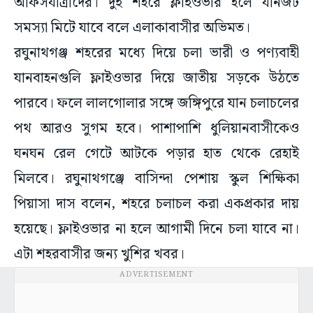
অফিসযাত্রীদের। দুই শহরে ফ্লাইওভার হলে যানজট
সমস্যা মিটে যাবে বলে এলাকাবাসীর অভিমত।
রঘুনাথগঞ্জ শহরের মধ্যে দিয়ে চলা ভারী ও পণ্যবাহী
যানবাহনগুলি ফ্লাইওভার দিয়ে জাতীয় সড়কে উঠতে
পারবে। ফলে লালগোলার সঙ্গে জঙ্গিপুরে যান চলাচলের
পথ আরও সুগম হবে। পাশাপাশি ধুলিয়ানবাসীকেও
ঘনঘন রেল গেটে আটকে পড়ার হাত থেকে রেহাই
মিলবে। রঘুনাথগঞ্জে বাসিন্দা পেশায় স্কুল শিক্ষিকা
পিয়াসা দাস বলেন, শহরে চলাচল করা একপ্রকার দায়
হয়েছে। ফ্লাইওভার না হলে আগামী দিনে চলা যাবে না।
এটা শহরবাসীর জন্য খুশির খবর।
ADVERTISEMENT