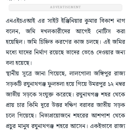
ADVERTISEMENT
এনএইচএআই এর সাইট ইঞ্জিনিয়ার কুমার বিকাশ নাগ
বলেন, জমি দখলকারীদের আগেই নোটিস করা
হয়েছিল। জমি চিহ্নিত করণের কাজ চলছে। এই জমির
মধ্যে যাদের নির্মাণ রয়েছে তাদের ভেঙে দেওয়ার জন্য
বলা হয়েছে।
স্থানীয় সূত্রে জানা গিয়েছে, লালগোলা জঙ্গিপুর রাজ্য
সড়কটি রঘুনাথগঞ্জ ফুলতলা হয়ে গিয়ে উমরপুর ১২ নম্বর
জাতীয় সড়কে সংযুক্ত করেছে। রঘুনাথগঞ্জ শহর থেকে
প্রায় চার কিমি দূরে উত্তর দক্ষিণ বরাবর জাতীয় সড়ক
চলে গিয়েছে। নিত্যপ্রয়োজনে শহরের আশপাশ থেকে
প্রচুর মানুষ রঘুনাথগঞ্জ শহরে আসেন। একইভাবে রাজ্য