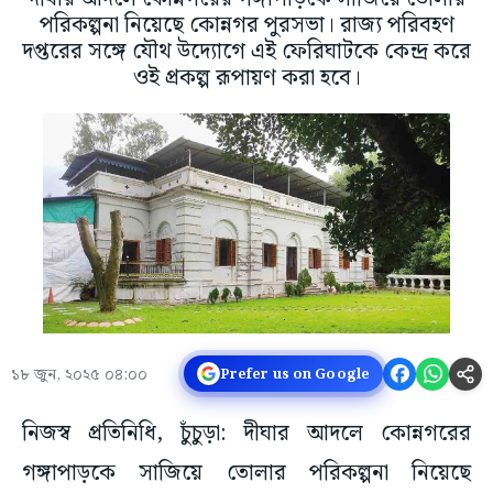
পরিকল্পনা নিয়েছে কোন্নগর পুরসভা। রাজ্য পরিবহণ
দপ্তরের সঙ্গে যৌথ উদ্যোগে এই ফেরিঘাটকে কেন্দ্র করে
ওই প্রকল্প রূপায়ণ করা হবে।
১৮ জুন, ২০২৫ ০৪:০০
Prefer us on Google
নিজস্ব প্রতিনিধি, চুঁচুড়া: দীঘার আদলে কোন্নগরের
গঙ্গাপাড়কে সাজিয়ে তোলার পরিকল্পনা নিয়েছে