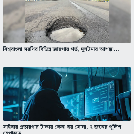
বিশ্ববাংলা সরণির বিভিন্ন জায়গায় গর্ত, দুর্ঘটনার আশঙ্কা...
সাইবার প্রতারণার টাকায় কেনা হয় সোনা, ৭ জনের পুলিশ
হেপাজত