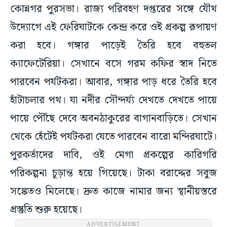
কোন্নগর পুরসভা। রাজ্য পরিবহণ দপ্তরের সঙ্গে যৌথ
উদ্যোগে এই ফেরিঘাটকে কেন্দ্র করে ওই প্রকল্প রূপায়ণ
করা হবে। গঙ্গার পাড়েই তৈরি হবে বহুতল
ক্যাফেটেরিয়া। সেখানে বসে গরম কফির স্বাদ নিতে
পারবেন পর্যটকরা। আবার, গঙ্গার পাড় ধরে তৈরি হবে
হাঁটাচলার পথ। যা নদীর সৌন্দর্য্য দেখতে দেখতে পায়ে
পায়ে পৌঁছে দেবে অবনঠাকুরের বাগানবাড়িতে। সেখান
থেকে হেঁটেই পর্যটকরা যেতে পারবেন বারো মন্দিরঘাটে।
পুরকর্তাদের দাবি, ওই মেগা প্রকল্পের কারিগরি
পরিকল্পনা চূড়ান্ত হয়ে গিয়েছে। টাকা বরাদ্দের সবুজ
সঙ্কেতও মিলেছে। দ্রুত কাজে নামার জন্য স্থানীয়স্তরে
প্রস্তুতি শুরু হয়েছে।