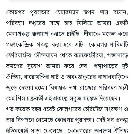
কোন্নগর পুরসভার চেয়ারম্যান স্বপন দাস বলেন,
পরিবহণ দপ্তরের সঙ্গে হাত মিলিয়ে আমরা একটি
মেগাপ্রকল্প রূপায়ণ করতে চাইছি। দীঘাকে মডেল করে
গঙ্গাকেন্দ্রিক প্রকল্প করা হবে এটি। কোন্নগর-পানিহাটি
ফেরিঘাটের সৌন্দর্যায়ন থেকে ক্যাফেটেরিয়া, গঙ্গাপাড়ে
ভ্রমণের সুযোগ আমরা করে দেব। গঙ্গাপাড়ের দুই
ঐতিহ্য, বারোমন্দির ঘাট ও অবনঠাকুরের বাগানবাড়িকে
জুড়ে দেওয়া হচ্ছে। বিধায়ক তথা রাজ্যের পরিবহণ মন্ত্রী
স্নেহাশিস চক্রবর্তী এই প্রকল্পে সবুজ সঙ্কেত দিয়েছেন।
গত কয়েক বছর ধরেই কোন্নগরের হেরিটেজ সংরক্ষণ ও
তার বিপণনে নেমেছে কোন্নগর পুরসভা। সেই সব প্রকল্প
ইতিমধ্যেই সাড়া ফেলেছে। কোন্নগরের অন্যতম ঐতিহ্য
শিল্পী অবনীন্দ্রনাথ ঠাকুরের বাগানবাড়িকে পর্যটকদের