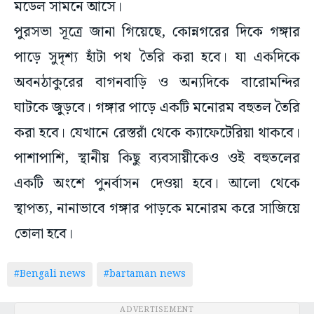
পুরসভা সূত্রে জানা গিয়েছে, কোন্নগরের দিকে গঙ্গার
পাড়ে সুদৃশ্য হাঁটা পথ তৈরি করা হবে। যা একদিকে
অবনঠাকুরের বাগনবাড়ি ও অন্যদিকে বারোমন্দির
ঘাটকে জুড়বে। গঙ্গার পাড়ে একটি মনোরম বহুতল তৈরি
করা হবে। যেখানে রেস্তরাঁ থেকে ক্যাফেটেরিয়া থাকবে।
পাশাপাশি, স্থানীয় কিছু ব্যবসায়ীকেও ওই বহুতলের
একটি অংশে পুনর্বাসন দেওয়া হবে। আলো থেকে
স্থাপত্য, নানাভাবে গঙ্গার পাড়কে মনোরম করে সাজিয়ে
তোলা হবে।
#Bengali news
#bartaman news
ADVERTISEMENT