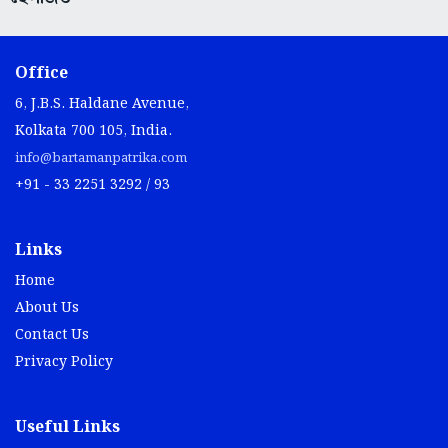
Office
6, J.B.S. Haldane Avenue,
Kolkata 700 105, India.
info@bartamanpatrika.com
+91 - 33 2251 3292 / 93
Links
Home
About Us
Contact Us
Privacy Policy
Useful Links
Bartaman Classified
Bartaman Digital