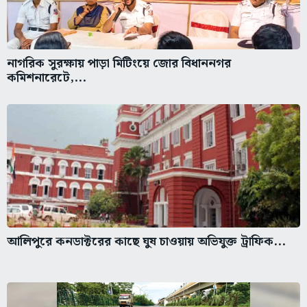
নাগরিক সুরক্ষায় পাড়া মিটিংয়ে জোর বিধাননগর
কমিশনারেটে,...
আলিপুরে কনডাক্টরের কাছে ঘুষ চাওয়ায় অভিযুক্ত ট্রাফিক...