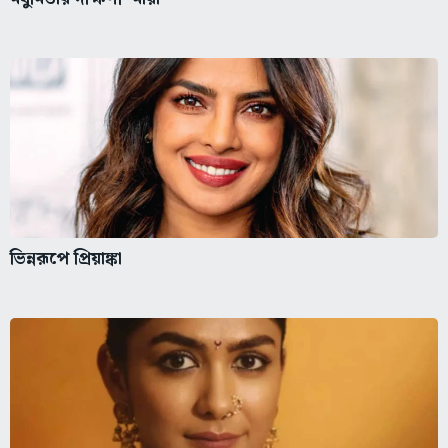
ভিন্নরূপে প্রিয়াঙ্কা