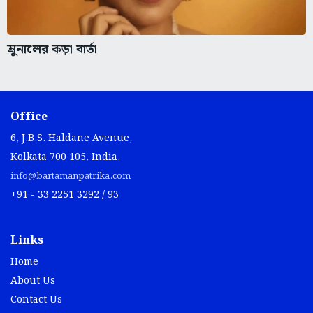
ম্রুনালের কড়া বার্তা
Office
6, J.B.S. Haldane Avenue,
Kolkata 700 105, India.
info@bartamanpatrika.com
+91 - 33 2251 3292 / 93
Links
Home
About Us
Contact Us