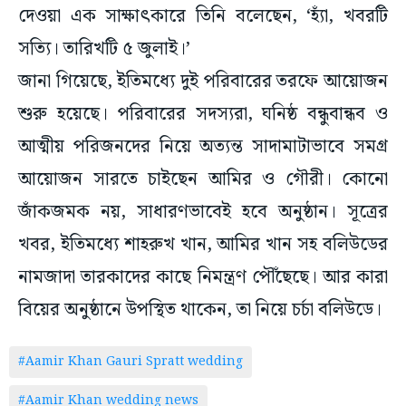
দেওয়া এক সাক্ষাৎকারে তিনি বলেছেন, ‘হ্যাঁ, খবরটি
সত্যি। তারিখটি ৫ জুলাই।’
জানা গিয়েছে, ইতিমধ্যে দুই পরিবারের তরফে আয়োজন
শুরু হয়েছে। পরিবারের সদস্যরা, ঘনিষ্ঠ বন্ধুবান্ধব ও
আত্মীয় পরিজনদের নিয়ে অত্যন্ত সাদামাটাভাবে সমগ্র
আয়োজন সারতে চাইছেন আমির ও গৌরী। কোনো
জাঁকজমক নয়, সাধারণভাবেই হবে অনুষ্ঠান। সূত্রের
খবর, ইতিমধ্যে শাহরুখ খান, আমির খান সহ বলিউডের
নামজাদা তারকাদের কাছে নিমন্ত্রণ পৌঁছেছে। আর কারা
বিয়ের অনুষ্ঠানে উপস্থিত থাকেন, তা নিয়ে চর্চা বলিউডে।
#Aamir Khan Gauri Spratt wedding
#Aamir Khan wedding news