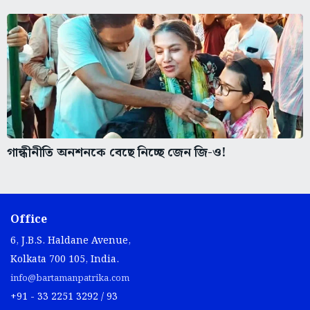
গান্ধীনীতি অনশনকে বেছে নিচ্ছে জেন জি-ও!
Office
6, J.B.S. Haldane Avenue,
Kolkata 700 105, India.
info@bartamanpatrika.com
+91 - 33 2251 3292 / 93