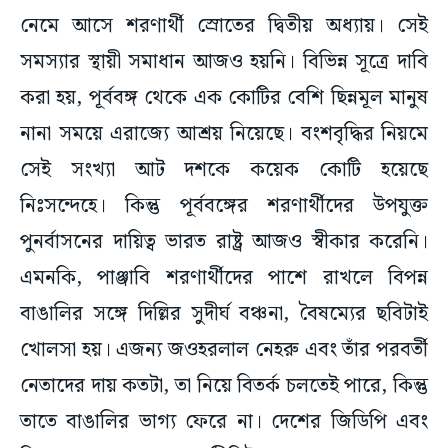
নেমে আসে শরণার্থী স্রোতের দ্বিতীয় অধ্যায়। সেই
সমস্যার স্থায়ী সমাধান আজও হয়নি। বিভিন্ন সূত্রে দাবি
করা হয়, পূর্ববঙ্গ থেকে এক কোটির বেশি ছিন্নমূল মানুষ
নানা সময়ে এরাজ্যে আশ্রয় নিয়েছে। বংশবৃদ্ধির নিয়মে
সেই সংখ্যা আট দশকে কয়েক কোটি হয়েছে
নিঃসন্দেহে। কিন্তু পূর্ববঙ্গের শরণার্থীদের উপযুক্ত
পুনর্বাসনের দায়িত্ব ভারত রাষ্ট্র আজও স্বীকার করেনি।
এমনকি, পাঞ্জাবি শরণার্থীদের পাশে রাখলে বিপন্ন
বাঙালির সঙ্গে দিল্লির সুদীর্ঘ বঞ্চনা, বৈষম্যের ছবিটাই
খোলসা হয়। এজন্য জওহরলাল নেহরু এবং তাঁর পরবর্তী
নেতাদের দায় কতটা, তা নিয়ে বিতর্ক চলতেই পারে, কিন্তু
তাতে বাঙালির ভাগ্য ফেরে না। দেশের জিডিপি এবং