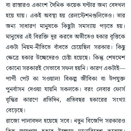
বা রাস্তারও একাংশ দৈনিক কয়েক ঘণ্টার জন্য বেদখল
হয়ে যায়। একই অবস্থা হয় রেলস্টেশনগুলিতেও। তার
জন্য সাধারণ মানুষকে কিছুটা সমস্যায় পড়তে হয়।
মানুষের এই বিরক্তি দূর করতে অতীতেও হকার বৃত্তিকে
একটা নিয়ম-নীতিতে বাঁধতে চেয়েছিল সরকার। কিছু
ক্ষেত্রে হকার উচ্ছেদেরও চেষ্টা হয়েছে। কিন্তু শেষমেশ
কোনো সরকারই সেভাবে সফল হয়নি। কারণ একটাই—
পাপী পেট কা সওয়াল! বিকল্প জীবিকা বা উপযুক্ত
পুনর্বাসন দেওয়া যায়নি সকলকে। বরং লেবার ফোর্স
বৃদ্ধির কারণে প্রতিদিন, প্রতিবছর হকারের সংখ্যা
বেড়েছে।
রাজ্যে পালাবদল হয়েছে সবে। নতুন বিজেপি সরকারও