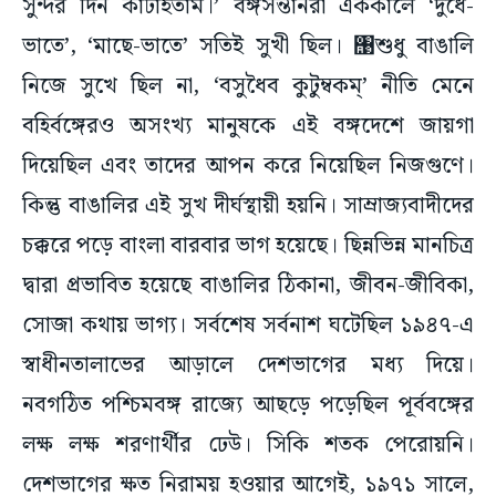
সুন্দর দিন কাটাইতাম।’ বঙ্গসন্তানরা এককালে ‘দুধে-
ভাতে’, ‘মাছে-ভাতে’ সতিই সুখী ছিল। ঩শুধু বাঙালি
নিজে সুখে ছিল না, ‘বসুধৈব কুটুম্বকম্‌’ নীতি মেনে
বহির্বঙ্গেরও অসংখ্য মানুষকে এই বঙ্গদেশে জায়গা
দিয়েছিল এবং তাদের আপন করে নিয়েছিল নিজগুণে।
কিন্তু বাঙালির এই সুখ দীর্ঘস্থায়ী হয়নি। সাম্রাজ্যবাদীদের
চক্করে পড়ে বাংলা বারবার ভাগ হয়েছে। ছিন্নভিন্ন মানচিত্র
দ্বারা প্রভাবিত হয়েছে বাঙালির ঠিকানা, জীবন-জীবিকা,
সোজা কথায় ভাগ্য। সর্বশেষ সর্বনাশ ঘটেছিল ১৯৪৭-এ
স্বাধীনতালাভের আড়ালে দেশভাগের মধ্য দিয়ে।
নবগঠিত পশ্চিমবঙ্গ রাজ্যে আছড়ে পড়েছিল পূর্ববঙ্গের
লক্ষ লক্ষ শরণার্থীর ঢেউ। সিকি শতক পেরোয়নি।
দেশভাগের ক্ষত নিরাময় হওয়ার আগেই, ১৯৭১ সালে,