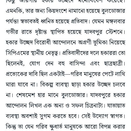
কিছু জায়গায় হকার উচ্ছেদে মনোবিবেশ করেছে।
এমনকি, তার জন্য কিয়দংশে নামানো হয়েছে বুলডোজার
পর্যন্ত! স্বভাবতই ধ্বনিত হয়েছে প্রতিবাদ। যেমন মঙ্গলবার
গভীর রাতে দৃষ্টান্ত স্থাপিত হয়েছে যাদবপুর স্টেশনে।
হকার উচ্ছেদ বিরোধী আন্দোলনে অগ্রণী ভূমিকা নিয়েছে
সিপিএমের স্থানীয় নেতৃত্ব। প্রতিবাদীদের দলে হকাররা তো
ছিলেনই, যোগ দেন বহু বাসিন্দা এবং ছাত্রছাত্রী।
প্রত্যেকের দাবি ছিল একটাই—গরিব মানুষের পেটে লাথি
মারা যাবে না। বিকল্প ব্যবস্থা ছাড়া হকার উচ্ছেদ চলবে
না। শেষমেশ হার মানে বুলডোজার। যাদবপুরে হকার
আন্দোলন লিখল এক অন্য ও সফল চিত্রনাট্য। যাতায়াত
ব্যবস্থা অবশ্যই সুগম করতে হবে। সেই উদ্যোগ স্বাগত।
কিন্তু তা যেন গরিব ক্ষুধার্ত মানুষকে আরো বিপন্ন করার