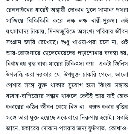
রেললাইনের ধারেই অস্থায়ী দোকান খুলে সামান্য পসরা
সাজিয়ে বিকিকিনি করে লক্ষ লক্ষ নারী-পুরুষ। এই
যৎসামান্য টাকায়, দিনমজুরিতে অসংখ্য পরিবার জীবন
সংগ্রাম জারি রেখেছে। শুধু খাওয়া-পরা চলে না, ওই
আয়-রোজগারে ছেলেমেয়েদের পড়াশোনার ব্যবস্থা হয়,
নির্বাহ হয় বৃদ্ধ বাবা-মায়ের চিকিৎসা ব্যয়। একটা জিনিস
উপলব্ধি করা দরকার যে, উপযুক্ত চাকরি পেলে, ভালো
পেশার সঙ্গে যুক্ত থাকার সুযোগ হলে কিংবা সম্ভ্রান্ত
ব্যবসা-বাণিজ্যের সন্ধান থাকলে কেউই আর যাই হোক
হকারের কঠিন জীবন বেছে নিত না। বস্তুত হকার বৃত্তির
সঙ্গে তারা যুক্ত হয়েছে একেবারে নিরুপায় হয়েই। সবাই
জানে, হকারের দোকান-পসরার জন্য ফুটপাত, কোথাও-