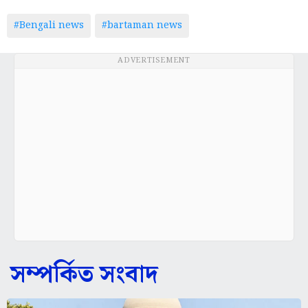
#Bengali news
#bartaman news
ADVERTISEMENT
সম্পর্কিত সংবাদ