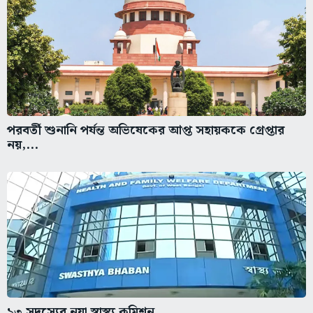
পরবর্তী শুনানি পর্যন্ত অভিষেকের আপ্ত সহায়ককে গ্রেপ্তার
নয়,...
১৩ সদস্যের নয়া স্বাস্থ্য কমিশন