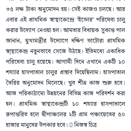
৩৫ লক্ষ টাকা অনুমোদন হয়। সেই কাজও চলছে। আর
এবার এই প্রাথমিক স্বাস্থ্যকেন্দ্রে ‘ইন্ডোর’ পরিষেবা চালু
করার উদ্যোগ নেওয়া হল। আমতার বিধায়ক সুকান্ত পাল
জানান, মুখ্যমন্ত্রীর উদ্যোগে দক্ষিণ ভাটোরা প্রাথমিক
স্বা্স্থ্যকেন্দ্র নতুনভাবে সেজে উঠছে। ইতিমধ্যে একাধিক
পরিষেবা চালু হয়েছে। আগামী দিনে এখানে একটি ১০
শয্যার হাসপাতাল চালুর প্রস্তাব দিয়েছিলাম। হাসপাতাল
তৈরির অনুমোদন মিলেছে। খুব শীঘ্র কাজ শুরু হবে।
আজ পরিকাঠামো উন্নয়নের বিভিন্ন কাজ পরিদর্শন করা
হল। প্রাথমিক স্বাস্থ্যকেন্দ্রটি ১০ শয্যার হাসপাতালে
রূপান্তরিত হলে দ্বীপাঞ্চলের ২টি গ্রাম পঞ্চায়েতের ৫০
হাজার মানুষের উপকার হবে।  নিজস্ব চিত্র