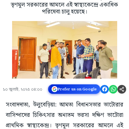
তৃণমূল সরকারের আমলে এই স্বাস্থ্যকেন্দ্রে একাধিক
পরিষেবা চালু হয়েছে।
১০ জুলাই, ২০২৫ ০৪:০০
Prefer us on Google
সংবাদদাতা, উলুবেড়িয়া: আমতা বিধানসভার ভাটোরার
বাসিন্দাদের চিকিৎসার অন্যতম ভরসা দক্ষিণ ভাটোরা
প্রাথমিক স্বাস্থ্যকেন্দ্র। তৃণমূল সরকারের আমলে এই