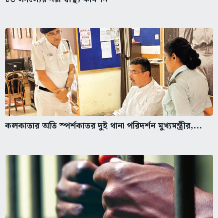
কলকাতার অতি স্পর্শকাতর দুই থানা পরিদর্শন মুখ্যমন্ত্রীর,...