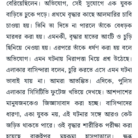
বেরিয়েছিলেন। অভিযোগ, সেই সুযোগে এক যুবক
বাড়িতে ঢুকে পড়ে। প্রথমে বৃদ্ধার কাছে আলমারির চাবি
চাওয়া হয়। তিনি তা দিতে না পারলে তাঁকে বেধড়ক
মারধর করা হয়। এমনকী, বৃদ্ধার হাতের আংটি ও চুড়ি
ছিনিয়ে নেওয়া হয়। এরপরে তাঁকে ধর্ষণ করা হয় বলে
অভিযোগ। এমন ঘটনায় নিরাপত্তা নিয়ে প্রশ্ন উঠেছে।
এলাকার বাসিন্দারা বলেন, চুরি করতে এসে এমন ঘটনা
ভাবাই যায় না। আমরা আতঙ্কিত। এদিকে, পুলিস
এলাকার সিসিটিভি ফুটেজ খতিয়ে দেখছে। আশপাশের
মানুষজনকেও জিজ্ঞাসাবাদ করা হচ্ছে। বাসিন্দাদের
ধারণা, একা যুবক নয়, এই ঘটনার সঙ্গে আরও কেউ
জড়িত থাকতে পারে। ওই বৃদ্ধার শারীরিক পরীক্ষা করা
হয়েছে বারুইপুর মহকুমা হাসপাতালে। ক্ষুব্ধ