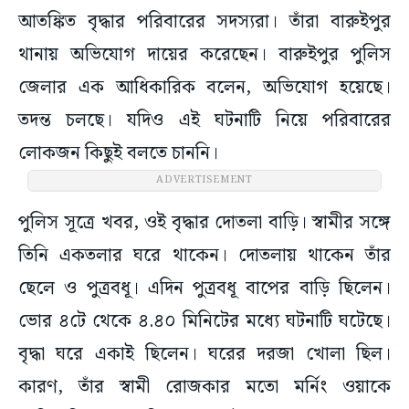
আতঙ্কিত বৃদ্ধার পরিবারের সদস্যরা। তাঁরা বারুইপুর
থানায় অভিযোগ দায়ের করেছেন। বারুইপুর পুলিস
জেলার এক আধিকারিক বলেন, অভিযোগ হয়েছে।
তদন্ত চলছে। যদিও এই ঘটনাটি নিয়ে পরিবারের
লোকজন কিছুই বলতে চাননি।
ADVERTISEMENT
পুলিস সূত্রে খবর, ওই বৃদ্ধার দোতলা বাড়ি। স্বামীর সঙ্গে
তিনি একতলার ঘরে থাকেন। দোতলায় থাকেন তাঁর
ছেলে ও পুত্রবধূ। এদিন পুত্রবধূ বাপের বাড়ি ছিলেন।
ভোর ৪টে থেকে ৪.৪০ মিনিটের মধ্যে ঘটনাটি ঘটেছে।
বৃদ্ধা ঘরে একাই ছিলেন। ঘরের দরজা খোলা ছিল।
কারণ, তাঁর স্বামী রোজকার মতো মর্নিং ওয়াকে