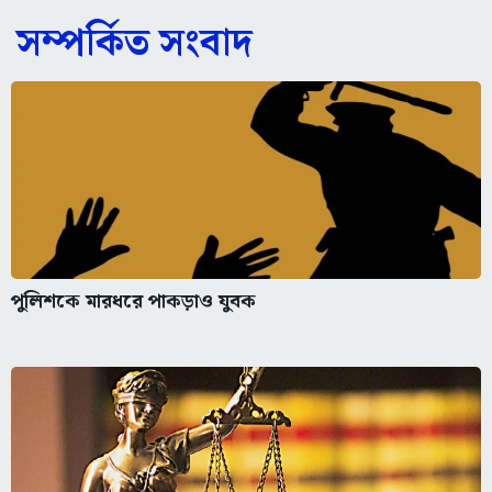
সম্পর্কিত সংবাদ
পুলিশকে মারধরে পাকড়াও যুবক