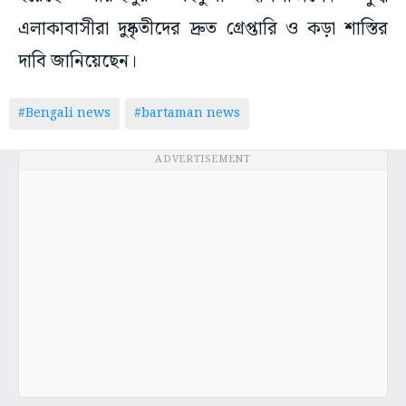
এলাকাবাসীরা দুষ্কৃতীদের দ্রুত গ্রেপ্তারি ও কড়া শাস্তির
দাবি জানিয়েছেন।
#Bengali news
#bartaman news
ADVERTISEMENT