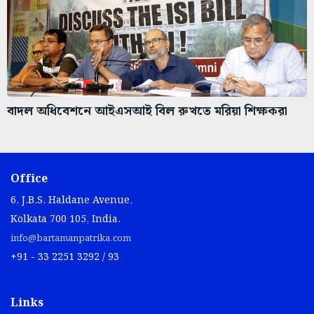
বাদল অধিবেশনে আইএসআই বিল রুখতে মরিয়া শিক্ষকরা
Office
6, J.B.S. Haldane Avenue,
Kolkata 700 105, India.
info@bartamanpatrika.com
+91 - 33 2251 3292 / 93
Links