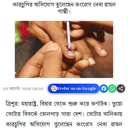
কারচুপির অভিযোগ তুলেছেন কংগ্রেস নেতা রাহুল
গান্ধী।
১৩ আগস্ট, ২০২৫ ০৪:০০
Prefer us on Google
ত্রিশূর: মহারাষ্ট্র, বিহার থেকে শুরু করে কর্ণাটক। ভুয়ো
ভোটার বিতর্কে তোলপাড় সারা দেশ। ভোটার তালিকায়
কারচুপির অভিযোগ তুলেছেন কংগ্রেস নেতা রাহুল