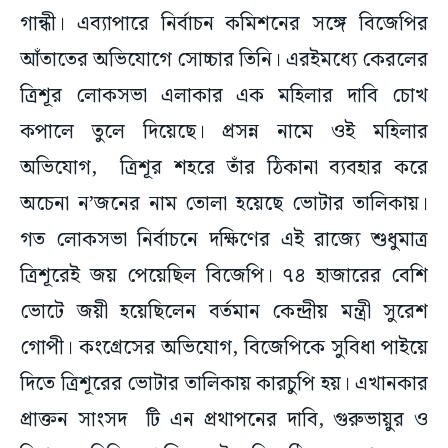
গান্ধী। এব্যাপারে নির্বাচন কমিশনের সঙ্গে বিজেপির
আঁতাতের অভিযোগে সোচ্চার তিনি। এরইমধ্যে কেরলের
ত্রিশূর লোকসভা এলাকার এক মহিলার দাবি চোখ
কপালে তুলে দিয়েছে। প্রসন্ন নামে ওই মহিলার
অভিযোগ, ত্রিশূর শহরে তাঁর ঠিকানা ব্যবহার করে
অচেনা ন’জনের নাম তোলা হয়েছে ভোটার তালিকায়।
গত লোকসভা নির্বাচনে দক্ষিণের এই রাজ্যে শুধুমাত্র
ত্রিশূরেই জয় পেয়েছিল বিজেপি। ৭৪ হাজারের বেশি
ভোটে জয়ী হয়েছিলেন বর্তমান কেন্দ্রীয় মন্ত্রী সুরেশ
গোপী। কংগ্রেসের অভিযোগ, বিজেপিকে সুবিধা পাইয়ে
দিতে ত্রিশূরের ভোটার তালিকায় কারচুপি হয়। এখানকার
প্রাক্তন সাংসদ টি এন প্রথাপনের দাবি, গুরুভায়ুর ও