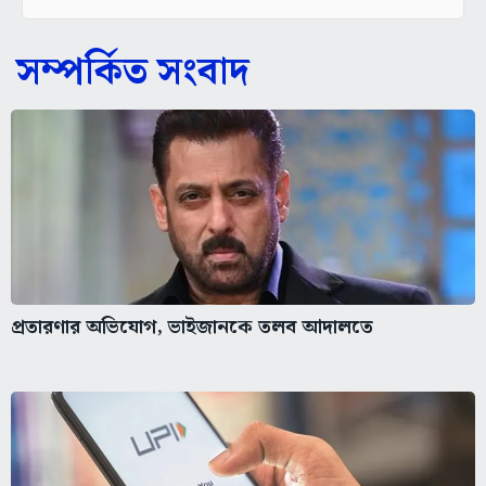
সম্পর্কিত সংবাদ
প্রতারণার অভিযোগ, ভাইজানকে তলব আদালতে