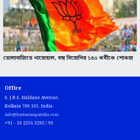
তোলাবাজিতে নাজেহাল, বঙ্গ বিজেপির ১৫০ কর্মীকে শোকজ
Office
6, J.B.S. Haldane Avenue,
Kolkata 700 105, India.
info@bartamanpatrika.com
+91 - 33 2251 3292 / 93