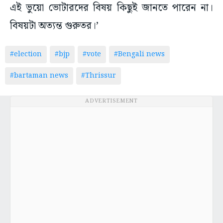
এই ভুয়ো ভোটারদের বিষয় কিছুই জানতে পারেন না।
বিষয়টা অত্যন্ত গুরুতর।’
#election
#bjp
#vote
#Bengali news
#bartaman news
#Thrissur
ADVERTISEMENT