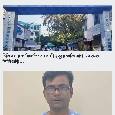
চিকিৎসায় গাফিলতিতে রোগী মৃত্যুর অভিযোগ, উত্তেজনা
শিলিগুড়ি...