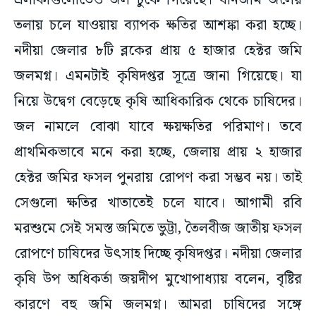
এলাকাগুলোতেও জল ঢুকে গিয়েছে। ধানজমি জলের
তলায় চলে যাওয়ায় ব্যাপক ক্ষতির আশঙ্কা করা হচ্ছে।
‌নদীয়া জেলার ৮টি ব্লকের প্রায় ৫ হাজার হেক্টর জমি
জলমগ্ন। এমনটাই কৃষিদপ্তর সূত্রে জানা গিয়েছে। যা
নিয়ে উদ্বেগ বেড়েছে কৃষি আধিকারিক থেকে চাষিদের।
জল নামলে বোঝা যাবে ক্ষয়ক্ষতির পরিমাণ‌। তবে
প্রাথমিকভাবে মনে করা হচ্ছে, জেলায় প্রায় ২ হাজার
হেক্টর জমির ফসল পুনরায় রোপণ করা সম্ভব নয়। তাই
সেগুলো ক্ষতির খাতাতেই চলে যাবে। আগামী রবি
মরশুমে সেই সমস্ত জমিতে ভুট্টা, তৈলবীজ জাতীয় ফসল
রোপণে চাষিদের উৎসাহ দিচ্ছে কৃষিদপ্তর। নদীয়া জেলার
কৃষি উপ অধিকর্তা জয়দীপ মুখোপাধ্যায় বলেন, বৃষ্টির
কারণে বহু জমি জলমগ্ন। আমরা চাষিদের সঙ্গে