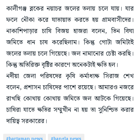
কালীগঞ্জ ব্লকের নয়াচর জলের তলায় চলে যায়। যার
ফলে নৌকা করে যাতায়াত করতে হয় গ্রামবাসীদের।
নাকাশিপাড়ার চাষি বিজয় হাজরা বলেন, তিন বিঘা
জমিতে ধান চাষ করেছিলাম। কিন্তু গোটা জমিটাই
জলের তলায় চলে গিয়েছে। জল নামানোর চেষ্টা করছি।
কিন্তু অতিরিক্ত বৃষ্টির কারণে অনেকটাই ক্ষতি হল।
নদীয়া জেলা পরিষদের কৃষি কর্মাধ্যক্ষ সিরাজ শেখ
বলেন, প্রশাসন চাষিদের পাশে রয়েছে। আমারও নজরে
রাখছি কোথায় কোথায় জমিতে জল আটকে গিয়েছে।
চাষিরা যাতে ক্ষতির সম্মুখীন না হয় তা সুনিশ্চিত করার
দায়িত্ব সরকারের।‌
#bartaman news
#bangla news