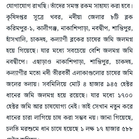
যোগাযোগ রাখছি। তাঁদের সমস্ত রকম সাহায্য করা হবে।
কৃষিদপ্তর সূত্রে খবর, নদীয়া জেলার ৮টি ব্লক
করিমপুর-১, কালীগঞ্জ, নাকাশিপাড়া, নবদ্বীপ, শান্তিপুর,
হাঁসখালি, চাকদহ, কল্যাণী ব্লকের চাষের জমি জলমগ্ন
হয়ে গিয়েছে। যার মধ্যে সবচেয়ে বেশি জলমগ্ন জমি
নবদ্বীপে। এছাড়াও নাকাশিপাড়া, শান্তিপুর, চাকদহ,
কল্যাণীর মতো নদী তীরবর্তী এলাকাগুলোর চাষের জমি
জলের তলায়। সবমিলিয়ে মোট ৪ হাজার ৯৪৫ হেক্টর
ধানের জমি জলমগ্ন হয়ে রয়েছে।‌ যার মধ্যে ১৭০০
হেক্টর জমি আর চাষযোগ্য নেই। তাই সেখান নতুন করে
ধানের চারা লাগিয়ে চাষ করা সম্ভব নয়। জানা গিয়েছে,
চলতি মরশুমে ধান চাষে হয়েছে ১ লক্ষ ১৭ হাজার ৫৮৮