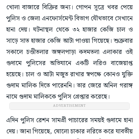
খোলা বাজারে বিক্রির জন্য। গোপন সূত্রে খবর পেয়ে
পুলিস ও জেলা এনফোর্সমেন্ট বিভাগ যৌথভাবে সেখানে
হানা দেয়। ঘটনাস্থল থেকে ৩২ হাজার কেজি চাল ও
সাড়ে সাত হাজার কেজি আটা পাওয়া গিয়েছে। শুক্রবার
সকালে চণ্ডীতলার জঙ্গলপাড়া কদমতলা এলাকার ওই
গুদামে পুলিসের অভিযানে একটি লরিও বাজেয়াপ্ত
হয়েছে। চাল ও আটা মজুত রাখার স্বপক্ষে কোনও যুক্তি
গুদাম মালিক দিতে পারেননি। তার জেরে অনিল গরাঙ্গ
নামে গুদাম মালিককে পুলিস গ্রেপ্তার করেছে।
ADVERTISEMENT
এদিন পুলিস রেশন সামগ্রী পাচারের সময়ই গুদামে হানা
দেয়। জানা গিয়েছে, ষোলো চাকার লরিতে করে যাবতীয়