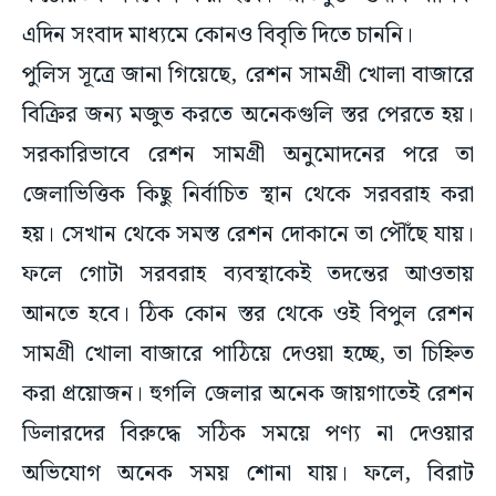
এদিন সংবাদ মাধ্যমে কোনও বিবৃতি দিতে চাননি।
পুলিস সূত্রে জানা গিয়েছে, রেশন সামগ্রী খোলা বাজারে
বিক্রির জন্য মজুত করতে অনেকগুলি স্তর পেরতে হয়।
সরকারিভাবে রেশন সামগ্রী অনুমোদনের পরে তা
জেলাভিত্তিক কিছু নির্বাচিত স্থান থেকে সরবরাহ করা
হয়। সেখান থেকে সমস্ত রেশন দোকানে তা পৌঁছে যায়।
ফলে গোটা সরবরাহ ব্যবস্থাকেই তদন্তের আওতায়
আনতে হবে। ঠিক কোন স্তর থেকে ওই বিপুল রেশন
সামগ্রী খোলা বাজারে পাঠিয়ে দেওয়া হচ্ছে, তা চিহ্নিত
করা প্রয়োজন। হুগলি জেলার অনেক জায়গাতেই রেশন
ডিলারদের বিরুদ্ধে সঠিক সময়ে পণ্য না দেওয়ার
অভিযোগ অনেক সময় শোনা যায়। ফলে, বিরাট