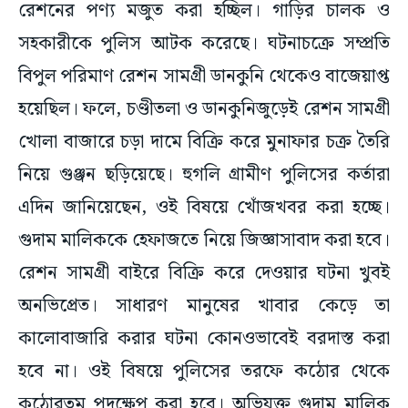
রেশনের পণ্য মজুত করা হচ্ছিল। গাড়ির চালক ও
সহকারীকে পুলিস আটক করেছে। ঘটনাচক্রে সম্প্রতি
বিপুল পরিমাণ রেশন সামগ্রী ডানকুনি থেকেও বাজেয়াপ্ত
হয়েছিল। ফলে, চণ্ডীতলা ও ডানকুনিজুড়েই রেশন সামগ্রী
খোলা বাজারে চড়া দামে বিক্রি করে মুনাফার চক্র তৈরি
নিয়ে গুঞ্জন ছড়িয়েছে। হুগলি গ্রামীণ পুলিসের কর্তারা
এদিন জানিয়েছেন, ওই বিষয়ে খোঁজখবর করা হচ্ছে।
গুদাম মালিককে হেফাজতে নিয়ে জিজ্ঞাসাবাদ করা হবে।
রেশন সামগ্রী বাইরে বিক্রি করে দেওয়ার ঘটনা খুবই
অনভিপ্রেত। সাধারণ মানুষের খাবার কেড়ে তা
কালোবাজারি করার ঘটনা কোনওভাবেই বরদাস্ত করা
হবে না। ওই বিষয়ে পুলিসের তরফে কঠোর থেকে
কঠোরতম পদক্ষেপ করা হবে। অভিযুক্ত গুদাম মালিক