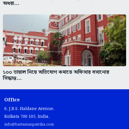
অধরা...
১০০ ডায়াল নিয়ে অভিযোগ কমাতে অফিসার বসানোর
সিদ্ধান্ত...
Office
6, J.B.S. Haldane Avenue,
Kolkata 700 105, India.
info@bartamanpatrika.com