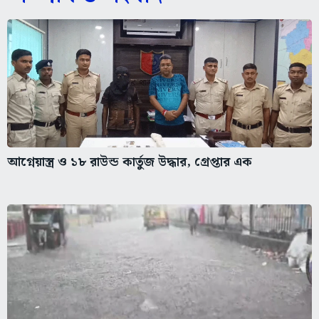
আগ্নেয়াস্ত্র ও ১৮ রাউন্ড কার্তুজ উদ্ধার, গ্রেপ্তার এক