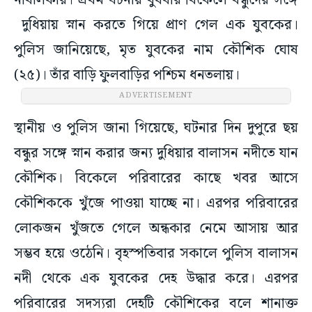
নাবালকার। প্রথম ঘটনায় বুধবার বিকেলে বন্ধুদের সঙ্গে
দুধিয়ায় স্নান করতে গিয়ে প্রাণ গেল এক যুবকের।
পুলিস জানিয়েছে, মৃত যুবকের নাম কৌশিক ঘোষ
(২৫)। তাঁর বাড়ি ফুলবাড়ির পশ্চিম ধনতলায়।
ADVERTISEMENT
স্থানীয় ও পুলিস জানা গিয়েছে, ঘটনার দিন দুপুরে ছয়
বন্ধুর সঙ্গে স্নান করার জন্য দুধিয়ার বালাসন নদীতে যান
কৌশিক। বিকেলে পরিবারের কাছে খবর আসে
কৌশিককে খুঁজে পাওয়া যাচ্ছে না। এরপর পরিবারের
লোকজন খুঁজতে গেলে অন্ধকার নেমে আসায় আর
সম্ভব হয়ে ওঠেনি। বৃহস্পতিবার সকালে পুলিস বালাসন
নদী থেকে এক যুবকের দেহ উদ্ধার করে। এরপর
পরিবারের সদস্যরা দেহটি কৌশিকের বলে শানাক্ত