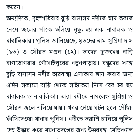
করেন।
অন্যদিকে, বৃহস্পতিবার বুড়ি বালাসন নদীতে স্নান করতে
নেমে জলের পাঁকে তলিয়ে মৃত্যু হয় এক নাবালক ও
নাবালিকার। পুলিস জানিয়েছে, মৃতদের নাম সুপ্রিয়া দাস
(১৩) ও সৌরভ মণ্ডল (১২)। তাদের দু’জনের বাড়ি
বাগডোগরার গোঁসাইপুরের নতুনপাড়ায়। বন্ধুদের সঙ্গে
বুড়ি বালাসন নদীর তারবান্ধা এলাকায় স্নান করার ‌জন্য
এদিন সকালে বাড়ি থেকে সাইকেল নিয়ে বের হয় ছয়
নাবালক ও নাবালিকা। তারা নদীতে নামলেও সুপ্রিয়া ও
সৌরভ জলে তলিয়ে যায়। খবর পেয়ে ঘটনাস্থলে পৌঁছয়
ফাঁসিদেওয়া থানার পুলিস। নদীতে তল্লাশি চালিয়ে পুলিস
দেহ উদ্ধার করে ময়নাতদন্তের জন্য উত্তরবঙ্গ মেডিক্যাল