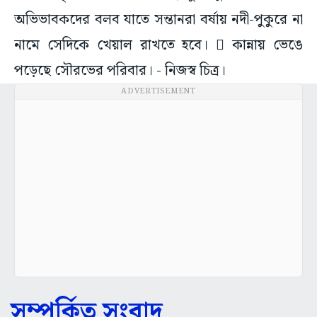
অভিভাবকদের বলব যাতে সন্তানরা বর্ষায় নদী-পুকুরে না
নামে সেদিকে খেয়াল রাখতে হবে।  কান্নায় ভেঙে
পড়েছে সৌরভের পরিবার। - নিজস্ব চিত্র।
ADVERTISEMENT
সম্পর্কিত সংবাদ