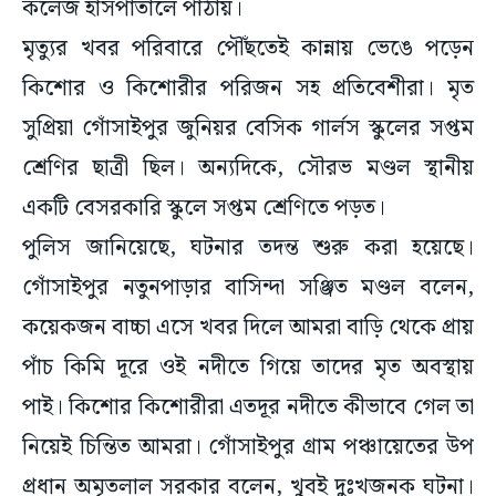
কলেজ হাসপাতালে পাঠায়।
মৃত্যুর খবর পরিবারে পৌঁছতেই কান্নায় ভেঙে পড়েন
কিশোর ও কিশোরীর পরিজন সহ প্রতিবেশীরা। মৃত
সুপ্রিয়া গোঁসাইপুর জুনিয়র বেসিক গার্লস স্কুলের সপ্তম
শ্রেণির ছাত্রী ছিল। অন্যদিকে, সৌরভ মণ্ডল স্থানীয়
একটি বেসরকারি স্কুলে সপ্তম শ্রেণিতে পড়ত।
পুলিস জানিয়েছে, ঘটনার তদন্ত শুরু করা হয়েছে।
গোঁসাইপুর নতুনপাড়ার বাসিন্দা সঞ্জিত মণ্ডল বলেন,
কয়েকজন বাচ্চা এসে খবর দিলে আমরা বাড়ি থেকে প্রায়
পাঁচ কিমি দূরে ওই নদীতে গিয়ে তাদের মৃত অবস্থায়
পাই। কিশোর কিশোরীরা এতদূর নদীতে কীভাবে গেল তা
নিয়েই চিন্তিত আমরা। গোঁসাইপুর গ্রাম পঞ্চায়েতের উপ
প্রধান অমৃতলাল সরকার বলেন, খুবই দুঃখজনক ঘটনা।