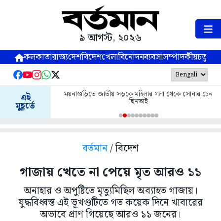
৯ আগস্ট, ২০২৬
কলকাতা
রাজ্য
দেশ
বিদেশ
খেলা
বিনোদন
ব্যবসা
সম্পাদকীয়
চতুষ্পর্ণ
ময়নাগুড়িতে জাতীয় সড়কে মহিলার গলা থেকে সোনার চেন
এই
ছিনতাই
মুহূর্তে
বর্তমান
/ বিদেশ
গাজায় খেতে না পেয়ে মৃত আরও ১১
অনাহার ও অপুষ্টিতে মৃত্যুমিছিল অব্যাহত গাজায়।
যুদ্ধবিধ্বস্ত এই ভূখণ্ডটিতে গত কয়েক দিনে খাবারের
অভাবে প্রাণ গিয়েছে আরও ১১ জনের।