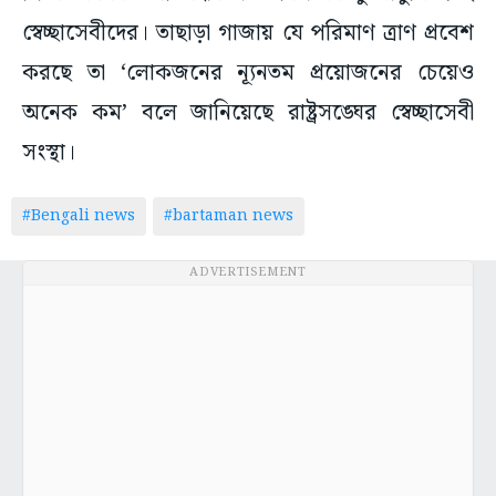
স্বেচ্ছাসেবীদের। তাছাড়া গাজায় যে পরিমাণ ত্রাণ প্রবেশ
করছে তা ‘লোকজনের ন্যূনতম প্রয়োজনের চেয়েও
অনেক কম’ বলে জানিয়েছে রাষ্ট্রসঙ্ঘের স্বেচ্ছাসেবী
সংস্থা।
#Bengali news
#bartaman news
ADVERTISEMENT