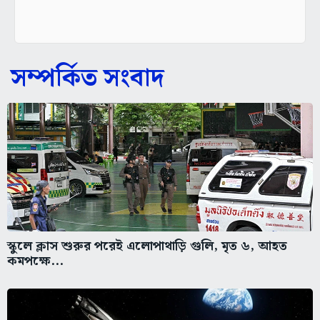
সম্পর্কিত সংবাদ
স্কুলে ক্লাস শুরুর পরেই এলোপাথাড়ি গুলি, মৃত ৬, আহত
কমপক্ষে...