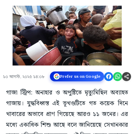
১০ আগস্ট, ২০২৫ ১৪:০৮
Prefer us on Google
গাজা স্ট্রিপ: অনাহার ও অপুষ্টিতে মৃত্যুমিছিল অব্যাহত
গাজায়। যুদ্ধবিধ্বস্ত এই ভূখণ্ডটিতে গত কয়েক দিনে
খাবারের অভাবে প্রাণ গিয়েছে আরও ১১ জনের। এর
মধ্যে একাধিক শিশু আছে বলে জানিয়েছে সেখানকার