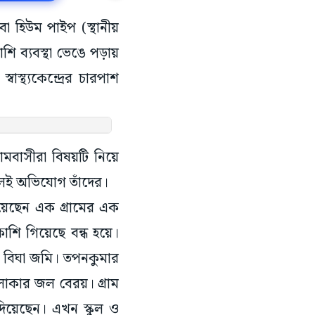
বা হিউম পাইপ (স্থানীয়
শি ব্যবস্থা ভেঙে পড়ায়
াস্থ্যকেন্দ্রের চারপাশ
রামবাসীরা বিষয়টি নিয়ে
বলেই অভিযোগ তাঁদের।
িয়েছেন এক গ্রামের এক
শি গিয়েছে বন্ধ হয়ে।
০০ বিঘা জমি। তপনকুমার
এলাকার জল বেরয়। গ্রাম
য়েছেন। এখন স্কুল ও