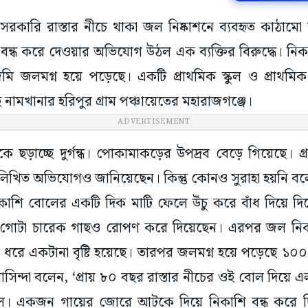
 সরকারি রাস্তার নীচে থাকা জল নিষ্কাশনে ব্যবহৃত কাঠামো 
বন্ধ করে দেওয়ার অভিযোগ উঠল এক ব্যক্তির বিরুদ্ধে। নিকা
মি জলমগ্ন হয়ে পড়েছে। একটি প্রাথমিক স্কুল ও প্রাথমিক স্ব
নামখানার হরিপুর গ্রাম পঞ্চায়েতের মহারাজগঞ্জে।
ADVERTISEMENT
 ছড়াচ্ছে দুর্গন্ধ। পোকামাকড়ের উপদ্রব বেড়ে গিয়েছে। গ্
ে লিখিত অভিযোগও জানিয়েছেন। কিন্তু কোনও সুরাহা হয়নি 
কাশি বোলের একটি দিক মাটি ফেলে উঁচু করে বাঁধ দিয়ে দ
র গোটা চারেক গাছও রোপণ করে দিয়েছেন। এরপর জল নিকা
াহ ধরে একটানা বৃষ্টি হয়েছে। তারপর জলমগ্ন হয়ে পড়েছে ১
বাসিন্দা বলেন, ‘প্রায় ৮০ বছর রাস্তার নীচের ওই বোল দিয়ে 
ছিল। একজন গায়ের জোরে আটকে দিয়ে নিকাশি বন্ধ করে দি