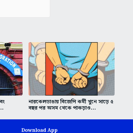
এবং
নারকেলডাঙায় বিজেপি কর্মী খুনে সাড়ে ৫
..
বছর পর অসম থেকে পাকড়াও...
Download App