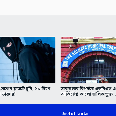
কের ফ্ল্যাটে চুরি, ১০ দিনে
তারাতলার বিপর্যয়ে এলবিএস 
 ডাক্তার!
আর্কিটেক্ট কালো তালিকাভুক্ত,.
Useful Links