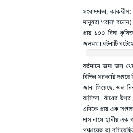
সংবাদদাতা, কাকদ্বীপ:
মানুষরা ‘বোল’ বলেন) 
প্রায় ১০০ বিঘা কৃষিজ
জলমগ্ন। ঘটনাটি ঘটেছে 
বর্তমানে জমা জল থেকে
বিভিন্ন সরকারি দপ্তর
জানা গিয়েছে, জল নি
বাসিন্দা। বাঁধের উপ
এদিকে প্রায় এক সপ্ত
দাস নামে স্থানীয় এক 
পঞ্চায়েত তা বসিয়ে