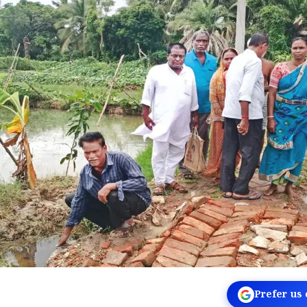
Prefer us