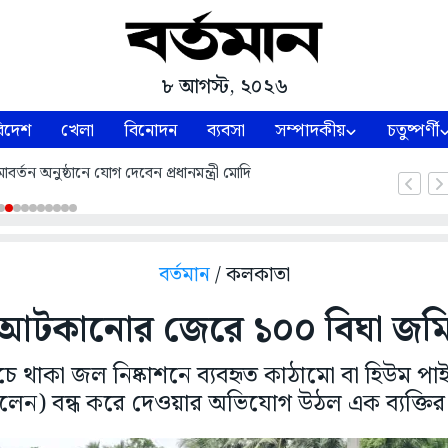
৮ আগস্ট, ২০২৬
িদেশ
খেলা
বিনোদন
ব্যবসা
সম্পাদকীয়
চতুষ্পর্ণী
্তন অনুষ্ঠানে যোগ দেবেন প্রধানমন্ত্রী মোদি
বর্তমান
/ কলকাতা
 আটকানোর জেরে ১০০ বিঘা জমি
চে থাকা জল নিষ্কাশনে ব্যবহৃত কাঠামো বা হিউম পাই
লেন) বন্ধ করে দেওয়ার অভিযোগ উঠল এক ব্যক্তির ব