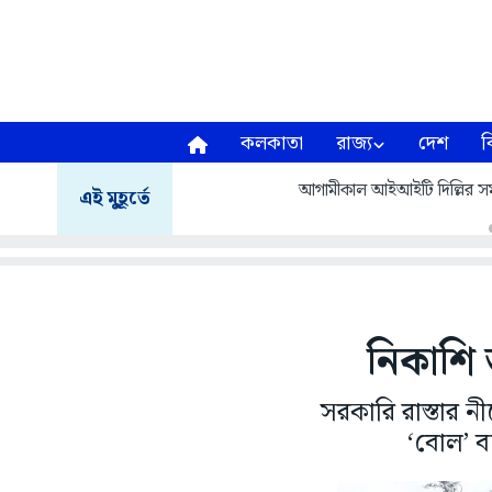
কলকাতা
রাজ্য
দেশ
ব
আগামীকাল আইআইটি দিল্লির সমাবর
এই মুহূর্তে
নিকাশি
সরকারি রাস্তার নী
‘বোল’ ব