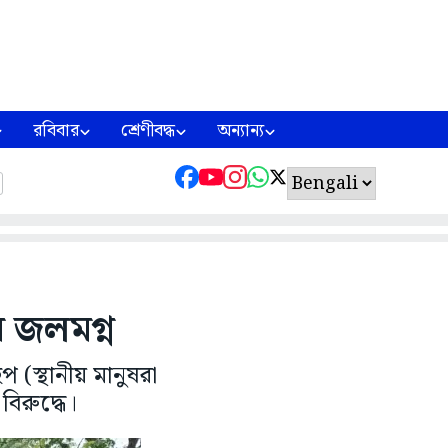
রবিবার
শ্রেণীবদ্ধ
অন্যান্য
 জলমগ্ন
প (স্থানীয় মানুষরা
িরুদ্ধে।