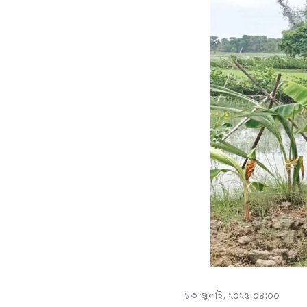
১৩ জুলাই, ২০২৫ ০৪:০০