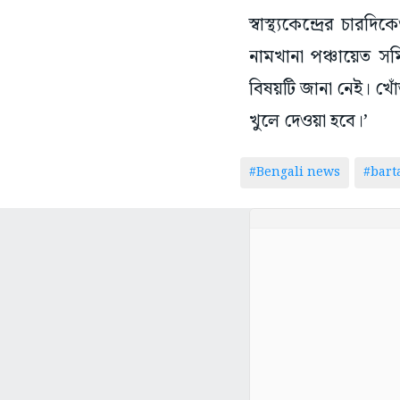
স্বাস্থ্যকেন্দ্রের চ
নামখানা পঞ্চায়েত 
বিষয়টি জানা নেই। খো
খুলে দেওয়া হবে।’
#Bengali news
#bar