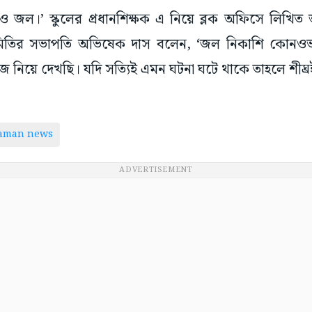
ারদিকেও জল।’ স্কুলের প্রধানশিক্ষক এ নিয়ে ব্লক অফিসে লি
সমিতির সভাপতি অভিষেক দাস বলেন, ‘জল নিকাশি কোনওভাব
ঁজ নিয়ে দেখছি। যদি সত্যিই এমন ঘটনা ঘটে থাকে তাহলে শীঘ্র
taman news
ADVERTISEMENT