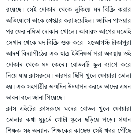
রয়েছে। সেই দোকান থেকে লুকিয়ে মদ বিক্রি করার
অভিযোগে তাকে গ্রেপ্তার করা হয়েছিল। জামিন পাওয়ার
পর ফের নমিতা দোকান খোলে। আবারও আগের মতোই
সেখান থেকে মদ বিক্রি শুরু করে। ২৫আগস্ট টাকাপুরা
আদর্শ বিদ্যাপীঠের এক ছাত্র ইউনিফর্ম পরা অবস্থায় ওই
দোকান থেকে মদ কেনে। বোতলটি স্কুল ব্যাগে করে
নিয়ে যায় ক্লাসরুমে। তারপর ছিপি খুলে ফোয়ারা তোলা
হয়। এক সহপাঠীর জন্মদিন উদযাপন করতে তাদের এমন
ভাবনা বলে জানা গিয়েছে।
ক্লাস এইটের ক্লাসরুমে মদের বোতল খুলে ফোয়ারা
তোলার কথা মুহূর্তে গোটা স্কুলে ছড়িয়ে পড়ে। প্রধান
শিক্ষক সহ অন্যান্য শিক্ষকের কাছেও সেই খবর পৌঁছে