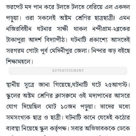
ভরপেট মদ পান করে টলতে টলতে বেরিয়ে এল একদল
পড়ুয়া। ওরা সকলেই অষ্টম শ্রেণির ছাত্রছাত্রী! এমন
নজিরবিহীন ঘটনার সাক্ষী থাকল নন্দীগ্রাম-২ব্লকের
টাকাপুরা আদর্শ বিদ্যাপীঠ। ঘটনাটি প্রকাশ্যে আসতেই
সরগরম গোটা পূর্ব মেদিনীপুর জেলা। নিন্দার ঝড় বইছে
শিক্ষামহলে।
ADVERTISEMENT
স্থানীয় সূত্রে জানা গিয়েছে,ঘটনাটি ঘটে ২৫আগস্ট।
স্কুলের অষ্টম শ্রেণির ক্লাসরুমে ওই মদ্যপানের আসরে
যোগ দিয়েছিল মোট ১০জন পড়ুয়া। তাদের মধ্যে
সমসংখ্যক ছাত্র ও ছাত্রী। ঘটনাটি কানে যেতেই কঠোর
ব্যবস্থা নিয়েছে স্কুল কর্তৃপক্ষ। সবার অভিভাবককে ডেকে