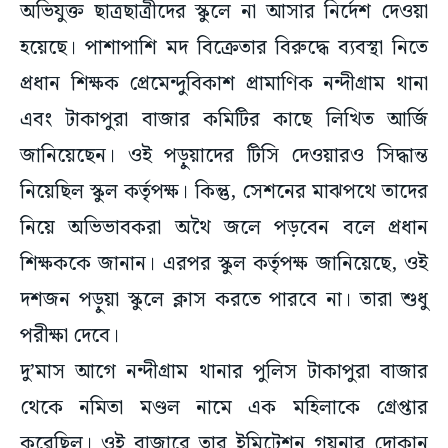
অভিযুক্ত ছাত্রছাত্রীদের স্কুলে না আসার নির্দেশ দেওয়া
হয়েছে। পাশাপাশি মদ বিক্রেতার বিরুদ্ধে ব্যবস্থা নিতে
প্রধান শিক্ষক প্রেমেন্দুবিকাশ প্রামাণিক নন্দীগ্রাম থানা
এবং টাকাপুরা বাজার কমিটির কাছে লিখিত আর্জি
জানিয়েছেন। ওই পড়ুয়াদের টিসি দেওয়ারও সিদ্ধান্ত
নিয়েছিল স্কুল কর্তৃপক্ষ। কিন্তু, সেশনের মাঝপথে তাদের
নিয়ে অভিভাবকরা অথৈ জলে পড়বেন বলে প্রধান
শিক্ষককে জানান। এরপর স্কুল কর্তৃপক্ষ জানিয়েছে, ওই
দশজন পড়ুয়া স্কুলে ক্লাস করতে পারবে না। তারা শুধু
পরীক্ষা দেবে।
দু’মাস আগে নন্দীগ্রাম থানার পুলিস টাকাপুরা বাজার
থেকে নমিতা মণ্ডল নামে এক মহিলাকে গ্রেপ্তার
করেছিল। ওই বাজারে তার ইমিটেশন গয়নার দোকান