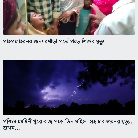
পাইপলাইনের জন্য খোঁড়া গর্তে পড়ে শিশুর মৃত্যু
পশ্চিম মেদিনীপুরে বাজ পড়ে তিন মহিলা সহ চার জনের মৃত্যু,
জখম...