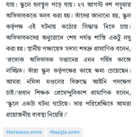
যায়। স্কুলে হুলস্থূল পড়ে যায়। ২৭ আগস্ট দশ পড়ুয়ার
অভিভাবককে তলব করা হয়। তাঁদের জানানো হয়, স্কুল
কর্তৃপক্ষ এই ঘটনায় কঠোর সিদ্ধান্ত নিতে চায়।
অভিভাবকদের অনুরোধে শেষ পর্যন্ত শাস্তি একটু লঘু
করা হয়। স্থানীয় পঞ্চায়েত সদস্য শতদ্রু প্রামাণিক বলেন,
‘প্রত্যেক অভিভাবক সন্তানের এমন গর্হিত কাজে
লজ্জিত। তাঁরা স্কুল কর্তৃপক্ষের কাছে ক্ষমা চেয়েছেন।
আমরা নমিতা মণ্ডলের বিরুদ্ধে আইনি পদক্ষেপ
চাই।’প্রধান শিক্ষক প্রেমেন্দুবিকাশ প্রামাণিক বলেন,
‘স্কুলে একটা ঘটনা ঘটেছে। তার পরিপ্রেক্ষিতে আমরা
প্রয়োজনীয় ব্যবস্থা নিয়েছি।’
#bartaman news
#bangla news