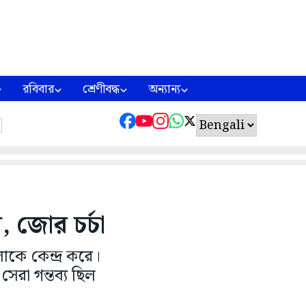
রবিবার
শ্রেণীবদ্ধ
অন্যান্য
জোর চর্চা
াকে কেন্দ্র করে।
েরা গন্তব্য ছিল