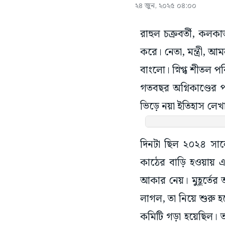
২৪ জুন, ২০২৫ ০৪:০০
রাহুল চক্রবর্তী, কলকা
করে। নেতা, মন্ত্রী, 
বাংলো। স্নিগ্ধ শীতল 
গতবছর অগ্নিকাণ্ডের 
ভিড়ে নয়া ইতিহাস লেখা
দিনটা ছিল ২০২৪ সা
কাঠের বাড়ি হওয়ায় এ
আকার নেয়। মুহূর্তের 
লাগল, তা নিয়ে শুরু হ
কমিটি গড়া হয়েছিল। তাদ