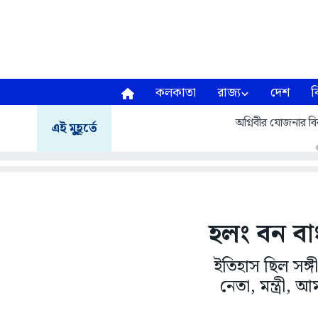
কলকাতা
রাজ্য
দেশ
ব
অগ্নিবীর যোজনার বির
এই মুহূর্তে
হলং বন বা
ইতিহাস ছিল সঙ্গ
নেতা, মন্ত্রী,