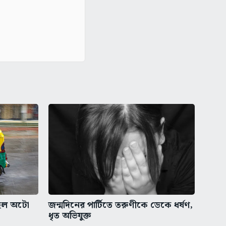
ু হল অটো
জন্মদিনের পার্টিতে তরুণীকে ডেকে ধর্ষণ,
ধৃত অভিযুক্ত