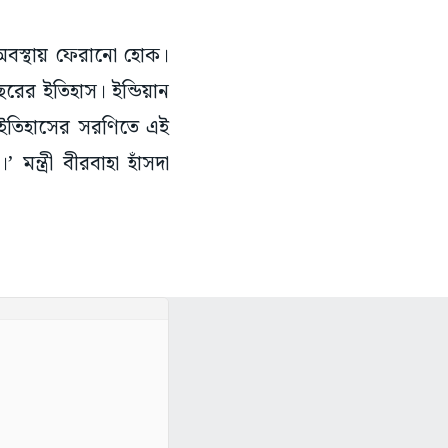
অবস্থায় ফেরানো হোক।
রের ইতিহাস। ইন্ডিয়ান
, ‘ইতিহাসের সরণিতে এই
ন্ত্রী বীরবাহা হাঁসদা