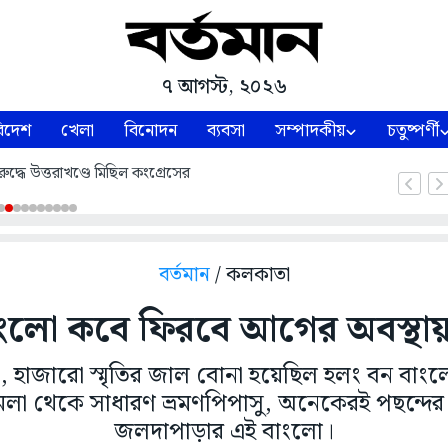
৭ আগস্ট, ২০২৬
িদেশ
খেলা
বিনোদন
ব্যবসা
সম্পাদকীয়
চতুষ্পর্ণী
ুদ্ধে উত্তরাখণ্ডে মিছিল কংগ্রেসের
বর্তমান
/ কলকাতা
ংলো কবে ফিরবে আগের অবস্থায়, 
ী, হাজারো স্মৃতির জাল বোনা হয়েছিল হলং বন বাংলে
 আমলা থেকে সাধারণ ভ্রমণপিপাসু, অনেকেরই পছন্দের স
জলদাপাড়ার এই বাংলো।