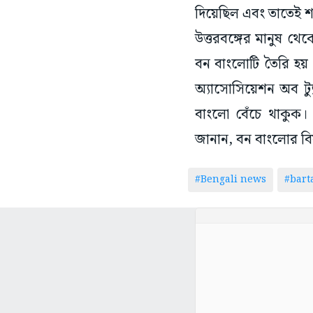
দিয়েছিল এবং তাতেই শ
উত্তরবঙ্গের মানুষ থ
বন বাংলোটি তৈরি হয় 
অ্যাসোসিয়েশন অব ট্য
বাংলো বেঁচে থাকুক। 
জানান, বন বাংলোর ব
#Bengali news
#bar