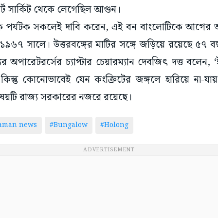
র্ট সার্কিট থেকে লেগেছিল আগুন।
েকে পর্যটক সকলেই দাবি করেন, এই বন বাংলোটিকে আগের 
১৯৬৭ সালে। উত্তরবঙ্গের মাটির সঙ্গে জড়িয়ে রয়েছে ৫৭ বছ
ুর অপারেটরর্সের চ্যাপ্টার চেয়ারম্যান দেবজিৎ দত্ত বলেন
কিন্তু কোনোভাবেই যেন কংক্রিটের জঙ্গলে হারিয়ে না-যায়।’ ম
িষয়টি রাজ্য সরকারের নজরে রয়েছে।
taman news
#Bungalow
#Holong
ADVERTISEMENT