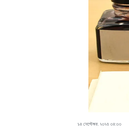
১৪ সেপ্টেম্বর, ২০২৫ ০৪:০০