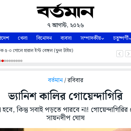
৭ আগস্ট, ২০২৬
িদেশ
খেলা
বিনোদন
ব্যবসা
সম্পাদকীয়
চতুষ্পর্ণী
ে ৫-০ গোলে হারাল ইস্ট বেঙ্গল (ফুল টাইম)
বর্তমান
/ রবিবার
ভ্যানিশ কালির গোয়েন্দাগিরি
 হবে, কিন্তু সবাই পড়তে পারবে না! গোয়েন্দাগিরির
সায়নদীপ ঘোষ