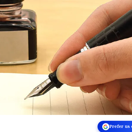
Prefer us