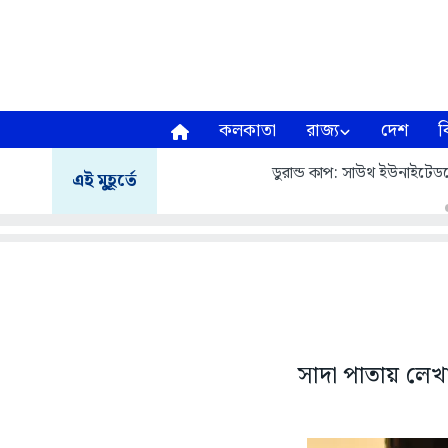
কলকাতা
রাজ্য
দেশ
ব
ডুরান্ড কাপ: সাউথ ইউনাইটেডক
এই মুহূর্তে
সাদা পাতায় লেখা