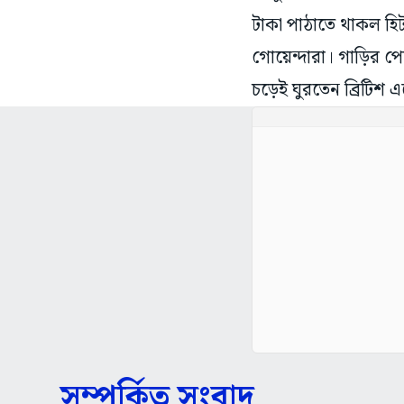
টাকা পাঠাতে থাকল হিট
গোয়েন্দারা। গাড়ির 
চড়েই ঘুরতেন ব্রিটিশ 
সম্পর্কিত সংবাদ