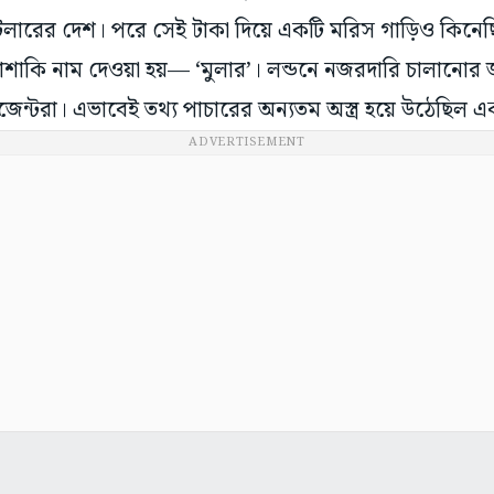
লারের দেশ। পরে সেই টাকা দিয়ে একটি মরিস গাড়িও কিনেছি
পোশাকি নাম দেওয়া হয়— ‘মুলার’। লন্ডনে নজরদারি চালানোর জ
এজেন্টরা। এভাবেই তথ্য পাচারের অন্যতম অস্ত্র হয়ে উঠেছিল 
ADVERTISEMENT