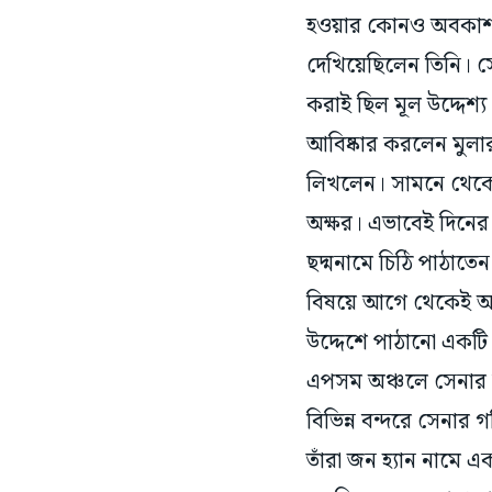
হওয়ার কোনও অবকাশ ন
দেখিয়েছিলেন তিনি। স
করাই ছিল মূল উদ্দেশ্
আবিষ্কার করলেন মুলার
লিখলেন। সামনে থেকে 
অক্ষর। এভাবেই দিনের
ছদ্মনামে চিঠি পাঠাতেন
বিষয়ে আগে থেকেই অ
উদ্দেশে পাঠানো একট
এপসম অঞ্চলে সেনার মহড
বিভিন্ন বন্দরে সেনার গ
তাঁরা জন হ্যান নামে