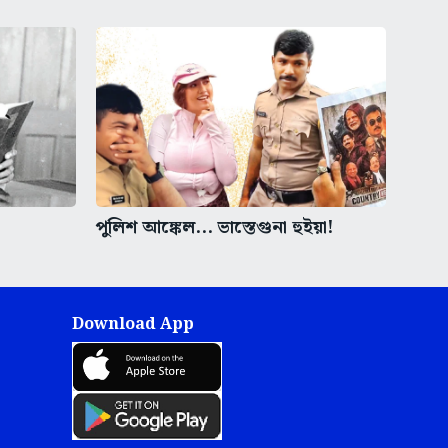
পুলিশ আঙ্কেল... ভাস্তেগুনা হুইয়া!
Download App