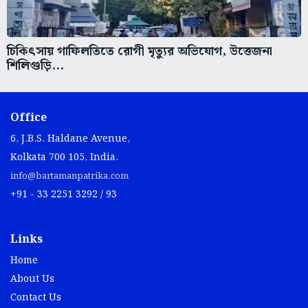
চিকিৎসায় গাফিলতিতে রোগী মৃত্যুর অভিযোগ, উত্তেজনা
শিলিগুড়ি...
Office
6, J.B.S. Haldane Avenue,
Kolkata 700 105, India.
info@bartamanpatrika.com
+91 - 33 2251 3292 / 93
Links
Home
About Us
Contact Us