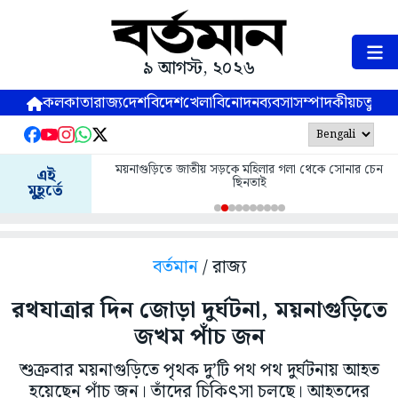
৯ আগস্ট, ২০২৬
কলকাতা
রাজ্য
দেশ
বিদেশ
খেলা
বিনোদন
ব্যবসা
সম্পাদকীয়
চতুষ্পর্ণ
ময়নাগুড়িতে জাতীয় সড়কে মহিলার গলা থেকে সোনার চেন
এই
ছিনতাই
মুহূর্তে
বর্তমান
/ রাজ্য
রথযাত্রার দিন জোড়া দুর্ঘটনা, ময়নাগুড়িতে
জখম পাঁচ জন
শুক্রবার ময়নাগুড়িতে পৃথক দু’টি পথ পথ দুর্ঘটনায় আহত
হয়েছেন পাঁচ জন। তাঁদের চিকিৎসা চলছে। আহতদের