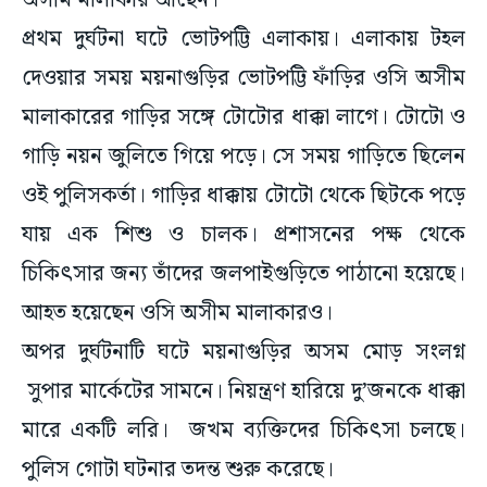
অসীম মালাকার আছেন।
প্রথম দুর্ঘটনা ঘটে ভোটপট্টি এলাকায়। এলাকায় টহল
দেওয়ার সময় ময়নাগুড়ির ভোটপট্টি ফাঁড়ির ওসি অসীম
মালাকারের গাড়ির সঙ্গে টোটোর ধাক্কা লাগে। টোটো ও
গাড়ি নয়ন জুলিতে গিয়ে পড়ে। সে সময় গাড়িতে ছিলেন
ওই পুলিসকর্তা। গাড়ির ধাক্কায় টোটো থেকে ছিটকে পড়ে
যায় এক শিশু ও চালক। প্রশাসনের পক্ষ থেকে
চিকিৎসার জন্য তাঁদের জলপাইগুড়িতে পাঠানো হয়েছে।
আহত হয়েছেন ওসি অসীম মালাকারও।
অপর দুর্ঘটনাটি ঘটে ময়নাগুড়ির অসম মোড় সংলগ্ন
সুপার মার্কেটের সামনে। নিয়ন্ত্রণ হারিয়ে দু’জনকে ধাক্কা
মারে একটি লরি। জখম ব্যক্তিদের চিকিৎসা চলছে।
পুলিস গোটা ঘটনার তদন্ত শুরু করেছে।