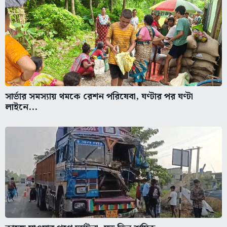
সার্ভার সমস্যায় থমকে রেশন পরিষেবা, ঘণ্টার পর ঘণ্টা
লাইনে...