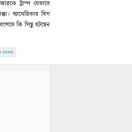
জারকে ট্রাম্প যেভাবে
াক্কা। আমেরিকার বিগ
বশেষে কি পিছু হটছেন
n news