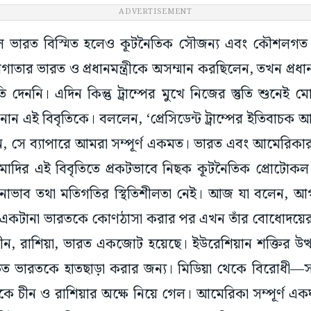
ADVERTISEMENT
দলে ভারত বিস্মিত হলেও কূটনৈতিক সৌজন্য এবং কৌশলগত অ
গাতার ভারত ও প্রধানমন্ত্রীকে অসম্মান করছিলেন, তখন প্রধানমন
ি দেননি। এদিন কিন্তু ট্রাম্পের মুখে নিজের স্তুতি শুনেই মোদ
নান এই বিবৃতিকে। বললেন, ‘প্রেসিডেন্ট ট্রাম্পের ইতিবাচক আ
থান, সে ব্যাপারে আমরা সম্পূর্ণ একমত। ভারত এবং আমেরিকার ম
ক।’ মোদির এই বিবৃতিতে প্রকটভাবে নিছক কূটনৈতিক প্রোটো
 মনোভাব তথা মতিগতির স্থিতিশীলতা নেই। আজ যা বলেন, আ
একটানা ভারতকে কোণঠাসা করার পর এখন তাঁর বোধোদয়
ীন, রাশিয়া, ভারত একজোট হয়েছে। ইউরেশিয়ান শক্তির উত্থান 
ত ভারতকে হাতছাড়া করার জন্য। মিডিয়া থেকে বিরোধী—সর্বত্র
রতকে চীন ও রাশিয়ার অক্ষে নিয়ে গেল। আমেরিকা সম্পূর্ণ 