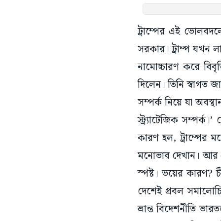
ট্রাম্পের এই ভোলব
সরকার। ট্রাম্প যখন লা
নামোচ্চারণ করে বিবৃত
দিলেন। তিনি স্বাগত জা
সম্পর্ক নিয়ে যা অবস্
স্ট্র্যাটেজিক সম্পর্
কারণ হল, ট্রাম্পের
মনোভাব দেখান। আর 
স্পষ্ট। ভয়ের কারণ? চ
দেশেই প্রবল সমালোচি
ভ্রান্ত বিদেশনীতি ভা