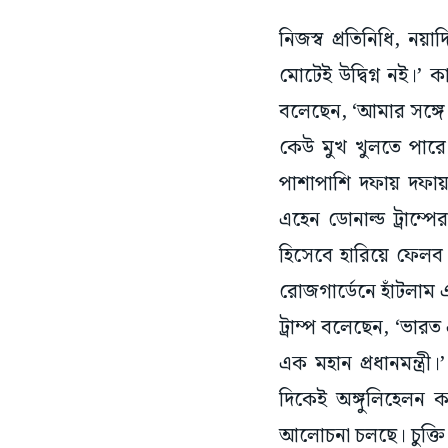
নিজস্ব প্রতিনিধি, ন
মোটেই উদ্বিগ্ন নই।’
বলেছেন, ‘আমার সঙ্গে
কেউ মুখ খুলতে পারে 
পাশাপাশি দফায় দফায়
এহেন ডোনাল্ড ট্রাম
হিসেবে হারিয়ে ফেলব 
রোজগার্ডেনে হাঁটলাম
ট্রাম্প বলেছেন, ‘ভারত
এক মহান প্রধানমন্ত্র
দিকেই অঙ্গুলিহেলন 
আলোচনা চলছে। চুক্তি 