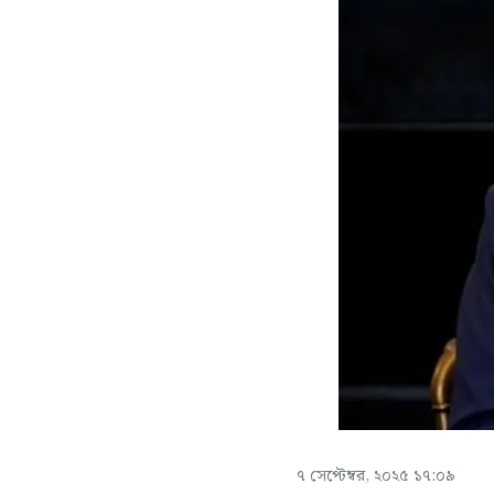
৭ সেপ্টেম্বর, ২০২৫ ১৭:০৯