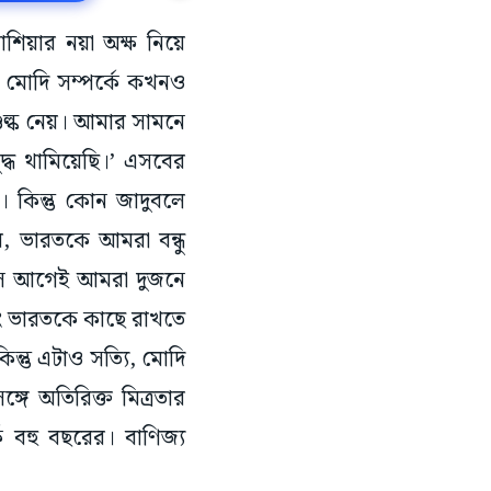
াশিয়ার নয়া অক্ষ নিয়ে
র মোদি সম্পর্কে কখনও
ুল্ক নেয়। আমার সামনে
দ্ধ থামিয়েছি।’ এসবের
কিন্তু কোন জাদুবলে
য়, ভারতকে আমরা বন্ধু
 মাস আগেই আমরা দুজনে
এবং ভারতকে কাছে রাখতে
ন্তু এটাও সত্যি, মোদি
্গে অতিরিক্ত মিত্রতার
 বহু বছরের। বাণিজ্য