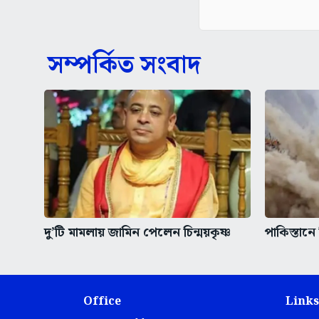
সম্পর্কিত সংবাদ
দু’টি মামলায় জামিন পেলেন চিন্ময়কৃষ্ণ
পাকিস্তানে
Office
Links