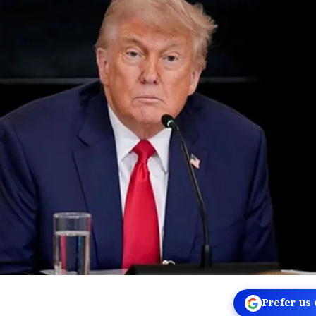
Prefer us