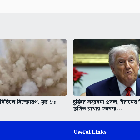
 মিছিলে বিস্ফোরণ, মৃত ১৩
চুক্তির সম্ভাবনা প্রবল, ইরানে
স্থগিত রাখার ঘোষণা...
Useful Links