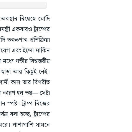
বস্থান নিয়েছে মোদি
্ত্রী একবারও ট্রাম্পের
ি তৎক্ষণাৎ প্রতিক্রিয়া
বেগ এবং ইন্দো-মার্কিন
ধ্যে গভীর বিশ্বস্তরীয়
কল ছাড়া আর কিছুই নেই।
গামী কাল তার বিপরীত
ের কারণ হল ভয়— সেটা
স্পষ্ট। ট্রাম্প নিজের
 বলা হচ্ছে, ট্রাম্পের
একঘরে। পাশাপাশি সামনে