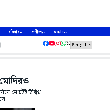
রবিবার
শ্রেণীবদ্ধ
অন্যান্য
সা মোদিরও
ে মোটেই উদ্বিগ্ন
আগে।