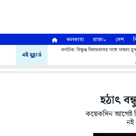
কলকাতা
রাজ্য
দেশ
ব
কর্ণাটক: বিক্ষুব্ধ বিধায়কদের সঙ্গে সাক্ষাৎ
এই মুহূর্তে
হঠাৎ বন্ধ
কয়েকদিন আগেই তিন
নই।