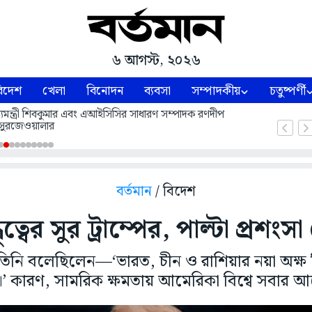
৬ আগস্ট, ২০২৬
িদেশ
খেলা
বিনোদন
ব্যবসা
সম্পাদকীয়
চতুষ্পর্ণী
 মুখ্যমন্ত্রী শিবকুমার এবং এআইসিসির সাধারণ সম্পাদক রণদীপ
সুরজেওয়ালার
বর্তমান
/ বিদেশ
ুত্বের সুর ট্রাম্পের, পাল্টা প্রশং
ি বলেছিলেন—‘ভারত, চীন ও রাশিয়ার নয়া অক্ষ নিয়
’ কারণ, সামরিক ক্ষমতায় আমেরিকা বিশ্বে সবার 