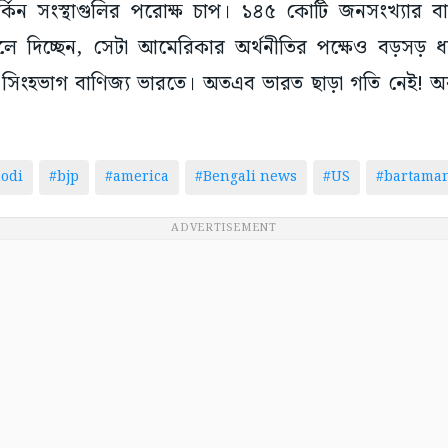
িন সংস্থাগুলির পরোক্ষ চাপ। ১৪৫ কোটি জনসংখ্যার বা
লে দিচ্ছেন, সেটা আমেরিকার অর্থনীতির পক্ষেও বড়সড় ধ
 সিংহভাগ বাণিজ্য ভারতে। অতএব ভারত ছাড়া গতি নেই! অ
odi
#bjp
#america
#Bengali news
#US
#bartama
ADVERTISEMENT