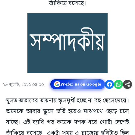
জাঁকিয়ে বসেছে।
২৯ জুলাই, ২০২৫ ০৪:০০
Prefer us on Google
মূলত অভাবের তাড়নায় স্কুলমুখী হচ্ছে না বহু ছেলেমেয়ে।
অনেকে আবার স্কুলে ভর্তি হয়েও মাঝপথে ছেড়ে চলে
যাচ্ছে। এই ব্যাধি গত কয়েক দশক ধরে গোটা দেশেই
জাঁকিয়ে বসেছে। একটা সময় এ রাজ্যের ছবিটাও ছিল