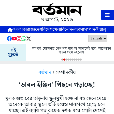
৭ আগস্ট, ২০২৬
কলকাতা
রাজ্য
দেশ
বিদেশ
খেলা
বিনোদন
ব্যবসা
সম্পাদকীয়
চতুষ্পর্ণ
অন্নপূর্ণা যোজনায় কেন নাম বাদ তা জানাতেই হবে, আন্দোলন
এই
শুরুর পথে কংগ্রেস
মুহূর্তে
বর্তমান
/ সম্পাদকীয়
‘ডাবল ইঞ্জিন’ পিছনে গড়াচ্ছে!
মূলত অভাবের তাড়নায় স্কুলমুখী হচ্ছে না বহু ছেলেমেয়ে।
অনেকে আবার স্কুলে ভর্তি হয়েও মাঝপথে ছেড়ে চলে
যাচ্ছে। এই ব্যাধি গত কয়েক দশক ধরে গোটা দেশেই