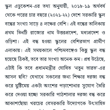
স্কুল এডুকেশন-এর তথ্য অনুযায়ী, ২০১৮-১৯ অর্থবর্ষ
থেকে পরের চার বছরে (২০২১-২২) দেশে সরকারি স্কুল
বন্ধের সংখ্যা সাড়ে ৪ লক্ষের বেশি। এই বন্ধের তালিকায়
প্রথম তিনটি রাজ্যের নাম উত্তরপ্রদেশ, মধ্যপ্রদেশ ও
ওড়িশা। এই বন্ধ হওয়া স্কুলের বেশিরভাগ গ্রামীণ
এলাকায়। এই সময়কালে পশ্চিমবঙ্গেও কিছু স্কুল বন্ধ
হয়েছে ঠিকই, তবে তার সংখ্যা অনেক কম। প্রশ্ন উঠেছে,
এটাই কি তবে প্রধানমন্ত্রীর ঘোষিত ‘নতুন ভারত’-এর
আসল ছবি? যেখানে সকলের জন্য শিক্ষার দরজা বন্ধ
করে মুষ্টিমেয় একটা অংশের পড়াশোনার সুযোগ তৈরি
করে দেওয়া হচ্ছে! সরকারি পাঠশালার দরজা বন্ধ করে
আকাশছোঁয়া খরচের বেসরকারি উদ্যোগকে উৎসাহিত