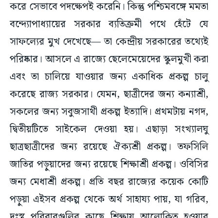
করে সেভাবে পদক্ষেপই করেনি। কিন্তু পশ্চিমবঙ্গে মমতা
বন্দ্যোপাধ্যায়ের সরকার ব্যতিক্রমী পথে হেঁটে যে
সাফল্যের মুখ দেখেছে— তা কেন্দ্রীয় সরকারের তথ্যেই
পরিষ্কার। আসলে এ রাজ্যে ছেলেমেয়েদের স্কুলমুখী করা
এবং তা চালিয়ে যাওয়ার জন্য একাধিক প্রকল্প চালু
করেছে রাজ্য সরকার। যেমন, ছাত্রীদের জন্য কন্যাশ্রী,
সকলের জন্য সবুজসাথী প্রকল্প ইত্যাদি। প্রথমটায় নগদ,
দ্বিতীয়টিতে সাইকেল দেওয়া হয়। এছাড়া সংখ্যালঘু
ছাত্রছাত্রীদের জন্য রয়েছে ঐক্যশ্রী প্রকল্প। তফসিলি
জাতির পড়ুয়াদের জন্য রয়েছে শিক্ষাশ্রী প্রকল্প। ওবিসির
জন্য মেধাশ্রী প্রকল্প। প্রতি বছর রাজ্যের কয়েক কোটি
পড়ুয়া এইসব প্রকল্প থেকে অর্থ সাহায্য পায়, যা গরিব,
দুঃস্থ পরিবারগুলির কাছে শিক্ষায় আলোকিত হওয়ার