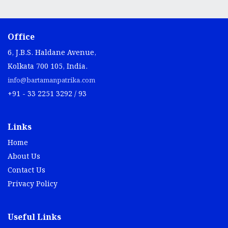
Office
6, J.B.S. Haldane Avenue,
Kolkata 700 105, India.
info@bartamanpatrika.com
+91 - 33 2251 3292 / 93
Links
Home
About Us
Contact Us
Privacy Policy
Useful Links