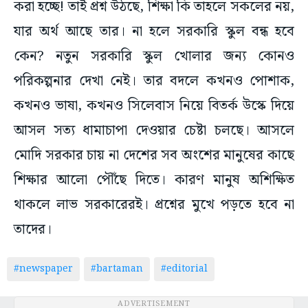
করা হচ্ছে! তাই প্রশ্ন উঠছে, শিক্ষা কি তাহলে সকলের নয়,
যার অর্থ আছে তার। না হলে সরকারি স্কুল বন্ধ হবে
কেন? নতুন সরকারি স্কুল খোলার জন্য কোনও
পরিকল্পনার দেখা নেই। তার বদলে কখনও পোশাক,
কখনও ভাষা, কখনও সিলেবাস নিয়ে বিতর্ক উস্কে দিয়ে
আসল সত্য ধামাচাপা দেওয়ার চেষ্টা চলছে। আসলে
মোদি সরকার চায় না দেশের সব অংশের মানুষের কাছে
শিক্ষার আলো পৌঁছে দিতে। কারণ মানুষ অশিক্ষিত
থাকলে লাভ সরকারেরই। প্রশ্নের মুখে পড়তে হবে না
তাদের।
#newspaper
#bartaman
#editorial
ADVERTISEMENT