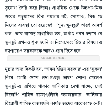
সুযোগ তৈরি করে দিচ্ছে। প্রাথমিক থেকে উচ্চপ্রাথমিক
স্তরের পড়ুয়াদের বিনা পয়সায় বই, পোশাক, মিড ডে
মিলের ব্যবস্থা তো রয়েছেই। ‘শূন্য স্কুলছুট’ তারই আদর্শ
ফল। তবে রাজ্যে মাধ্যমিক স্তর, অর্থাৎ নবম দশমে যে
স্কুলছুট এখনও শূন্য হয়নি তা নিঃসন্দেহে চিন্তার বিষয়। এ
ব্যাপারেও সরকারকে আরও ধ্যান দিতে হবে।
ADVERTISEMENT
মুদ্রার অন্য দিকটি হল, ‘ডাবল ইঞ্জিন সরকার’-এর ‘সুফল’
নিয়ে গোটা দেশে লম্বা-চওড়া ভাষণ শোনা গেলেও
স্কুলছুট-এ এগিয়ে থাকার তালিকায় দেখা যাচ্ছে, সেই
বিজেপি শাসিত রাজ্যগুলিরই জয়জয়কার। তালিকায়
বিরোধী শাসিত রাজ্যগুলি কার্যত তাদের ধারেকাছে নেই।