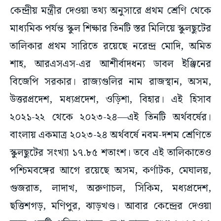
কেন্দ্রীয় মন্ত্রীর দেওয়া তথ্য অনুসারে প্রথম শ্রেণি থেকে
মাধ্যমিক পর্যন্ত স্কুল শিক্ষার তিনটি স্তর মিলিয়ে স্কুলছুটের
তালিকার প্রথম সারিতে রয়েছে নরেন্দ্র মোদি, অমিত
শাহ, আরএসএস-এর আশীর্বাদধন্য ডাবল ইঞ্জিনের
বিজেপি সরকার। রাজ্যগুলির নাম রাজস্থান, অসম,
উত্তরপ্রদেশ, মধ্যপ্রদেশ, ওড়িশা, বিহার। এই হিসাব
২০২১-২২ থেকে ২০২৩-২৪—এই তিনটি অর্থবর্ষের।
বাংলায় একমাত্র ২০২৩-২৪ অর্থবর্ষে নবম-দশম শ্রেণিতে
স্কুলছুটের সংখ্যা ১৭.৮৫ শতাংশ। তবে এই তালিকাতেও
পশ্চিমবঙ্গের আগে রয়েছে অসম, কর্ণাটক, মেঘালয়,
গুজরাত, লাদাখ, অরুণাচল, সিকিম, মধ্যপ্রদেশ,
ছত্তিশগড়, মণিপুর, ঝাড়খণ্ড। আবার কেন্দ্রের দেওয়া