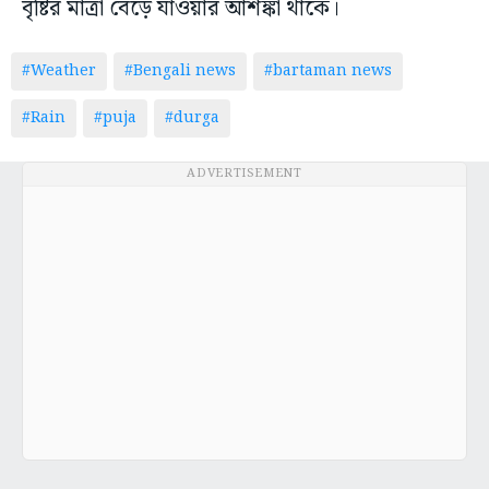
বৃষ্টির মাত্রা বেড়ে যাওয়ার আশঙ্কা থাকে।
#Weather
#Bengali news
#bartaman news
#Rain
#puja
#durga
ADVERTISEMENT