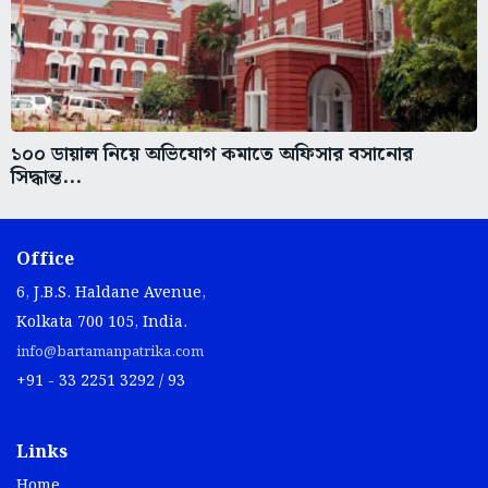
১০০ ডায়াল নিয়ে অভিযোগ কমাতে অফিসার বসানোর
সিদ্ধান্ত...
Office
6, J.B.S. Haldane Avenue,
Kolkata 700 105, India.
info@bartamanpatrika.com
+91 - 33 2251 3292 / 93
Links
Home