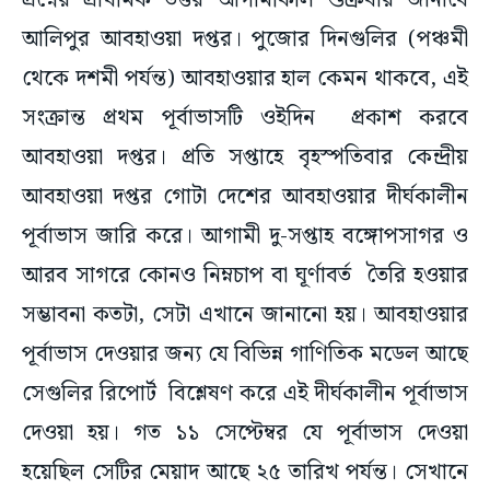
প্রশ্নের প্রাথমিক উত্তর আগামীকাল শুক্রবার জানাবে
আলিপুর আবহাওয়া দপ্তর। পুজোর দিনগুলির (পঞ্চমী
থেকে দশমী পর্যন্ত) আবহাওয়ার হাল কেমন থাকবে, এই
সংক্রান্ত প্রথম পূর্বাভাসটি ওইদিন প্রকাশ করবে
আবহাওয়া দপ্তর। প্রতি সপ্তাহে বৃহস্পতিবার কেন্দ্রীয়
আবহাওয়া দপ্তর গোটা দেশের আবহাওয়ার দীর্ঘকালীন
পূর্বাভাস জারি করে। আগামী দু-সপ্তাহ বঙ্গোপসাগর ও
আরব সাগরে কোনও নিম্নচাপ বা ঘূর্ণাবর্ত তৈরি হওয়ার
সম্ভাবনা কতটা, সেটা এখানে জানানো হয়। আবহাওয়ার
পূর্বাভাস দেওয়ার জন্য যে বিভিন্ন গাণিতিক মডেল আছে
সেগুলির রিপোর্ট বিশ্লেষণ করে এই দীর্ঘকালীন পূর্বাভাস
দেওয়া হয়। গত ১১ সেপ্টেম্বর যে পূর্বাভাস দেওয়া
হয়েছিল সেটির মেয়াদ আছে ২৫ তারিখ পর্যন্ত। সেখানে