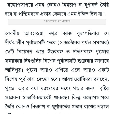
বঙ্গোপসাগরে এমন কোনও নিম্নচাপ বা ঘূর্ণাবর্ত তৈরি
হবে যা পশ্চিমবঙ্গে প্রভাব ফেলবে এমন ইঙ্গিত ছিল না।
ADVERTISEMENT
কেন্দ্রীয় আবহাওয়া দপ্তর আজ বৃহস্পতিবার যে
দীর্ঘকালীন পূর্বাভাসটি দেবে (২ অক্টোবর পর্যন্ত সময়ের)
সেটি বিশ্লেষণ করে উত্তরবঙ্গ ও দক্ষিণবঙ্গে পুজোর
সময়কার দিনগুলির বিশেষ পূর্বাভাসটি শুক্রবার জানাবে
আলিপুর। পুজো আরও এগিয়ে এলে আরও একটি
বিশেষ পূর্বাভাস দেওয়া হবে। আবহাওয়াবিদরা বলছেন,
পুজো এবার বর্ষা মরশুমের মধ্যে পড়ার জন্য বৃষ্টির
সম্ভাবনা স্বাভাবিকভাবেই থাকছে। কিন্তু বঙ্গোপসাগরে
তৈরি কোনও নিম্নচাপ বা ঘূর্ণাবর্তের প্রভাব রাজ্যে পড়লে