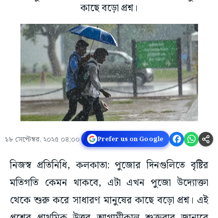
কাছে বড়ো প্রশ্ন।
১৮ সেপ্টেম্বর, ২০২৫ ০৪:০০
Prefer us on Google
নিজস্ব প্রতিনিধি, কলকাতা: পুজোর দিনগুলিতে বৃষ্টির
মতিগতি কেমন থাকবে, এটা এখন পুজো উদ্যোক্তা
থেকে শুরু করে সাধারণ মানুষের কাছে বড়ো প্রশ্ন। এই