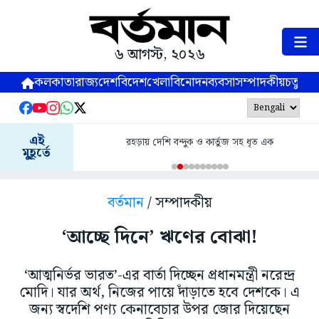
৬ আগস্ট, ২০২৬
কলকাতা
রাজ্য
দেশ
বিদেশ
খেলা
বিনোদন
ব্যবসা
সম্পাদকীয়
চতুষ্পর্ণ
এই
রহড়ায় দেশি বন্দুক ও কার্তুজ সহ ধৃত এক
মুহূর্তে
বর্তমান
/ সম্পাদকীয়
‘আচ্ছে দিনে’ ঋণের বোঝা!
‘আত্মনির্ভর ভারত’-এর বার্তা দিচ্ছেন প্রধানমন্ত্রী নরেন্দ্র
মোদি। যার অর্থ, নিজের পায়ে দাঁড়াতে হবে দেশকে। এ
জন্য স্বদেশি পণ্য কেনাবেচার উপর জোর দিয়েছেন