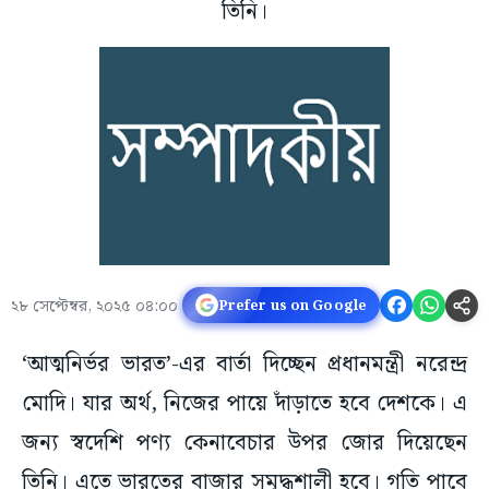
তিনি।
২৮ সেপ্টেম্বর, ২০২৫ ০৪:০০
Prefer us on Google
‘আত্মনির্ভর ভারত’-এর বার্তা দিচ্ছেন প্রধানমন্ত্রী নরেন্দ্র
মোদি। যার অর্থ, নিজের পায়ে দাঁড়াতে হবে দেশকে। এ
জন্য স্বদেশি পণ্য কেনাবেচার উপর জোর দিয়েছেন
তিনি। এতে ভারতের বাজার সমৃদ্ধশালী হবে। গতি পাবে