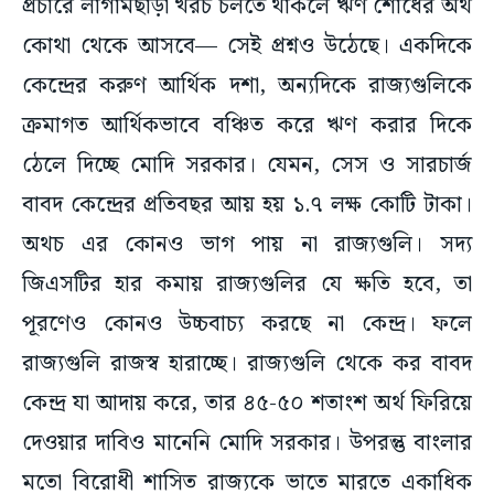
প্রচারে লাগামছাড়া খরচ চলতে থাকলে ঋণ শোধের অর্থ
কোথা থেকে আসবে— সেই প্রশ্নও উঠেছে। একদিকে
কেন্দ্রের করুণ আর্থিক দশা, অন্যদিকে রাজ্যগুলিকে
ক্রমাগত আর্থিকভাবে বঞ্চিত করে ঋণ করার দিকে
ঠেলে দিচ্ছে মোদি সরকার। যেমন, সেস ও সারচার্জ
বাবদ কেন্দ্রের প্রতিবছর আয় হয় ১.৭ লক্ষ কোটি টাকা।
অথচ এর কোনও ভাগ পায় না রাজ্যগুলি। সদ্য
জিএসটির হার কমায় রাজ্যগুলির যে ক্ষতি হবে, তা
পূরণেও কোনও উচ্চবাচ্য করছে না কেন্দ্র। ফলে
রাজ্যগুলি রাজস্ব হারাচ্ছে। রাজ্যগুলি থেকে কর বাবদ
কেন্দ্র যা আদায় করে, তার ৪৫-৫০ শতাংশ অর্থ ফিরিয়ে
দেওয়ার দাবিও মানেনি মোদি সরকার। উপরন্তু বাংলার
মতো বিরোধী শাসিত রাজ্যকে ভাতে মারতে একাধিক