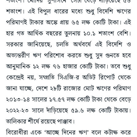
শতাংশ। মোদির ‘সুশাসনে’ সেটা বেড়ে দাঁড়িয়েছে ৫৬
শতাংশ। এই বিপুল ধারের মধ্যে শুধু বিদেশি ঋণের
পরিমাণই টাকার অঙ্কে প্রায় ৬৫ লক্ষ কোটি টাকা। এই
হার গত আর্থিক বছরের তুলনায় ১০.১ শতাংশ বেশি।
সরকার জানিয়েছে, চলতি অর্থবর্ষে এই বিদেশি ও
অভ্যন্তরীণ ঋণ পরিশোধ করতে শুধু সুদ গুনতে হবে
আনুমানিক ১২ লক্ষ ৭৬ হাজার কোটি টাকা। তবে শুধু
কেন্দ্রেই নয়, সম্প্রতি সিএজি-র অডিট রিপোর্ট থেকে
জানা যাচ্ছে, দেশে ২৮টি রাজ্যের মোট ঋণের পরিমাণ
২০১৩-১৪ সালের ১৭.৫৭ লক্ষ কোটি টাকা থেকে বেড়ে
২০২২-২৩ সালে দাঁড়িয়েছে ৫৯.৬ লক্ষ কোটি টাকায়।
তালিকার শীর্ষে রয়েছে পাঞ্জাব।
বিরোধীরা একে ‘আচ্ছে দিনের ঋণ’ বলে কটাক্ষ করে