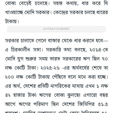
বোঝা বেড়েই চলেছে। সহজ কথায়, ধার করে ঘি
খাওয়াচ্ছে মোদি সরকার। কেন্দ্রের সরকার চলছে ধারের
টাকায়।
ADVERTISEMENT
সরকার চালাতে গেলে বাজার থেকে ধার করতে হবে—
এ চিরকালীন সত্য। সরকারি তথ্য বলছে, ২০১৪-তে
মোদি যুগ শুরুর সময় ভারত সরকারের ঋণ ছিল ৭০
লক্ষ কোটি টাকা। ২০২৫-২৬ -এর অর্থবর্ষের শেষে তা
২০০ লক্ষ কোটি টাকায় পৌঁছবে বলে মনে করা হচ্ছে।
এর অর্থ, দেশের প্রতিটি নাগরিকের মাথায় এখন ১ লক্ষ
৪২ হাজার টাকা ঋণের বোঝা ঝুলছে! এগারো বছর
আগে ঋণের পরিমাণ ছিল দেশের জিডিপির ৫১.৫