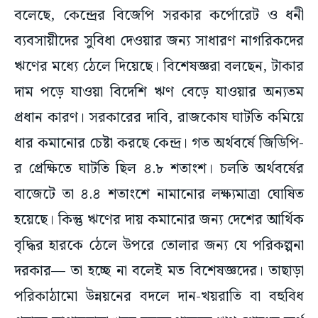
বলেছে, কেন্দ্রের বিজেপি সরকার কর্পোরেট ও ধনী
ব্যবসায়ীদের সুবিধা দেওয়ার জন্য সাধারণ নাগরিকদের
ঋণের মধ্যে ঠেলে দিয়েছে। বিশেষজ্ঞরা বলছেন, টাকার
দাম পড়ে যাওয়া বিদেশি ঋণ বেড়ে যাওয়ার অন্যতম
প্রধান কারণ। সরকারের দাবি, রাজকোষ ঘাটতি কমিয়ে
ধার কমানোর চেষ্টা করছে কেন্দ্র। গত অর্থবর্ষে জিডিপি-
র প্রেক্ষিতে ঘাটতি ছিল ৪.৮ শতাংশ। চলতি অর্থবর্ষের
বাজেটে তা ৪.৪ শতাংশে নামানোর লক্ষ্যমাত্রা ঘোষিত
হয়েছে। কিন্তু ঋণের দায় কমানোর জন্য দেশের আর্থিক
বৃদ্ধির হারকে ঠেলে উপরে তোলার জন্য যে পরিকল্পনা
দরকার— তা হচ্ছে না বলেই মত বিশেষজ্ঞদের। তাছাড়া
পরিকাঠামো উন্নয়নের বদলে দান-খয়রাতি বা বহুবিধ