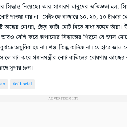
 সিদ্ধান্ত নিয়েছে। আর সাধারণ মানুষের অভিজ্ঞতা হল, 
 নোট পাওয়া যায় না। সেইসঙ্গে বাজারে ১০, ২০, ৫০ টাকা
অঙ্কের নোংরা, ছেঁড়া কাটা নোট নিতে বাধ্য হচ্ছেন তাঁরা। উ
 আরও বেশি করে ছাপানোর সিদ্ধান্তের পিছনে যে জাল ন
ুঝতে অসুবিধা হয় না। শঙ্কা কিন্তু কাটছে না। যে হারে জা
 সালে ঘটা করে প্রধানমন্ত্রীর নোট বাতিলের ঘোষণায় কাজের
য়েছে সুপার ফ্লপ।
man
#editorial
ADVERTISEMENT