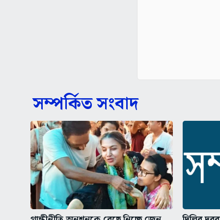
সম্পর্কিত সংবাদ
গান্ধীনীতি অনশনকে বেছে নিচ্ছে জেন
দিল্লির দ