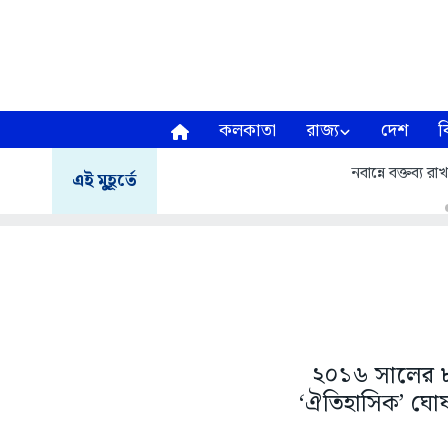
কলকাতা
রাজ্য
দেশ
ব
নবান্নে বক্তব্য রা
এই মুহূর্তে
২০১৬ সালের ৮ নভ
‘ঐতিহাসিক’ ঘোষ