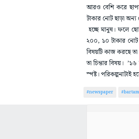
আরও বেশি করে ছাপার
টাকার নোট ছাড়া অন্য
হচ্ছে মানুষ। ফলে ছোট 
২০০, ১০ টাকার নোট
বিষয়টি কাজ করছে তা ব
তা চিন্তার বিষয়। ’১৬
স্পষ্ট। পরিকল্পনাটাই হ
#newspaper
#barta