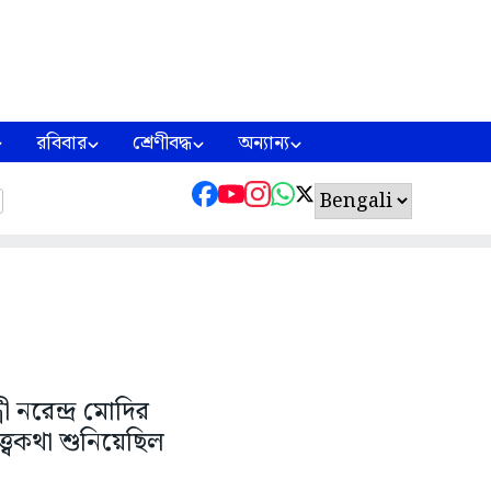
রবিবার
শ্রেণীবদ্ধ
অন্যান্য
ী নরেন্দ্র মোদির
্বকথা শুনিয়েছিল