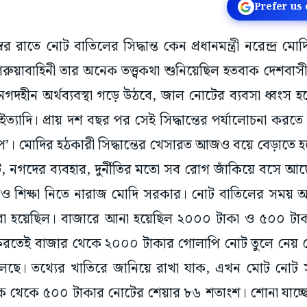
Prefer us
 রাতে নোট বাতিলের সিদ্ধান্ত কেন প্রধানমন্ত্রী নরেন্দ্র ম
রুয়াবাহিনী তার অনেক তত্ত্বকথা শুনিয়েছিল হতবাক দেশবা
নগদহীন অর্থব্যবস্থা গড়ে উঠবে, জাল নোটের ব্যবসা ধ্বংস হবে
ইত্যাদি। প্রায় দশ বছর পর সেই সিদ্ধান্তের পর্যালোচনা করতে
 ‘ফ্লপ’। মোদির হঠকারী সিদ্ধান্তের খেসারত আজও বয়ে বেড়াতে
 নগদের ব্যবহার, দুর্নীতির মতো সব রোগ জাঁকিয়ে বসে আছ
নও শিক্ষা নিতে নারাজ মোদি সরকার। নোট বাতিলের সম
রা হয়েছিল। বাজারে আনা হয়েছিল ২০০০ টাকা ও ৫০০ টা
করতেই বাজার থেকে ২০০০ টাকার গোলাপি নোট তুলে নেয় কেন্
ছে। তথ্যের খাতিরে জানিয়ে রাখা যাক, এখন মোট নোট 
দিক থেকে ৫০০ টাকার নোটের শেয়ার ৮৬ শতাংশ। শোনা যাচ্ছ