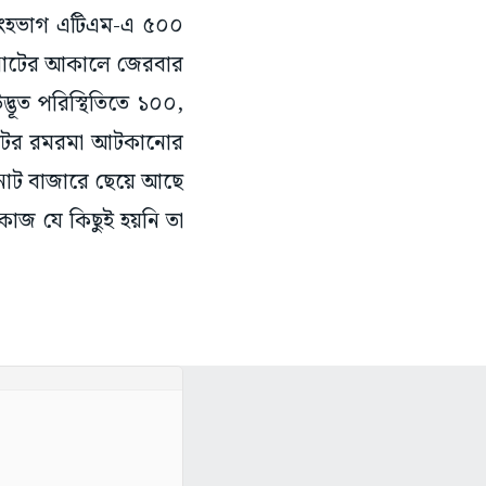
সিংহভাগ এটিএম-এ ৫০০
র নোটের আকালে জেরবার
দ্ভূত পরিস্থিতিতে ১০০,
োটের রমরমা আটকানোর
ল নোট বাজারে ছেয়ে আছে
 কাজ যে কিছুই হয়নি তা