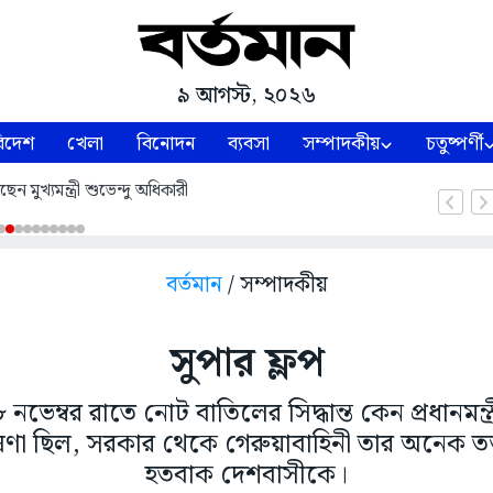
৯ আগস্ট, ২০২৬
িদেশ
খেলা
বিনোদন
ব্যবসা
সম্পাদকীয়
চতুষ্পর্ণী
খছেন মুখ্যমন্ত্রী শুভেন্দু অধিকারী
বর্তমান
/ সম্পাদকীয়
সুপার ফ্লপ
েম্বর রাতে নোট বাতিলের সিদ্ধান্ত কেন প্রধানমন্ত্র
ণা ছিল, সরকার থেকে গেরুয়াবাহিনী তার অনেক তত্ত
হতবাক দেশবাসীকে।