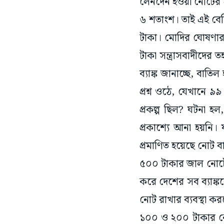
লেনদেন হওয়া নোটের স
৬ শতাংশ। তাই এই বে
টাকা। মোদির ঘোষণার 
টাকা সন্ত্রাসবাদীদের
ব্যাঙ্ক জানাচ্ছে, ব
প্রশ্ন ওঠে, যেখানে
প্রকল্প ছিল? ঘটনা হ
প্রকাশ্যে আনা হয়নি। 
প্রমাণিত হয়েছে নোট বা
৫০০ টাকার জাল নোটের বা
করে দেশের সব ব্যাঙ
নোট রাখার ব্যবস্থা কর
১০০ ও ২০০ টাকার নো