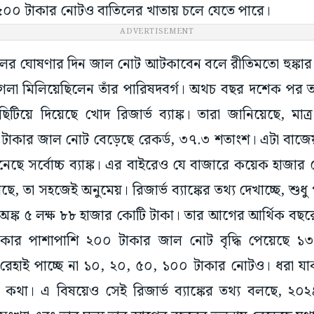
০০ টাকার নোটও বাতিলের খাতায় চলে যেতে পারে।
ADVERTISEMENT
র ঘোষণার দিন জাল নোট আটকাবেন বলে রীতিমতো হুঙ্কার দিয়ে
রে গলা মিলিয়েছিলেন তাঁর পারিষদবর্গ। অথচ বছর দশেক পর
িটিয়ে দিয়েছে খোদ রিজার্ভ ব্যাঙ্ক। তারা জানিয়েছে, মা
০ টাকার জাল নোট বেড়েছে রেকর্ড, ৩৭.৩ শতাংশ। এটা বাজে
েছে সর্বোচ্চ ব্যাঙ্ক। এর বাইরেও যে বাজারে কয়েক হাজা
, তা সহজেই অনুমেয়। রিজার্ভ ব্যাঙ্কের তথ্য দেখাচ্ছে, শুধ
অঙ্ক ৫ লক্ষ ৮৮ হাজার কোটি টাকা। তার আগের আর্থিক বছরে
কার পাশাপাশি ২০০ টাকার জাল নোট বৃদ্ধি পেয়েছে ১৩
েহাই পাচ্ছে না ১০, ২০, ৫০, ১০০ টাকার নোটও। ধরা যাক, 
থা। এ বিষয়েও সেই রিজার্ভ ব্যাঙ্কের তথ্য বলছে, ২০২৪-