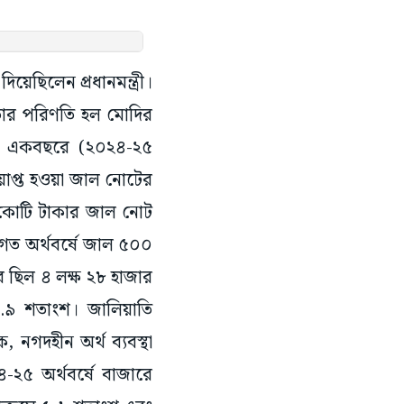
ছিলেন প্রধানমন্ত্রী।
 তার পরিণতি হল মোদির
ত্র একবছরে (২০২৪-২৫
য়াপ্ত হওয়া জাল নোটের
র কোটি টাকার জাল নোট
ু গত অর্থবর্ষে জাল ৫০০
 ছিল ৪ লক্ষ ২৮ হাজার
.৯ শতাংশ। জালিয়াতি
নগদহীন অর্থ ব্যবস্থা
২৫ অর্থবর্ষে বাজারে