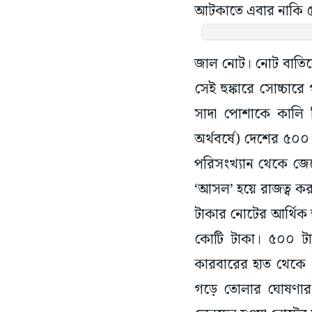
আটকাতে এবার নাকি ৫
জাল নোট। নোট বাতিলে
সেই হুঙ্কারে সোচ্চা
সাদা পোশাকে কালি ছ
অর্থবর্ষে) দেশের ৫০
পরিসংখ্যান থেকে জেন
‘আসল’ হয়ে রাজত্ব করছে
টাকার নোটের আর্থিক 
কোটি টাকা। ৫০০ টা
কারবারের হাত থেকে র
গড়ে তোলার ঘোষণার ক