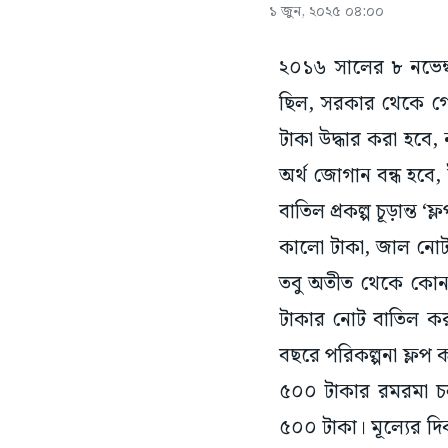
১ জুন, ২০২৫ ০৪:০০
২০১৬ সালের ৮ নভেম্বর
ছিল, সরকার থেকে গে
টাকা উদ্ধার করা হবে, 
অর্থ জোগান বন্ধ হবে, 
বাতিল প্রকল্প চূড়ান্ত
কালো টাকা, জাল নোট,
তবু অতীত থেকে কো
টাকার নোট বাতিল ক
বছরে পরিকল্পনা ফ্লপ 
৫০০ টাকার রমরমা চল
৫০০ টাকা। মূল্যের 