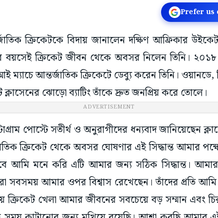
Prefer us
র্জাতিক ক্রিকেটকে বিদায় জানালেন দক্ষিণ আফ্রিকার উইকেট
বছর বয়সেই ক্রিকেট জীবন থেকে অবসর নিলেন তিনি। ২০১৮ 
 ম্যাচে আন্তর্জাতিক ক্রিকেটে ডেব্যু করেন তিনি। ওয়ানড
 ক্লাসেনের ঝোড়ো ব্যাটিং তাঁকে দ্রুত জনপ্রিয় করে তোলে।
ADVERTISEMENT
স্টাগ্রাম পোস্টে সতীর্থ ও অনুরাগীদের ধন্যবাদ জানিয়েছেন ক
াতিক ক্রিকেট থেকে অবসর ঘোষণার এই সিদ্ধান্ত আমার পক্ষে দ
তবে আমি মনে করি এটি আমার জন্য সঠিক সিদ্ধান্ত। আমার
া সবসময় আমার ওপর বিশ্বাস রেখেছেন। তাঁদের প্রতি আমি
 নিয়ে ক্রিকেট খেলা আমার জীবনের সবচেয়ে বড় সম্মান এবং
 সময় কাটানোর জন্য মুখিয়ে রয়েছি। আশা করছি আমার এই