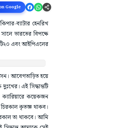
 on Google
কিপার-ব্যাটার হেনরিখ
সালে ভারতের বিপক্ষে
ে, টি২০ এবং আইপিএলের
্লাসেন। আবেগতাড়িত হয়ে
ুঃখের। এই সিদ্ধান্তটি
 ক্যারিয়ারে কয়েকজন
 চিরকাল কৃতজ্ঞ থাকব।
 চিরকাল তা থাকবে। আমি
 সিদ্ধান্ত আমাকে সেই