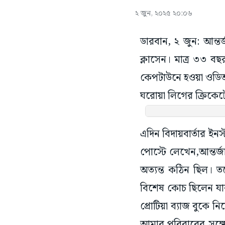
২ জুন, ২০২৫ ২০:০৬
ডারবান, ২ জুন: আন্ত
ক্লাসেন। মাত্র ৩৩ 
কেপটাউনে হওয়া ওডিআই
ঘরোয়া লিগের ক্রিকেটে
এদিন বিদায়বার্তার ইন
পোস্টে লেখেন,আন্তর্জ
অত্যন্ত কঠিন ছিল। 
বিশেষ কোচ ছিলেন যার
প্রোটিয়া ব্যাজ বুকে
আমার পরিবারের সঙ্গে