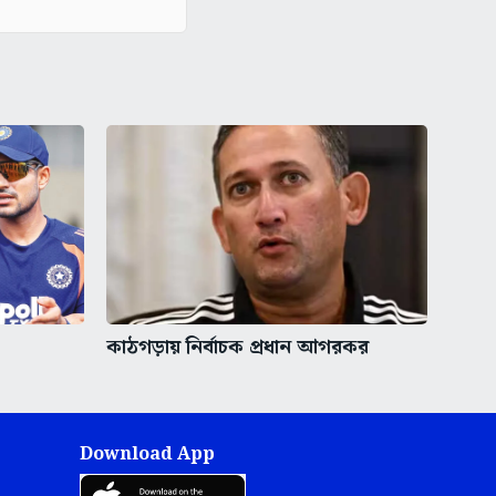
কাঠগড়ায় নির্বাচক প্রধান আগরকর
Download App