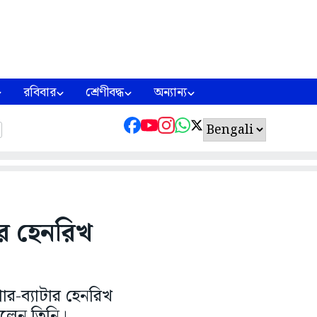
রবিবার
শ্রেণীবদ্ধ
অন্যান্য
ার হেনরিখ
র-ব্যাটার হেনরিখ
িলেন তিনি।