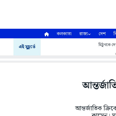
কলকাতা
রাজ্য
দেশ
ব
মিঠুনকে দেখ
এই মুহূর্তে
আন্তর্জা
আন্তর্জাতিক ক্র
ক্লাসেন। 