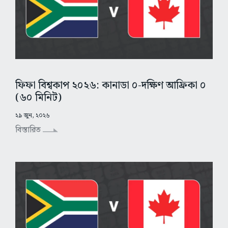
ফিফা বিশ্বকাপ ২০২৬: কানাডা ০-দক্ষিণ আফ্রিকা ০
(৬০ মিনিট)
২৯ জুন, ২০২৬
বিস্তারিত