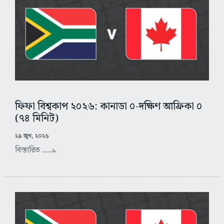
ফিফা বিশ্বকাপ ২০২৬: কানাডা ০-দক্ষিণ আফ্রিকা ০
(৭৪ মিনিট)
২৯ জুন, ২০২৬
বিস্তারিত