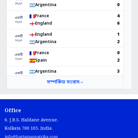
Office
6, J.B.S. Haldane Avenue,
Kolkata 700 105, India.
info@bartamanpatrika.com