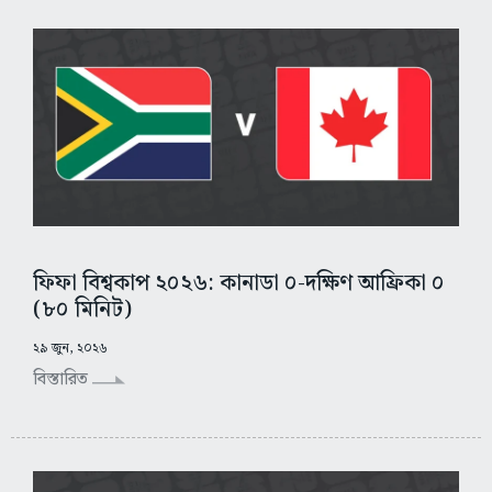
ফিফা বিশ্বকাপ ২০২৬: কানাডা ০-দক্ষিণ আফ্রিকা ০
(৮০ মিনিট)
২৯ জুন, ২০২৬
বিস্তারিত