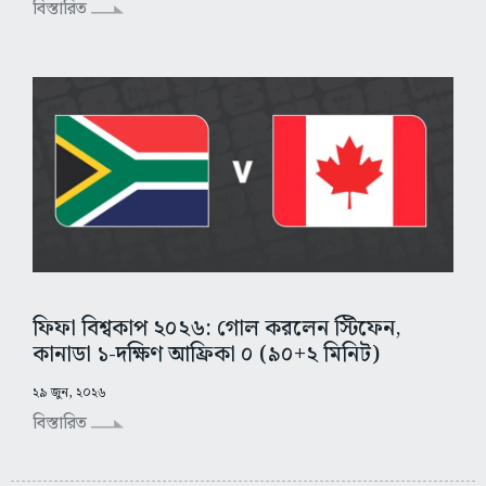
বিস্তারিত
ফিফা বিশ্বকাপ ২০২৬: গোল করলেন স্টিফেন,
কানাডা ১-দক্ষিণ আফ্রিকা ০ (৯০+২ মিনিট)
২৯ জুন, ২০২৬
বিস্তারিত