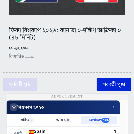
ফিফা বিশ্বকাপ ২০২৬: কানাডা ০-দক্ষিণ আফ্রিকা ০
(৪৮ মিনিট)
২৯ জুন, ২০২৬
বিস্তারিত
পূর্ববর্তী পৃষ্ঠা
পরবর্তী পৃষ্ঠা
ADVERTISEMENT