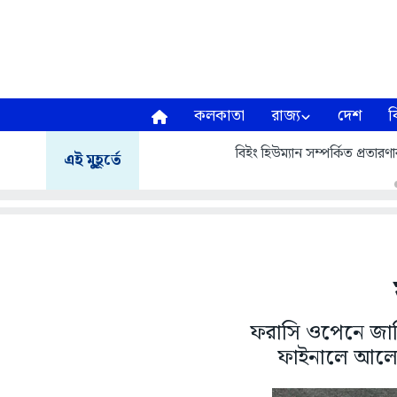
কলকাতা
রাজ্য
দেশ
ব
বিইং হিউম্যান সম্পর্কিত প্র
এই মুহূর্তে
ফরাসি ওপেনে জানিক
ফাইনালে আলেকজ