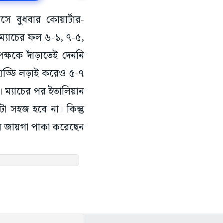
সে বুধবার কোয়ার্টার-
ম্যাচের ফল ৬-১, ৭-৫,
পক্ষকে দাঁড়াতেই দেননি
্ডাহাড্ডি লড়াই করেও ৫-৭
র। ম্যাচের পর ইতালিয়ান
 সহজ হবে না। কিন্তু
লে জায়গা পাকা করেছেন