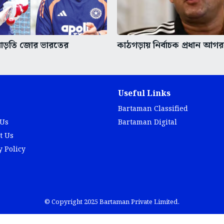
 বাড়তি জোর ভারতের
কাঠগড়ায় নির্বাচক প্রধান আগ
Useful Links
Bartaman Classified
 Us
Bartaman Digital
t Us
y Policy
© Copyright 2025 Bartaman Private Limited.