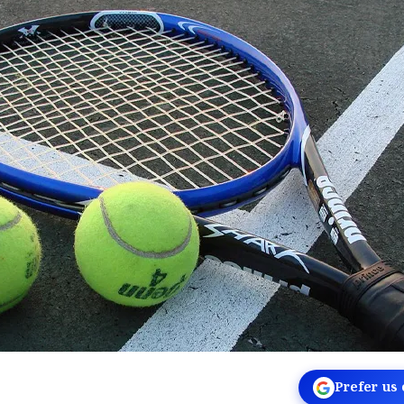
Prefer us