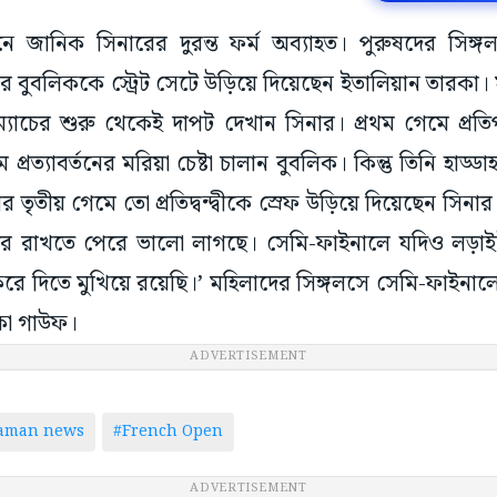
ে জানিক সিনারের দুরন্ত ফর্ম অব্যাহত। পুরুষদের সিঙ্গল
 বুবলিককে স্ট্রেট সেটে উড়িয়ে দিয়েছেন ইতালিয়ান তারকা। 
ম্যাচের শুরু থেকেই দাপট দেখান সিনার। প্রথম গেমে প্রতি
 প্রত্যাবর্তনের মরিয়া চেষ্টা চালান বুবলিক। কিন্তু তিনি হাড
 তৃতীয় গেমে তো প্রতিদ্বন্দ্বীকে স্রেফ উড়িয়ে দিয়েছেন সিনা
ধরে রাখতে পেরে ভালো লাগছে। সেমি-ফাইনালে যদিও লড়াইটা
করে দিতে মুখিয়ে রয়েছি।’ মহিলাদের সিঙ্গলসে সেমি-ফাইনা
ো গাউফ।
ADVERTISEMENT
taman news
#French Open
ADVERTISEMENT