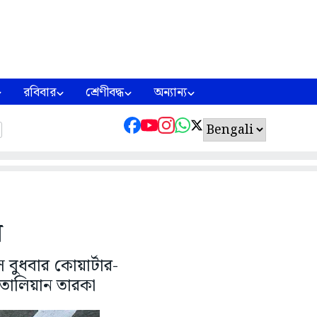
রবিবার
শ্রেণীবদ্ধ
অন্যান্য
র
 বুধবার কোয়ার্টার-
ইতালিয়ান তারকা