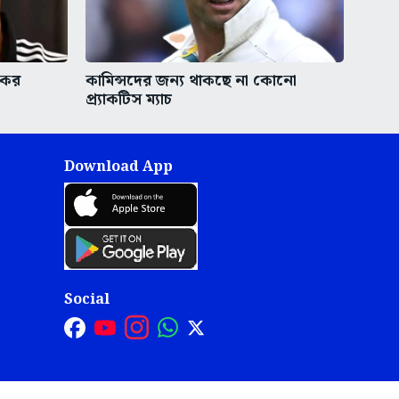
রকর
কামিন্সদের জন্য থাকছে না কোনো
প্র্যাকটিস ম্যাচ
Download App
Social