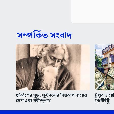
সম্পর্কিত সংবাদ
ছাব্বিশের যুদ্ধ, ফুটবলের বিশ্বকাপ জয়ের
টুলুর ডায়ে
দেশ এবং রবীন্দ্রনাথ
কেষ্টবিষ্টু