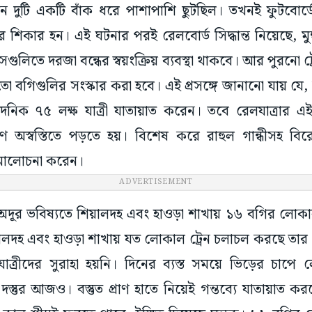
ন দুটি একটি বাঁক ধরে পাশাপাশি ছুটছিল। তখনই ফুটবোর্ডে 
ঘটনার শিকার হন। এই ঘটনার পরই রেলবোর্ড সিদ্ধান্ত নিয়েছে, 
সেগুলিতে দরজা বন্ধের স্বয়ংক্রিয় ব্যবস্থা থাকবে। আর পুরনো
মতো বগিগুলির সংস্কার করা হবে। এই প্রসঙ্গে জানানো যায় যে,
দৈনিক ৭৫ লক্ষ যাত্রী যাতায়াত করেন। তবে রেলযাত্রার এ
অস্বস্তিতে পড়তে হয়। বিশেষ করে রাহুল গান্ধীসহ বি
মালোচনা করেন।
ADVERTISEMENT
র ভবিষ্যতে শিয়ালদহ এবং হাওড়া শাখায় ১৬ বগির লোকাল
য়ালদহ এবং হাওড়া শাখায় যত লোকাল ট্রেন চলাচল করছে তার
াত্রীদের সুরাহা হয়নি। দিনের ব্যস্ত সময়ে ভিড়ের চাপে
স্তুর আজও। বস্তুত প্রাণ হাতে নিয়েই গন্তব্যে যাতায়াত করত