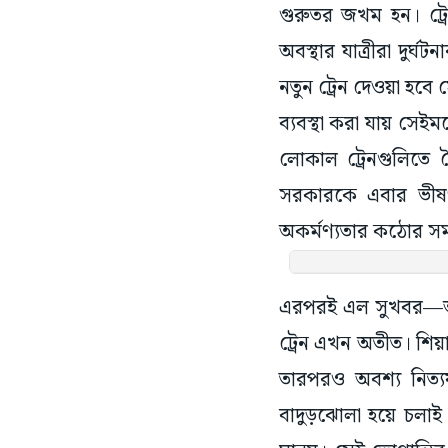
গুরুতর জখম হন। ট্রে
অবস্থার যাত্রীরা দুর্
নতুন ট্রেন দেওয়া হবে 
ব্যবস্থা করা যায় সেই
লোকাল ট্রেনগুলিতে 
সরকারকে এবার ভীষণ 
অকর্মণ্যতার কঠোর স
এরপরই এল সুখবর—অদূ
ট্রেন এখন অতীত। শি
তারপরও অবশ্য নিত্যয
বাদুড়ঝোলা হয়ে চলাই দ