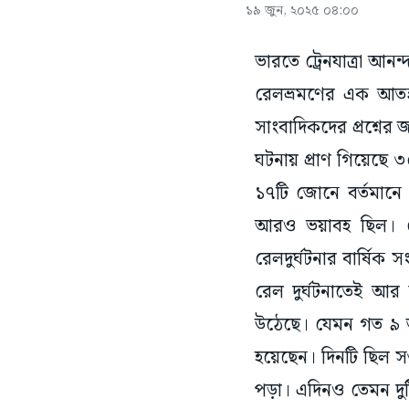
১৯ জুন, ২০২৫ ০৪:০০
ভারতে ট্রেনযাত্রা আনন
রেলভ্রমণের এক আতঙ্ক
সাংবাদিকদের প্রশ্নে
ঘটনায় প্রাণ গিয়েছে
১৭টি জোনে বর্তমানে
আরও ভয়াবহ ছিল। কেন
রেলদুর্ঘটনার বার্ষিক 
রেল দুর্ঘটনাতেই আর
উঠেছে। যেমন গত ৯ জুন ম
হয়েছেন। দিনটি ছিল স
পড়া। এদিনও তেমন দুট