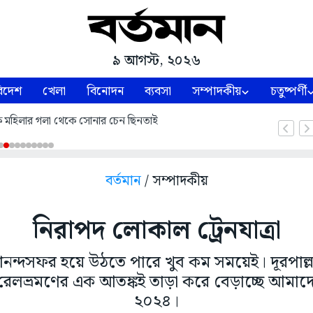
৯ আগস্ট, ২০২৬
িদেশ
খেলা
বিনোদন
ব্যবসা
সম্পাদকীয়
চতুষ্পর্ণী
কে মহিলার গলা থেকে সোনার চেন ছিনতাই
বর্তমান
/ সম্পাদকীয়
নিরাপদ লোকাল ট্রেনযাত্রা
 আনন্দসফর হয়ে উঠতে পারে খুব কম সময়েই। দূরপাল্লার 
রেলভ্রমণের এক আতঙ্কই তাড়া করে বেড়াচ্ছে আমাদ
২০২৪।