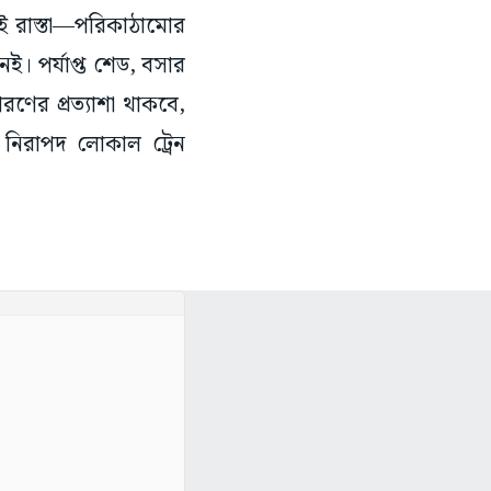
ই রাস্তা—পরিকাঠামোর
েই। পর্যাপ্ত শেড, বসার
রণের প্রত্যাশা থাকবে,
। নিরাপদ লোকাল ট্রেন