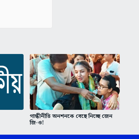
গান্ধীনীতি অনশনকে বেছে নিচ্ছে জেন
জি-ও!