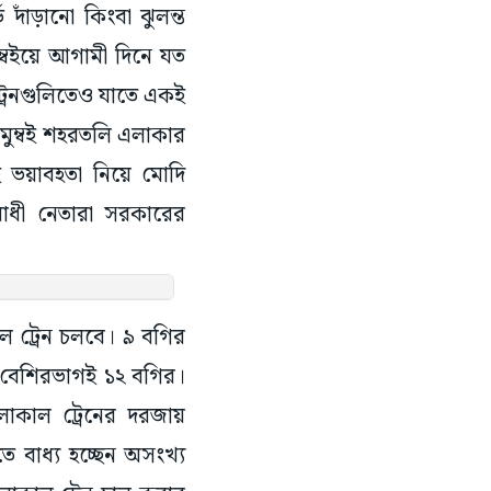
দাঁড়ানো কিংবা ঝুলন্ত
মুম্বইয়ে আগামী দিনে যত
 ট্রেনগুলিতেও যাতে একই
 মুম্বই শহরতলি এলাকার
ই ভয়াবহতা নিয়ে মোদি
রোধী নেতারা সরকারের
 ট্রেন চলবে। ৯ বগির
 বেশিরভাগই ১২ বগির।
 লোকাল ট্রেনের দরজায়
ে বাধ্য হচ্ছেন অসংখ্য