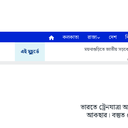
কলকাতা
রাজ্য
দেশ
ব
ময়নাগুড়িতে জাতীয় সড়
এই মুহূর্তে
ভারতে ট্রেনযাত্রা
আকছার। বস্তুত 