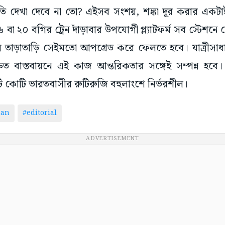
ি দেখা দেবে না তো? এইসব সংশয়, শঙ্কা দূর করার একটা
 বা ২০ বগির ট্রেন দাঁড়াবার উপযোগী প্ল্যাটফর্ম সব স্টেশনে ন
ুলি তাড়াতাড়ি সেইমতো আপগ্রেড করে ফেলতে হবে। যাত্রীসাধা
দ্রুত বাস্তবায়নে এই কাজ আন্তরিকতার সঙ্গেই সম্পন্ন হবে
ি কোটি ভারতবাসীর রুটিরুজি বহুলাংশে নির্ভরশীল।
man
#editorial
ADVERTISEMENT