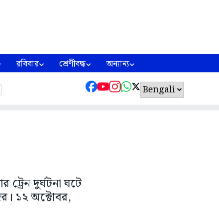
রবিবার
শ্রেণীবদ্ধ
অন্যান্য
ট্রেন দুর্ঘটনা ঘটে
ের। ১২ অক্টোবর,