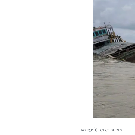
২০ জুলাই, ২০২৫ ০৪:০০