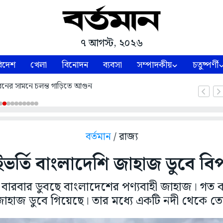
৭ আগস্ট, ২০২৬
িদেশ
খেলা
বিনোদন
ব্যবসা
সম্পাদকীয়
চতুষ্পর্ণী
নের সামনে চলন্ত গাড়িতে আগুন
বর্তমান
/ রাজ্য
ভর্তি বাংলাদেশি জাহাজ ডুবে বিপন্ন
ীতে বারবার ডুবছে বাংলাদেশের পণ্যবাহী জাহাজ। গত
াহাজ ডুবে গিয়েছে। তার মধ্যে একটি নদী থেকে তোল