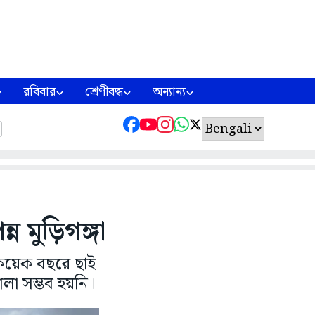
রবিবার
শ্রেণীবদ্ধ
অন্যান্য
 মুড়িগঙ্গা
 কয়েক বছরে ছাই
া সম্ভব হয়নি।