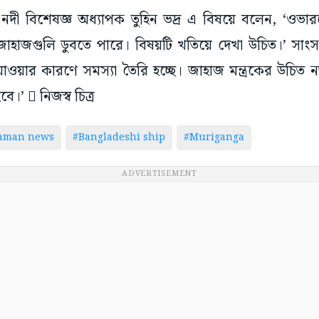
। নদী বিশেষজ্ঞ অধ্যাপক তুহিন ভদ্র এ বিষয়ে বলেন, ‘ওভ
াহাজগুলি ডুবতে পারে। বিষয়টি খতিয়ে দেখা উচিত।’ সাং
াওয়ার কারণে সমস্যা তৈরি হচ্ছে। জাহাজ মন্ত্রকের উচিত
ে।’  নিজস্ব চিত্র
taman news
#Bangladeshi ship
#Muriganga
ADVERTISEMENT