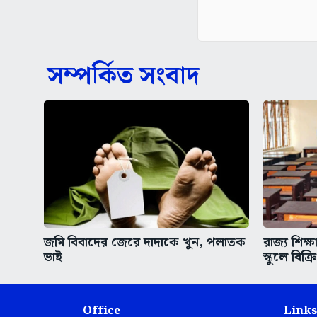
সম্পর্কিত সংবাদ
জমি বিবাদের জেরে দাদাকে খুন, পলাতক
রাজ্য শিক্ষ
ভাই
স্কুলে বিক্
Office
Links