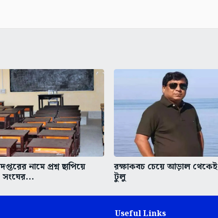
াদপ্তরের নামে প্রশ্ন ছাপিয়ে
রক্ষাকবচ চেয়ে আড়াল থেকেই 
রি সংঘের...
টুলু
Useful Links