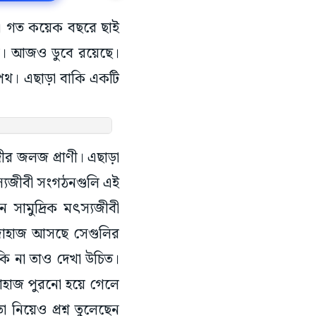
হাজ। গত কয়েক বছরে ছাই
নি। আজও ডুবে রয়েছে।
িপথ। এছাড়া বাকি একটি
দীর জলজ প্রাণী। এছাড়া
ৎস্যজীবী সংগঠনগুলি এই
ন সামুদ্রিক মৎস্যজীবী
 জাহাজ আসছে সেগুলির
কি না তাও দেখা উচিত।
জাহাজ পুরনো হয়ে গেলে
 নিয়েও প্রশ্ন তুলেছেন