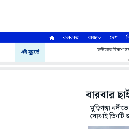
কলকাতা
রাজ্য
দেশ
ব
সল্টলেক বিকাশ ভব
এই মুহূর্তে
বারবার ছাই
মুড়িগঙ্গা নদ
বোঝাই তিনটি জ