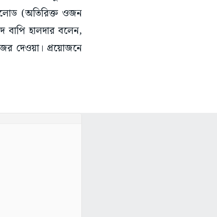
ারলোড (অতিরিক্ত ওজন
সদ বাপি হালদার বলেন,
 নজর দেওয়া। প্রয়োজনে