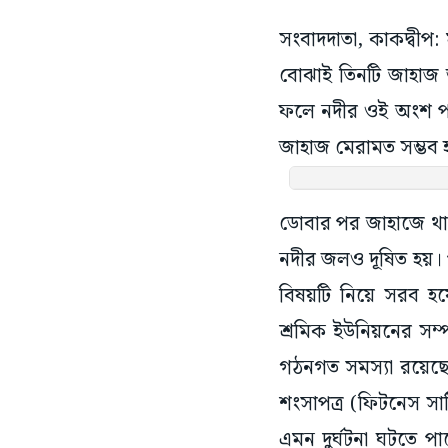
সংবাদদাতা, কাকদ্বীপ:
বোঝাই তিনটি জাহাজ ড
ফলে নদীর ওই অংশ পলি
জাহাজ মেরামত সম্ভব 
ডোবার পর জাহাজে থাক
নদীর জলও দূষিত হয়। প
বিষয়টি নিয়ে সরব হয়
শ্রমিক ইউনিয়নের স
গঠনগত সমস্যা রয়েছে
শংসাপত্র (ফিটনেস সার
এমন দুর্ঘটনা ঘটতে পার