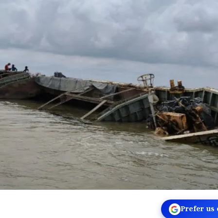
Prefer us