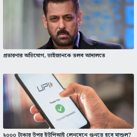
প্রতারণার অভিযোগ, ভাইজানকে তলব আদালতে
২০০০ টাকার উপর ইউপিআই লেনদেনে গুনতে হবে মাশুল?