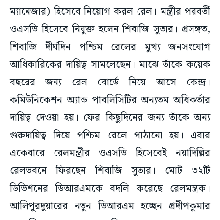
ম্যানেজার) হিসেবে নিয়োগ করল রেল। মন্ত্রীর পরবর্তী
ওএসডি হিসেবে নিযুক্ত হলেন শিবাজি সুতার। প্রসঙ্গত,
শিবাজি দীর্ঘদিন পশ্চিম রেলের মুখ্য জনসংযোগ
আধিকারিকের দায়িত্ব সামলেছেন। মাঝে তাঁকে কয়েক
বছরের জন্য রেল বোর্ডে নিয়ে আসে কেন্দ্র।
কমিউনিকেশন অ্যান্ড পাবলিসিটির অন্যতম অধিকর্তার
দায়িত্ব দেওয়া হয়। ফের কিছুদিনের জন্য তাঁকে অন্য
গুরুদায়িত্ব দিয়ে পশ্চিম রেলে পাঠানো হয়। এবার
একেবারে রেলমন্ত্রীর ওএসডি হিসেবেই নয়াদিল্লির
রেলভবনে ফিরছেন শিবাজি সুতার। মোট ৩২টি
ডিভিশনের ডিআরএমকে বদলি করেছে রেলমন্ত্রক।
আলিপুরদুয়ারের নতুন ডিআরএম হচ্ছেন প্রদীপকুমার