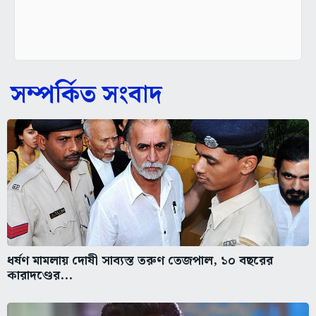
সম্পর্কিত সংবাদ
ধর্ষণ মামলায় দোষী সাব্যস্ত তরুণ তেজপাল, ১০ বছরের
কারাদণ্ডের...